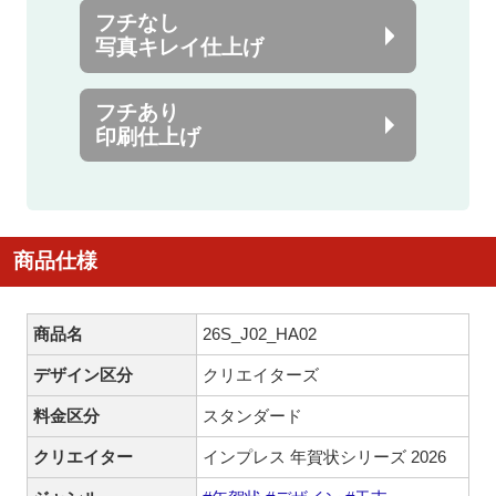
フチなし
写真キレイ仕上げ
フチあり
印刷仕上げ
商品仕様
商品名
26S_J02_HA02
デザイン区分
クリエイターズ
料金区分
スタンダード
クリエイター
インプレス 年賀状シリーズ 2026