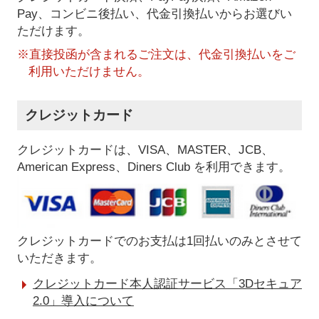
Pay、コンビニ後払い、代金引換払い
からお選びい
ただけます。
※直接投函が含まれるご注文は、代金引換払いをご
利用いただけません。
クレジットカード
クレジットカードは、VISA、MASTER、JCB、
American Express、Diners Club を利用できます。
クレジットカードでのお支払は1回払いのみとさせて
いただきます。
クレジットカード本人認証サービス「3Dセキュア
2.0」導入について