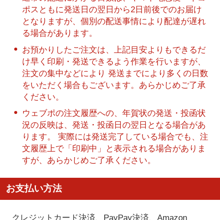
ポスともに発送日の翌日から2日前後でのお届け
となりますが、個別の配送事情により配達が遅れ
る場合があります。
お預かりしたご注文は、上記目安よりもできるだ
け早く印刷・発送できるよう作業を行いますが、
注文の集中などにより 発送までにより多くの日数
をいただく場合もございます。あらかじめご了承
ください。
ウェブポの注文履歴への、年賀状の発送・投函状
況の反映は、発送・投函日の翌日となる場合があ
ります。 実際には発送完了している場合でも、注
文履歴上で「印刷中」と表示される場合がありま
すが、あらかじめご了承ください。
お支払い方法
クレジットカード決済、PayPay決済
、Amazon