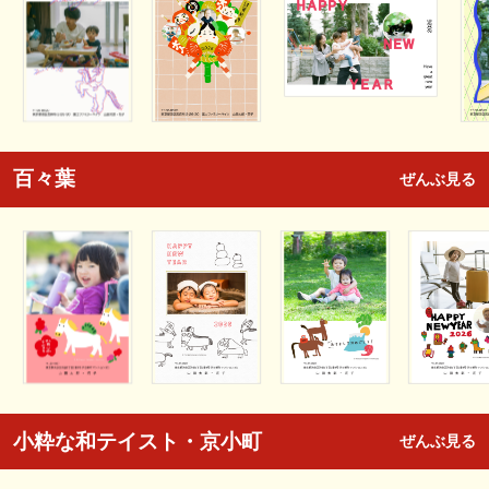
百々葉
ぜんぶ見る
小粋な和テイスト・京小町
ぜんぶ見る