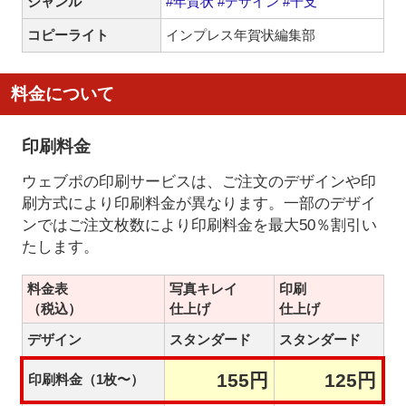
ジャンル
#年賀状
#デザイン
#干支
コピーライト
インプレス年賀状編集部
料金について
印刷料金
ウェブポの印刷サービスは、ご注文のデザインや印
刷方式により印刷料金が異なります。一部のデザイ
ンではご注文枚数により印刷料金を最大50％割引い
たします。
料金表
写真キレイ
印刷
（税込）
仕上げ
仕上げ
デザイン
スタンダード
スタンダード
155円
125円
印刷料金（1枚〜）