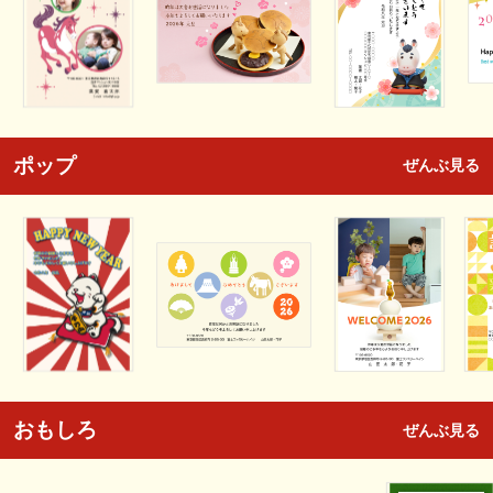
ポップ
ぜんぶ見る
おもしろ
ぜんぶ見る