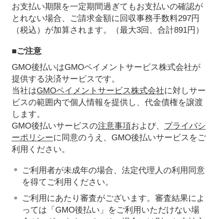
お支払い期限を一定期間過ぎてもお支払いの確認が
とれない場合、ご請求金額に回収事務手数料297円
（税込）が加算されます。（最大3回、合計891円）
■ご注意
GMO後払いはGMOペイメントサービス株式会社が
提供する決済サービスです。
当社は
GMOペイメントサービス株式会社
に対しサー
ビスの範囲内で個人情報を提供し、代金債権を譲渡
します。
GMO後払いサービスの
注意事項
および、
プライバシ
ーポリシー
に同意のうえ、GMO後払いサービスをご
利用ください。
ご利用者が未成年の場合、法定代理人の利用同意
を得てご利用ください。
ご利用にあたり審査がございます。審査結果によ
っては「GMO後払い」をご利用いただけない場