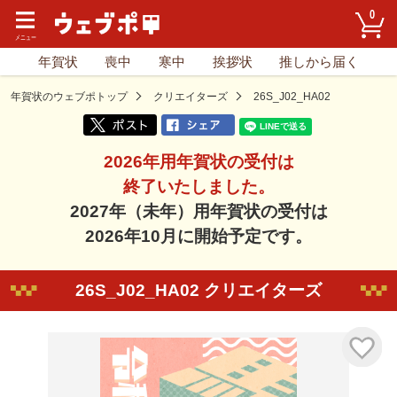
0
年賀状
喪中
寒中
挨拶状
推しから届く
年賀状のウェブポトップ
クリエイターズ
26S_J02_HA02
2026年用年賀状の受付は
終了いたしました。
2027年（未年）用年賀状の受付は
2026年10月に開始予定です。
26S_J02_HA02 クリエイターズ
気に入り