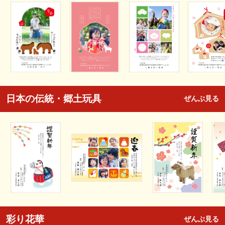
日本の伝統・郷土玩具
ぜんぶ見る
彩り花華
ぜんぶ見る