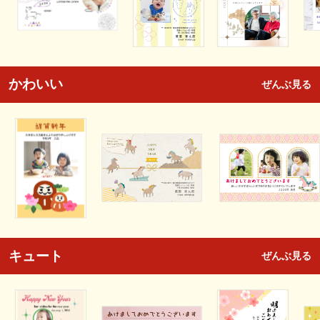
かわいい
ぜんぶ見る
キュート
ぜんぶ見る