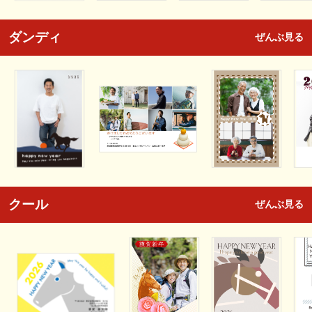
ダンディ
ぜんぶ見る
クール
ぜんぶ見る