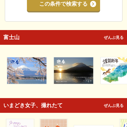
この条件で検索する
富士山
ぜんぶ見る
いまどき女子、撮れたて
ぜんぶ見る