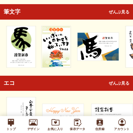
筆文字
ぜんぶ見る
エコ
ぜんぶ見る
トップ
デザイン
お気に入り
保存データ
住所録
アカウント