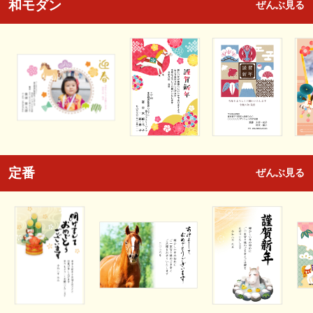
和モダン
ぜんぶ見る
定番
ぜんぶ見る