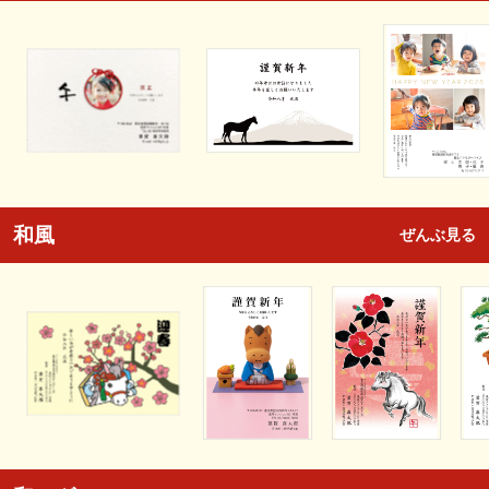
和風
ぜんぶ見る