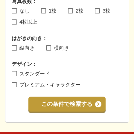
写真枚数：
なし
1枚
2枚
3枚
4枚以上
はがきの向き：
縦向き
横向き
デザイン：
スタンダード
プレミアム・キャラクター
この条件で検索する