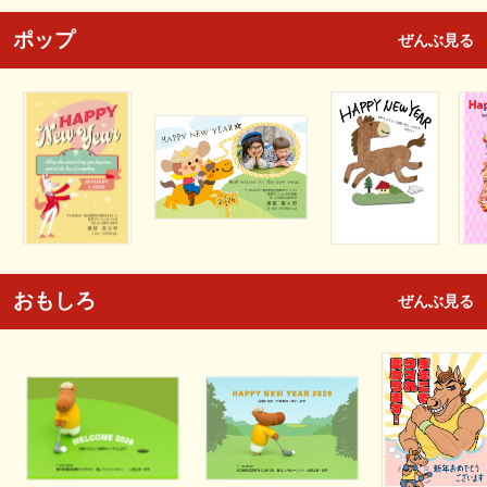
ポップ
ぜんぶ見る
おもしろ
ぜんぶ見る