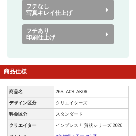
フチなし
写真キレイ仕上げ
フチあり
印刷仕上げ
商品仕様
商品名
26S_A09_AK06
デザイン区分
クリエイターズ
料金区分
スタンダード
クリエイター
インプレス 年賀状シリーズ 2026