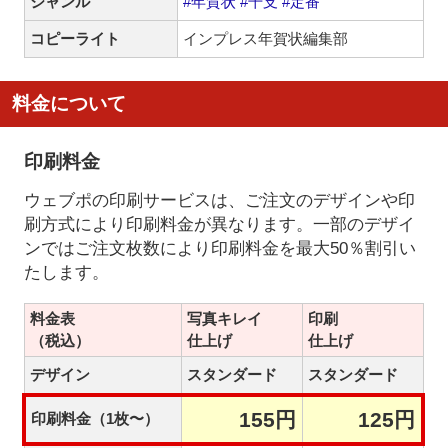
ジャンル
#年賀状
#干支
#定番
コピーライト
インプレス年賀状編集部
料金について
印刷料金
ウェブポの印刷サービスは、ご注文のデザインや印
刷方式により印刷料金が異なります。一部のデザイ
ンではご注文枚数により印刷料金を最大50％割引い
たします。
料金表
写真キレイ
印刷
（税込）
仕上げ
仕上げ
デザイン
スタンダード
スタンダード
155円
125円
印刷料金（1枚〜）