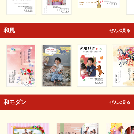
和風
ぜんぶ見る
和モダン
ぜんぶ見る