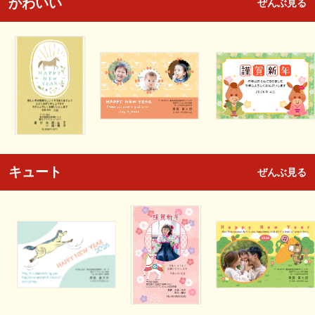
かわいい
ぜんぶ見る
キュート
ぜんぶ見る