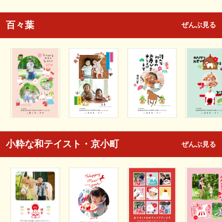
百々葉
ぜんぶ見る
小粋な和テイスト・京小町
ぜんぶ見る