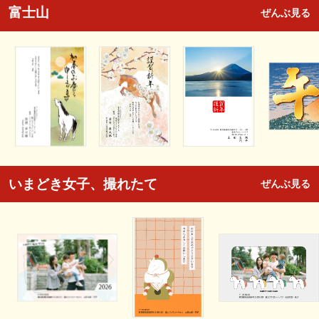
富士山
ぜんぶ見る
いまどき女子、撮れたて
ぜんぶ見る