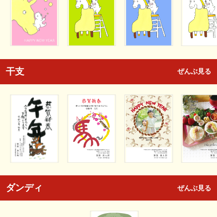
干支
ぜんぶ見る
ダンディ
ぜんぶ見る