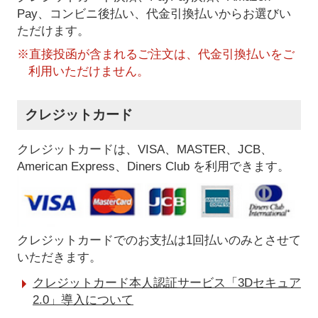
Pay、コンビニ後払い、代金引換払い
からお選びい
ただけます。
※直接投函が含まれるご注文は、代金引換払いをご
利用いただけません。
クレジットカード
クレジットカードは、VISA、MASTER、JCB、
American Express、Diners Club を利用できます。
クレジットカードでのお支払は1回払いのみとさせて
いただきます。
クレジットカード本人認証サービス「3Dセキュア
2.0」導入について