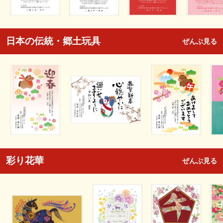
日本の伝統・郷土玩具
ぜんぶ見る
彩り花華
ぜんぶ見る