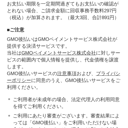
お支払い期限を一定期間過ぎてもお支払いの確認が
とれない場合、ご請求金額に回収事務手数料297円
（税込）が加算されます。（最大3回、合計891円）
■ご注意
GMO後払いはGMOペイメントサービス株式会社が
提供する決済サービスです。
当社は
GMOペイメントサービス株式会社
に対しサー
ビスの範囲内で個人情報を提供し、代金債権を譲渡
します。
GMO後払いサービスの
注意事項
および、
プライバシ
ーポリシー
に同意のうえ、GMO後払いサービスをご
利用ください。
ご利用者が未成年の場合、法定代理人の利用同意
を得てご利用ください。
ご利用にあたり審査がございます。審査結果によ
っては「GMO後払い」をご利用いただけない場