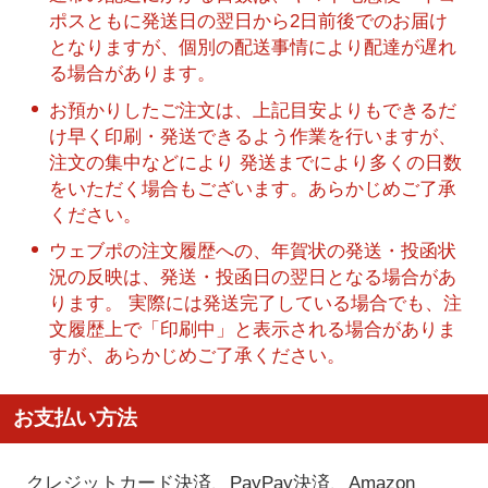
ポスともに発送日の翌日から2日前後でのお届け
となりますが、個別の配送事情により配達が遅れ
る場合があります。
お預かりしたご注文は、上記目安よりもできるだ
け早く印刷・発送できるよう作業を行いますが、
注文の集中などにより 発送までにより多くの日数
をいただく場合もございます。あらかじめご了承
ください。
ウェブポの注文履歴への、年賀状の発送・投函状
況の反映は、発送・投函日の翌日となる場合があ
ります。 実際には発送完了している場合でも、注
文履歴上で「印刷中」と表示される場合がありま
すが、あらかじめご了承ください。
お支払い方法
クレジットカード決済、PayPay決済
、Amazon