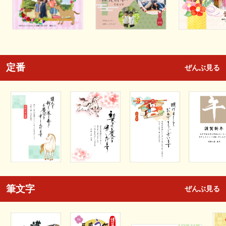
定番
ぜんぶ見る
筆文字
ぜんぶ見る