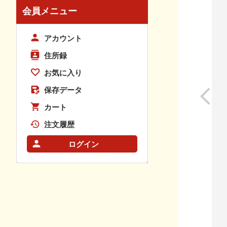
会員メニュー
アカウント
住所録
お気に入り
保存データ
カート
注文履歴
ログイン