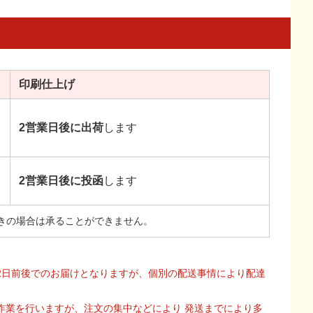
印刷
仕上げ
2営業日後に出荷
します
2営業日後に投函
します
きの場合は承ることができません。
2日前後でのお届けとなりますが、個別の配送事情により配達
作業を行いますが、注文の集中などにより 発送までにより多