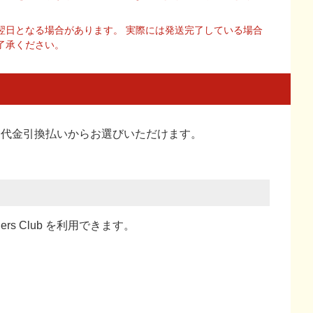
翌日となる場合があります。 実際には発送完了している場合
了承ください。
い、代金引換払い
からお選びいただけます。
ners Club を利用できます。