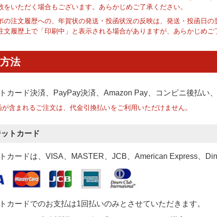
数をいただく場合もございます。あらかじめご了承ください。
ポの注文履歴への、年賀状の発送・投函状況の反映は、発送・投函日の
注文履歴上で「印刷中」と表示される場合がありますが、あらかじめご
方法
トカード決済、PayPay決済
、Amazon Pay、コンビニ後払
函が含まれるご注文は、代金引換払いをご利用いただけません。
ジットカード
カードは、VISA、MASTER、JCB、American Express、Di
トカードでのお支払は1回払いのみとさせていただきます。