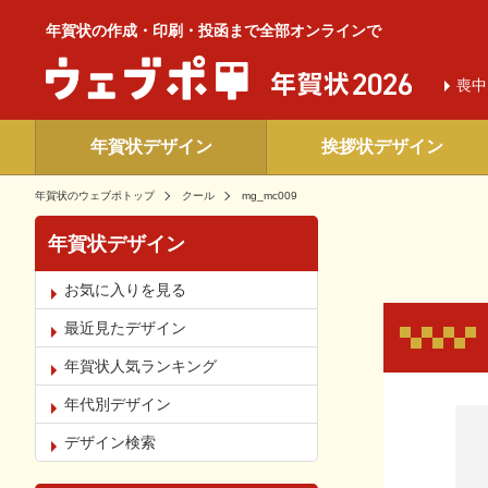
年賀状の作成・印刷・投函まで全部オンラインで
喪中
年賀状デザイン
挨拶状デザイン
年賀状のウェブポトップ
クール
mg_mc009
年賀状デザイン
お気に入りを見る
最近見たデザイン
年賀状人気ランキング
年代別デザイン
お気
デザイン検索