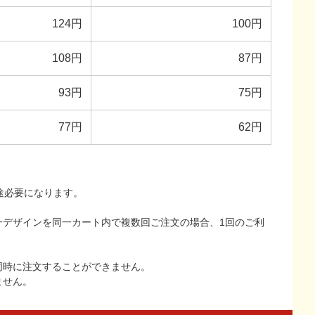
124円
100円
108円
87円
93円
75円
77円
62円
途必要になります。
一デザインを同一カート内で複数回ご注文の場合、1回のご利
同時に注文することができません。
ません。