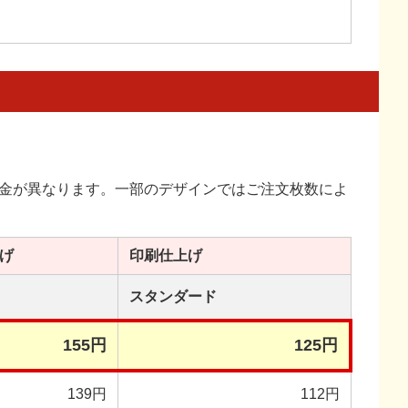
金が異なります。一部のデザインではご注文枚数によ
げ
印刷
仕上げ
スタンダード
155円
125円
139円
112円