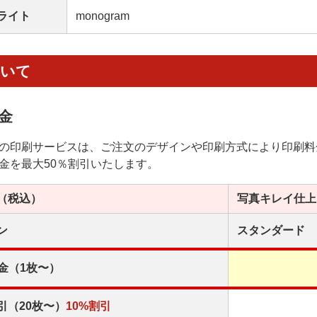
ライト
monogram
ついて
金
の印刷サービスは、ご注文のデザインや印刷方式により印刷料
金を最大50％割引いたします。
（税込）
写真キレイ
仕上
ン
スタンダード
金（1枚〜）
引（20枚〜）
10%割引