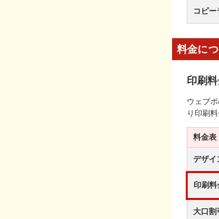
コピー
料金に
印刷料
ウェブポ
り印刷料
料金表
デザイ
印刷料
大口割