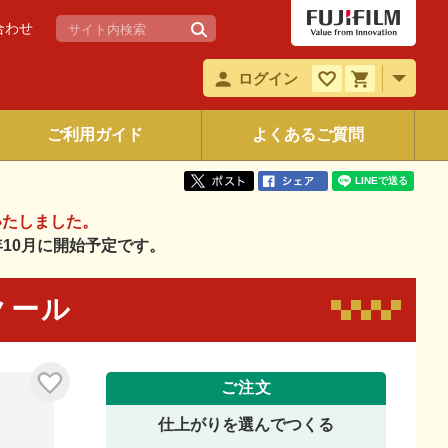
合わせ
ログイン
ご利用ガイド
よくあるご質問
いたしました。
6年10月に開始予定です。
 クール
ご注文
仕上がりを選んでつくる