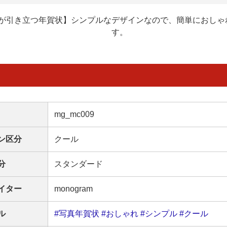
が引き立つ年賀状】シンプルなデザインなので、簡単におしゃ
す。
mg_mc009
ン区分
クール
分
スタンダード
イター
monogram
ル
#写真年賀状
#おしゃれ
#シンプル
#クール