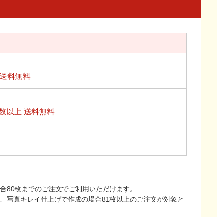
上送料無料
数以上 送料無料
合80枚までのご注文でご利用いただけます。
上、写真キレイ仕上げで作成の場合81枚以上のご注文が対象と