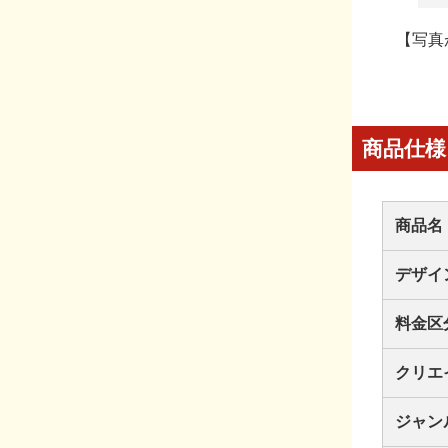
【写真
商品仕様
商品名
デザイ
料金区
クリエ
ジャン