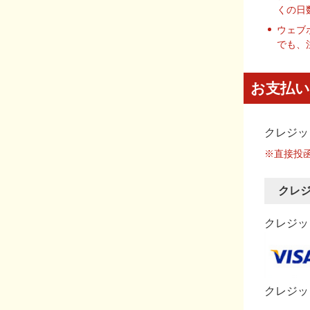
くの日
ウェブ
でも、
お支払い
クレジッ
※直接投
クレ
クレジット
クレジッ