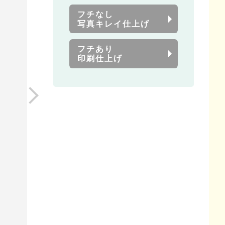
フチなし
写真キレイ仕上げ
フチあり
印刷仕上げ