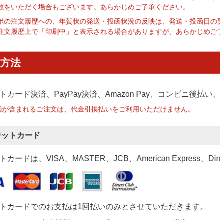
数をいただく場合もございます。あらかじめご了承ください。
ポの注文履歴への、年賀状の発送・投函状況の反映は、発送・投函日の
注文履歴上で「印刷中」と表示される場合がありますが、あらかじめご
方法
トカード決済、PayPay決済
、Amazon Pay、コンビニ後払
函が含まれるご注文は、代金引換払いをご利用いただけません。
ジットカード
カードは、VISA、MASTER、JCB、American Express、Di
トカードでのお支払は1回払いのみとさせていただきます。