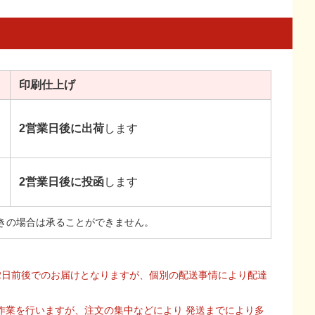
印刷
仕上げ
2営業日後に出荷
します
2営業日後に投函
します
きの場合は承ることができません。
2日前後でのお届けとなりますが、個別の配送事情により配達
作業を行いますが、注文の集中などにより 発送までにより多