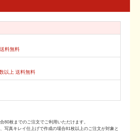
上送料無料
数以上 送料無料
合80枚までのご注文でご利用いただけます。
上、写真キレイ仕上げで作成の場合81枚以上のご注文が対象と