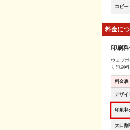
コピー
料金に
印刷料
ウェブポ
り印刷料
料金表
デザイ
印刷料
大口割