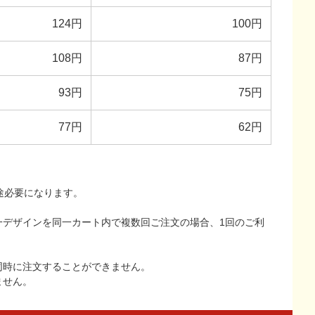
124円
100円
108円
87円
93円
75円
77円
62円
途必要になります。
一デザインを同一カート内で複数回ご注文の場合、1回のご利
同時に注文することができません。
ません。