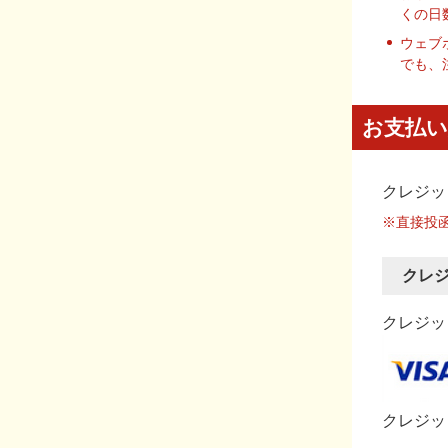
くの日
ウェブ
でも、
お支払い
クレジッ
※直接投
クレ
クレジット
クレジッ