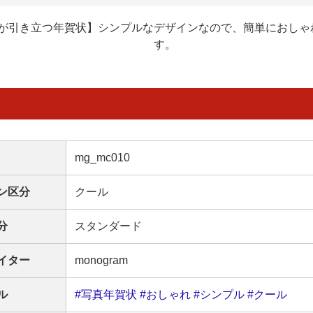
が引き立つ年賀状】シンプルなデザインなので、簡単におしゃ
す。
mg_mc010
ン区分
クール
分
スタンダード
イター
monogram
ル
#写真年賀状
#おしゃれ
#シンプル
#クール