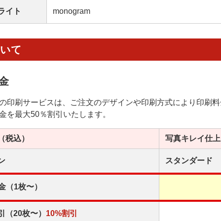
ライト
monogram
ついて
金
の印刷サービスは、ご注文のデザインや印刷方式により印刷料
金を最大50％割引いたします。
（税込）
写真キレイ
仕上
ン
スタンダード
金（1枚〜）
引（20枚〜）
10%割引