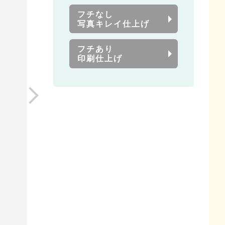
フチなし
写真キレイ仕上げ
フチあり
印刷仕上げ