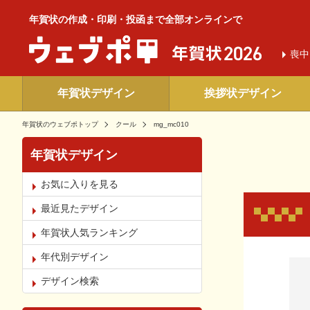
年賀状の作成・印刷・投函まで全部オンラインで
喪中
年賀状デザイン
挨拶状デザイン
年賀状のウェブポトップ
クール
mg_mc010
年賀状デザイン
お気に入りを見る
最近見たデザイン
年賀状人気ランキング
年代別デザイン
お気
デザイン検索