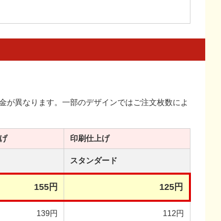
金が異なります。一部のデザインではご注文枚数によ
げ
印刷
仕上げ
スタンダード
155円
125円
139円
112円