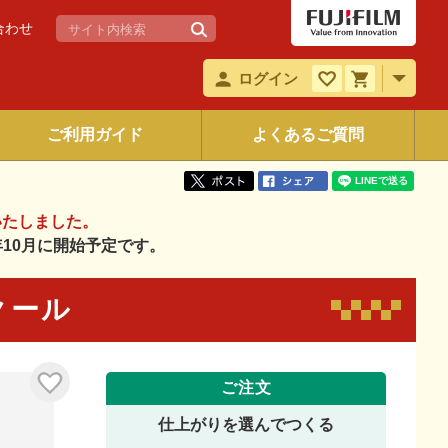
合わせ
ログイン
ご利用ガイド
よくあるご質問
いたしました。
6年10月に開始予定です。
 クール
ご注文
仕上がりを選んでつくる