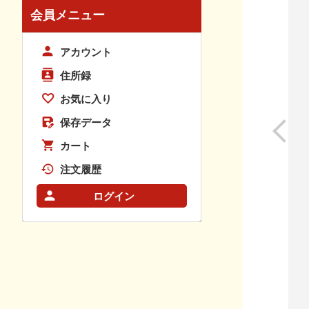
会員メニュー
アカウント
住所録
お気に入り
保存データ
カート
注文履歴
ログイン