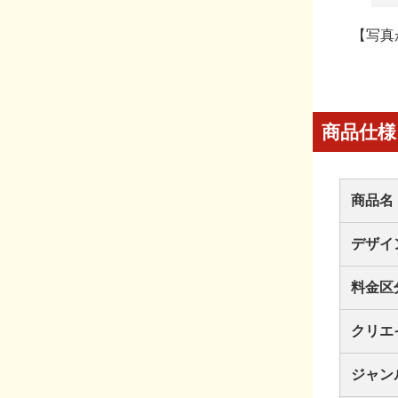
【写真
商品仕様
商品名
デザイ
料金区
クリエ
ジャン