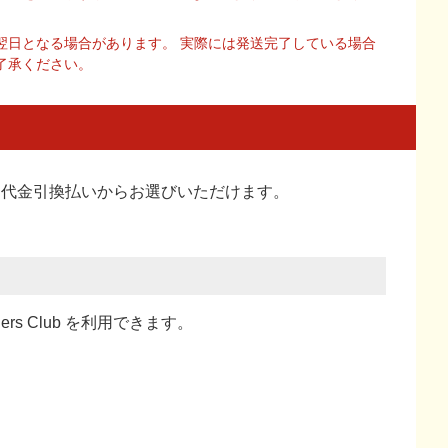
翌日となる場合があります。 実際には発送完了している場合
了承ください。
い、代金引換払い
からお選びいただけます。
ners Club を利用できます。