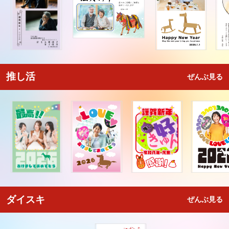
推し活
ぜんぶ見る
ダイスキ
ぜんぶ見る