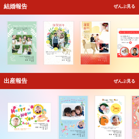
結婚報告
ぜんぶ見る
出産報告
ぜんぶ見る