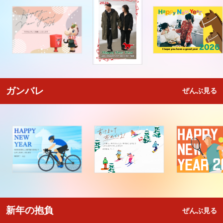
ガンバレ
ぜんぶ見る
新年の抱負
ぜんぶ見る