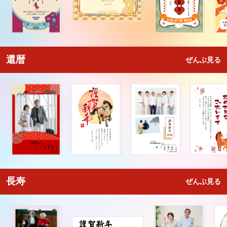
還暦
ぜんぶ見る
長寿
ぜんぶ見る