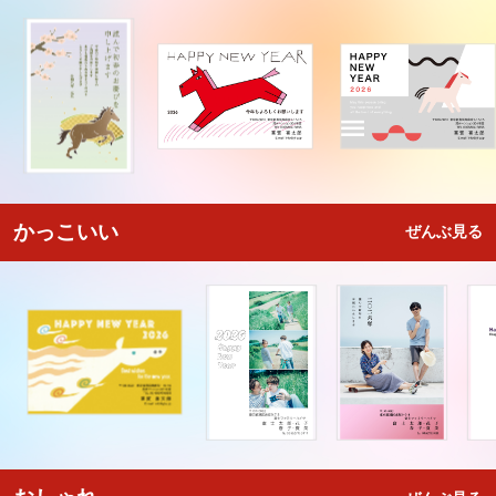
かっこいい
ぜんぶ見る