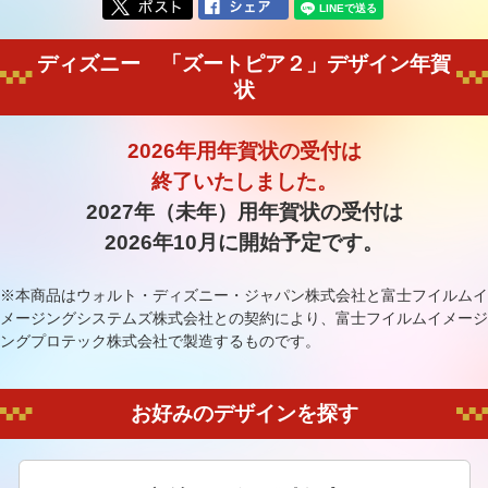
ディズニー 「ズートピア２」デザイン年賀
状
2026年用年賀状の受付は
終了いたしました。
2027年（未年）用年賀状の受付は
2026年10月に開始予定です。
※本商品はウォルト・ディズニー・ジャパン株式会社と富士フイルムイ
メージングシステムズ株式会社との契約により、富士フイルムイメージ
ングプロテック株式会社で製造するものです。
お好みのデザインを探す