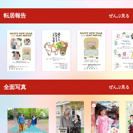
転居報告
ぜんぶ見る
全面写真
ぜんぶ見る