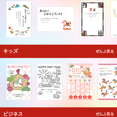
キッズ
ぜんぶ見る
ビジネス
ぜんぶ見る