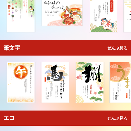
筆文字
ぜんぶ見る
エコ
ぜんぶ見る