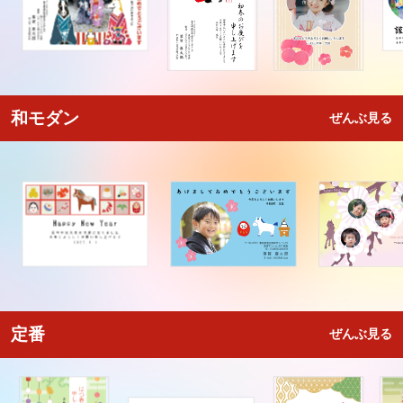
和モダン
ぜんぶ見る
定番
ぜんぶ見る