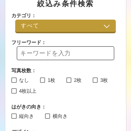
絞込み条件検索
カテゴリ：
フリーワード：
写真枚数：
なし
1枚
2枚
3枚
4枚以上
はがきの向き：
縦向き
横向き