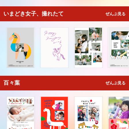
いまどき女子、撮れたて
ぜんぶ見る
百々葉
ぜんぶ見る