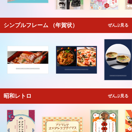
シンプルフレーム （年賀状）
ぜんぶ見る
昭和レトロ
ぜんぶ見る