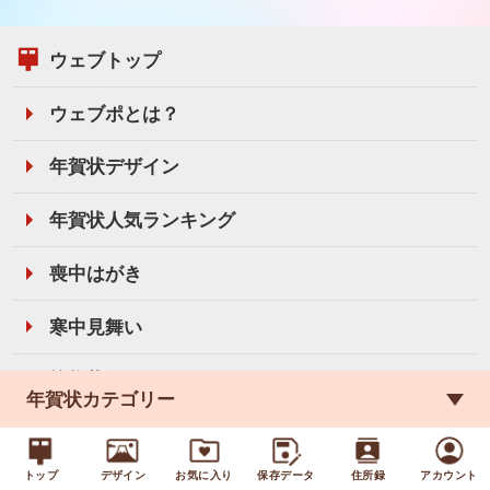
ウェブトップ
ウェブポとは？
年賀状デザイン
年賀状人気ランキング
喪中はがき
寒中見舞い
挨拶状デザイン
年賀状カテゴリー
推しから届くカレンダー
トップ
デザイン
お気に入り
保存データ
住所録
アカウント
価格・支払方法