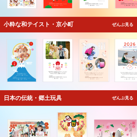
小粋な和テイスト・京小町
ぜんぶ見る
日本の伝統・郷土玩具
ぜんぶ見る