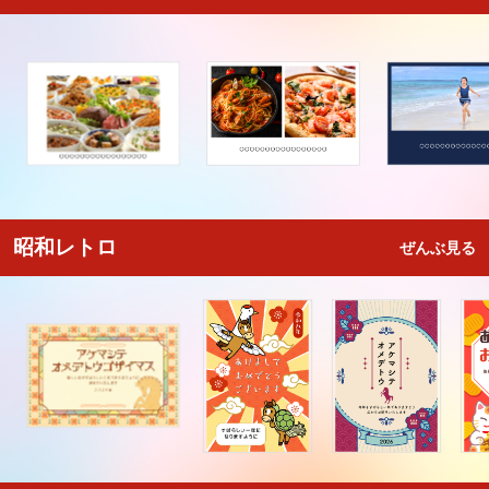
昭和レトロ
ぜんぶ見る