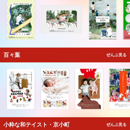
百々葉
ぜんぶ見る
小粋な和テイスト・京小町
ぜんぶ見る