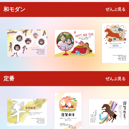
和モダン
ぜんぶ見る
定番
ぜんぶ見る