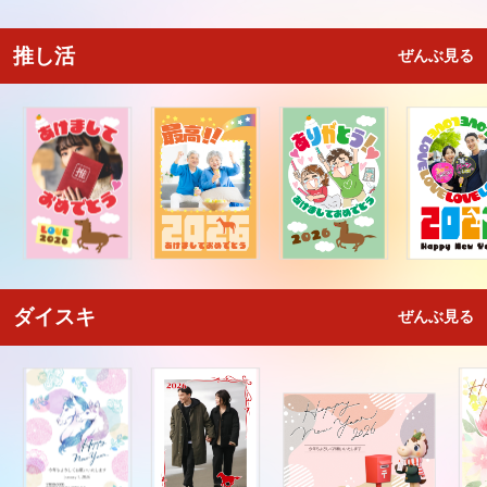
推し活
ぜんぶ見る
ダイスキ
ぜんぶ見る