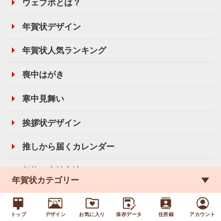
ウェブポとは？
年賀状デザイン
年賀状人気ランキング
喪中はがき
寒中見舞い
挨拶状デザイン
推しから届くカレンダー
価格・支払方法
年賀状カテゴリー
納期・配送
トップ
デザイン
お気に入り
保存データ
住所録
アカウント
ご利用ガイド