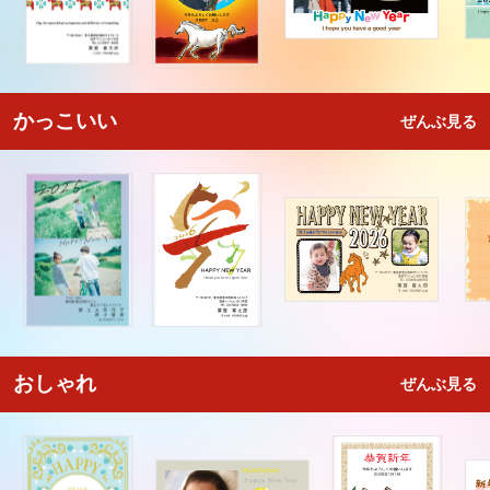
かっこいい
ぜんぶ見る
おしゃれ
ぜんぶ見る