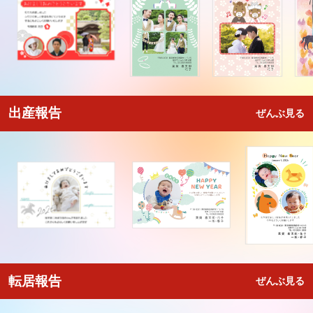
出産報告
ぜんぶ見る
転居報告
ぜんぶ見る