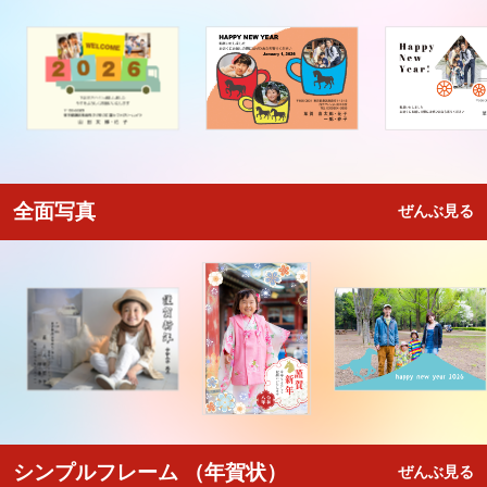
全面写真
ぜんぶ見る
シンプルフレーム （年賀状）
ぜんぶ見る