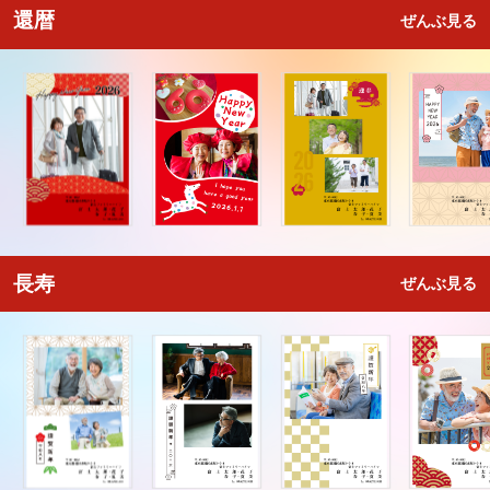
還暦
ぜんぶ見る
長寿
ぜんぶ見る