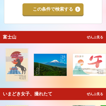
この条件で検索する
富士山
ぜんぶ見る
いまどき女子、撮れたて
ぜんぶ見る