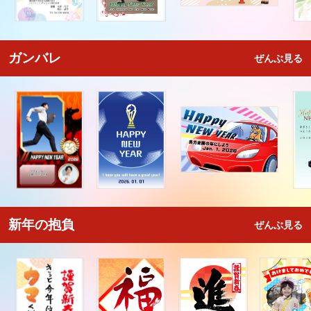
ガンバレ
ぜんぶ見る
新年の抱負
ぜんぶ見る