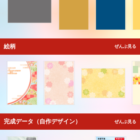
絵柄
ぜんぶ見る
完成データ（自作デザイン）
ぜんぶ見る