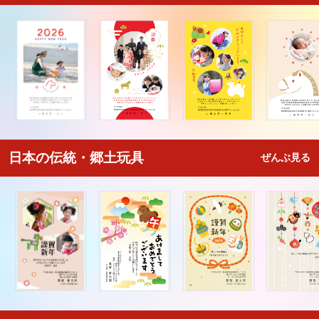
日本の伝統・郷土玩具
ぜんぶ見る