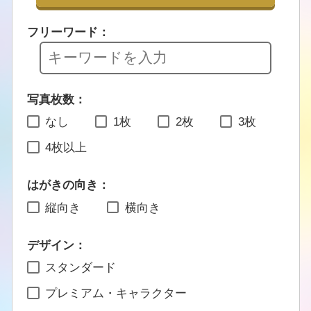
フリーワード：
写真枚数：
なし
1枚
2枚
3枚
4枚以上
はがきの向き：
縦向き
横向き
デザイン：
スタンダード
プレミアム・キャラクター