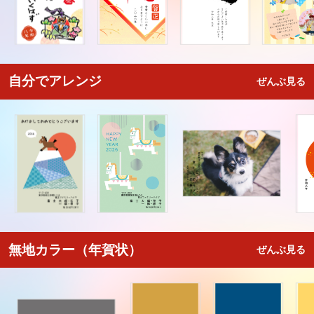
自分でアレンジ
ぜんぶ見る
無地カラー（年賀状）
ぜんぶ見る