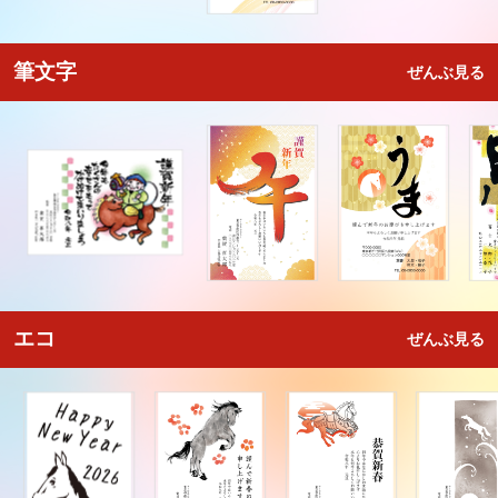
筆文字
ぜんぶ見る
エコ
ぜんぶ見る