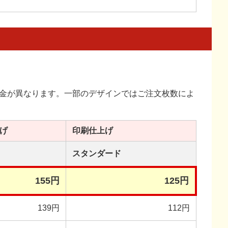
金が異なります。一部のデザインではご注文枚数によ
げ
印刷
仕上げ
スタンダード
155円
125円
139円
112円