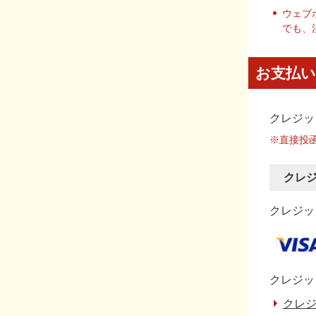
ウェブ
でも、
お支払い
クレジッ
※直接投
クレ
クレジット
クレジッ
クレジ