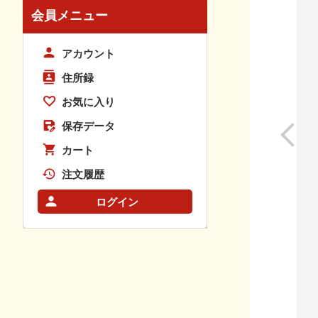
会員メニュー
アカウント
住所録
お気に入り
保存データ
カート
注文履歴
ログイン