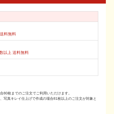
上送料無料
数以上 送料無料
合80枚までのご注文でご利用いただけます。
上、写真キレイ仕上げで作成の場合81枚以上のご注文が対象と