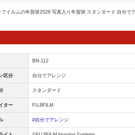
士フイルムの年賀状2026 写真入り年賀状 スタンダード 自分で
BN-112
ン区分
自分でアレンジ
分
スタンダード
イター
FUJIFILM
ル
#自分でアレンジ
ライト
©FUJIFILM Imaging Systems