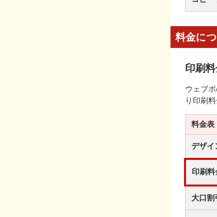
料金に
印刷料
ウェブポ
り印刷料
料金表
デザイ
印刷料
大口割