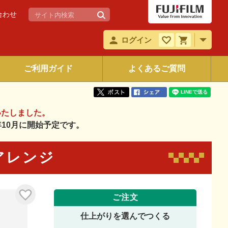
合わせ
ログイン
ご利用ガイド
よくあるご質問
いたしました。
6年10月に開始予定です。
でアレンジ
ご注文
仕上がりを選んでつくる