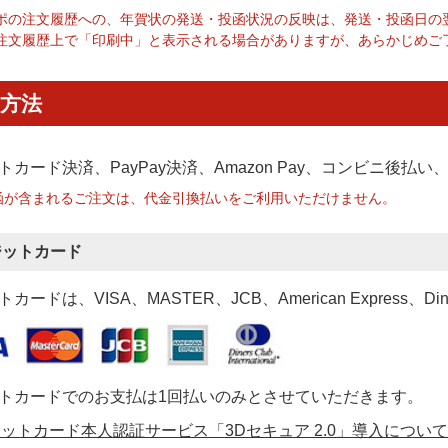
ポの注文履歴への、年賀状の発送・投函状況の反映は、発送・投函日の
注文履歴上で「印刷中」と表示される場合がありますが、あらかじめご
方法
トカード決済、PayPay決済
、Amazon Pay、コンビニ後払
函が含まれるご注文は、代金引換払いをご利用いただけません。
ジットカード
カードは、VISA、MASTER、JCB、American Express、Di
トカードでのお支払は1回払いのみとさせていただきます。
ットカード本人認証サービス「3Dセキュア 2.0」導入について