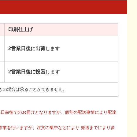
印刷
仕上げ
2営業日後に出荷
します
2営業日後に投函
します
きの場合は承ることができません。
2日前後でのお届けとなりますが、個別の配送事情により配達
作業を行いますが、注文の集中などにより 発送までにより多