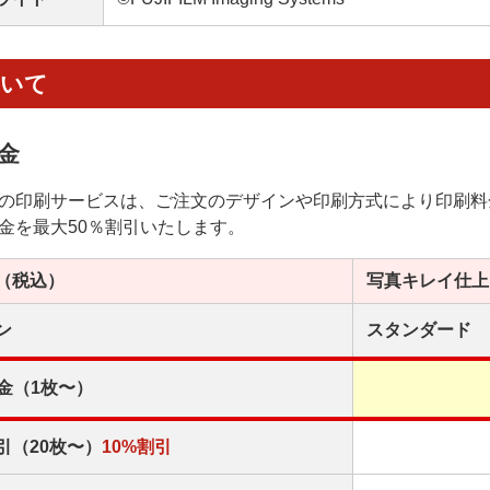
ついて
金
の印刷サービスは、ご注文のデザインや印刷方式により印刷料
金を最大50％割引いたします。
（税込）
写真キレイ
仕上
ン
スタンダード
金（1枚〜）
引（20枚〜）
10%割引