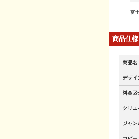
富
商品仕様
商品名
デザイ
料金区
クリエ
ジャン
コピー