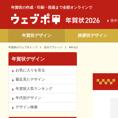
年賀状の作成・印刷・投函まで全部オンラインで
喪中
年賀状デザイン
挨拶状デザイン
年賀状のウェブポトップ
自分でアレンジ
BN-112
年賀状デザイン
お気に入りを見る
最近見たデザイン
年賀状人気ランキング
年代別デザイン
お気
デザイン検索