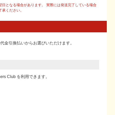
翌日となる場合があります。 実際には発送完了している場合
了承ください。
い、代金引換払い
からお選びいただけます。
ners Club を利用できます。