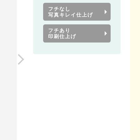
フチなし
写真キレイ仕上げ
フチあり
印刷仕上げ