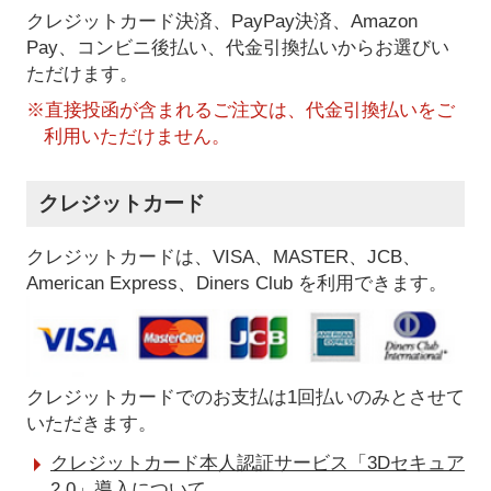
クレジットカード決済、PayPay決済
、Amazon
Pay、コンビニ後払い、代金引換払い
からお選びい
ただけます。
※直接投函が含まれるご注文は、代金引換払いをご
利用いただけません。
クレジットカード
クレジットカードは、VISA、MASTER、JCB、
American Express、Diners Club を利用できます。
クレジットカードでのお支払は1回払いのみとさせて
いただきます。
クレジットカード本人認証サービス「3Dセキュア
2.0」導入について