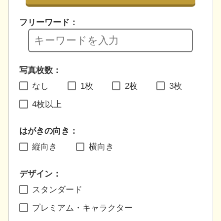
フリーワード：
写真枚数：
なし
1枚
2枚
3枚
4枚以上
はがきの向き：
縦向き
横向き
デザイン：
スタンダード
プレミアム・キャラクター