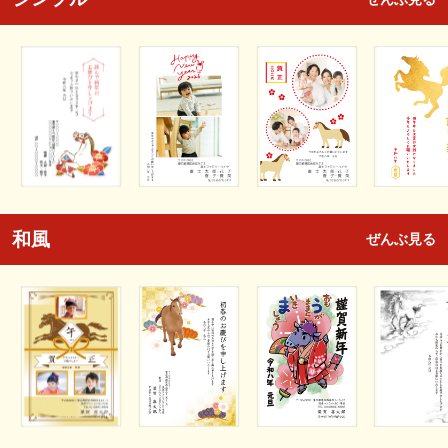
和風
ぜんぶ見る