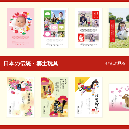
日本の伝統・郷土玩具
ぜんぶ見る