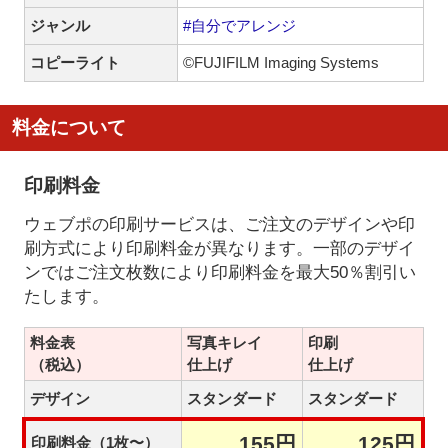
ジャンル
#自分でアレンジ
コピーライト
©FUJIFILM Imaging Systems
料金について
印刷料金
ウェブポの印刷サービスは、ご注文のデザインや印
刷方式により印刷料金が異なります。一部のデザイ
ンではご注文枚数により印刷料金を最大50％割引い
たします。
料金表
写真キレイ
印刷
（税込）
仕上げ
仕上げ
デザイン
スタンダード
スタンダード
155円
125円
印刷料金（1枚〜）