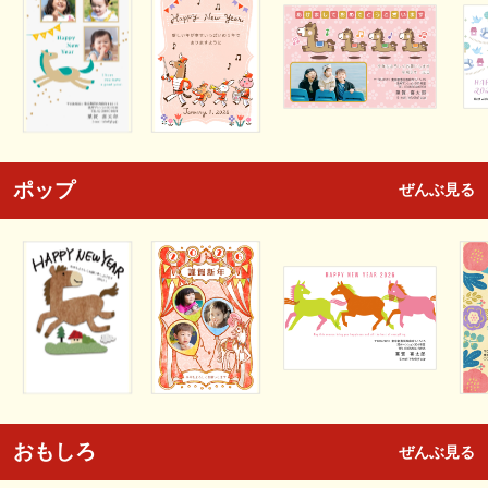
ポップ
ぜんぶ見る
おもしろ
ぜんぶ見る