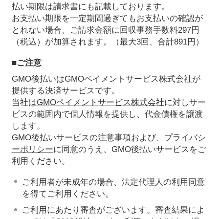
払い期限は請求書にも記載しております。
お支払い期限を一定期間過ぎてもお支払いの確認が
とれない場合、ご請求金額に回収事務手数料297円
（税込）が加算されます。（最大3回、合計891円）
■ご注意
GMO後払いはGMOペイメントサービス株式会社が
提供する決済サービスです。
当社は
GMOペイメントサービス株式会社
に対しサー
ビスの範囲内で個人情報を提供し、代金債権を譲渡
します。
GMO後払いサービスの
注意事項
および、
プライバシ
ーポリシー
に同意のうえ、GMO後払いサービスをご
利用ください。
ご利用者が未成年の場合、法定代理人の利用同意
を得てご利用ください。
ご利用にあたり審査がございます。審査結果によ