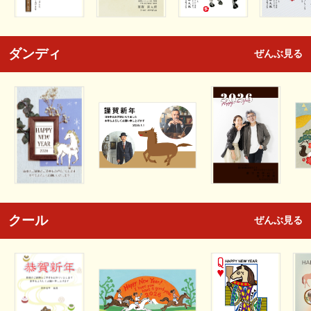
ダンディ
ぜんぶ見る
クール
ぜんぶ見る