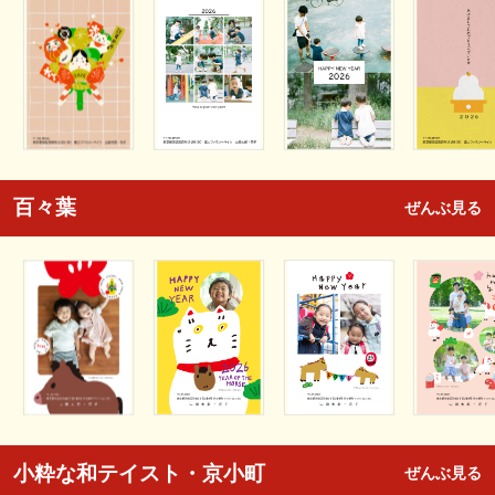
百々葉
ぜんぶ見る
小粋な和テイスト・京小町
ぜんぶ見る