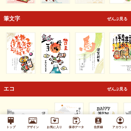
筆文字
ぜんぶ見る
エコ
ぜんぶ見る
トップ
デザイン
お気に入り
保存データ
住所録
アカウント