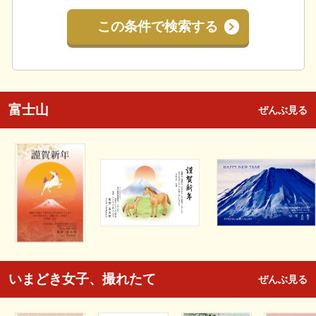
この条件で検索する
富士山
ぜんぶ見る
いまどき女子、撮れたて
ぜんぶ見る