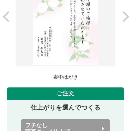
喪中はがき
ご注文
仕上がりを選んでつくる
フチなし