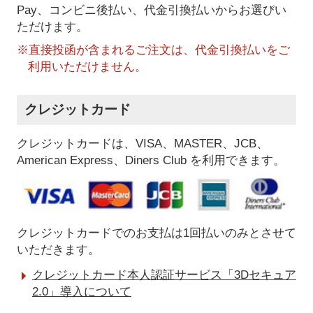
Pay、コンビニ後払い、代金引換払い
からお選びい
ただけます。
※直接投函が含まれるご注文は、代金引換払いをご
利用いただけません。
クレジットカード
クレジットカードは、VISA、MASTER、JCB、
American Express、Diners Club を利用できます。
クレジットカードでのお支払は1回払いのみとさせて
いただきます。
クレジットカード本人認証サービス「3Dセキュア
2.0」導入について