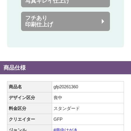
写真キレイ仕上げ
フチあり
印刷仕上げ
商品仕様
商品名
gfp20261360
デザイン区分
喪中
料金区分
スタンダード
クリエイター
GFP
ジャンル
#喪中はがき