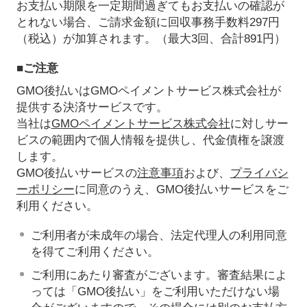
お支払い期限を一定期間過ぎてもお支払いの確認が
とれない場合、ご請求金額に回収事務手数料297円
（税込）が加算されます。（最大3回、合計891円）
■ご注意
GMO後払いはGMOペイメントサービス株式会社が
提供する決済サービスです。
当社は
GMOペイメントサービス株式会社
に対しサー
ビスの範囲内で個人情報を提供し、代金債権を譲渡
します。
GMO後払いサービスの
注意事項
および、
プライバシ
ーポリシー
に同意のうえ、GMO後払いサービスをご
利用ください。
ご利用者が未成年の場合、法定代理人の利用同意
を得てご利用ください。
ご利用にあたり審査がございます。審査結果によ
っては「GMO後払い」をご利用いただけない場