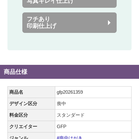
写真キレイ仕上げ
フチあり
印刷仕上げ
商品仕様
商品名
gfp20261359
デザイン区分
喪中
料金区分
スタンダード
クリエイター
GFP
ジャンル
#喪中はがき