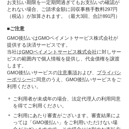
お支払い期限を一定期間過ぎてもお支払いの確認が
とれない場合、ご請求金額に回収事務手数料297円
（税込）が加算されます。（最大3回、合計891円）
■ご注意
GMO後払いはGMOペイメントサービス株式会社が
提供する決済サービスです。
当社は
GMOペイメントサービス株式会社
に対しサー
ビスの範囲内で個人情報を提供し、代金債権を譲渡
します。
GMO後払いサービスの
注意事項
および、
プライバシ
ーポリシー
に同意のうえ、GMO後払いサービスをご
利用ください。
ご利用者が未成年の場合、法定代理人の利用同意
を得てご利用ください。
ご利用にあたり審査がございます。審査結果によ
っては「GMO後払い」をご利用いただけない場