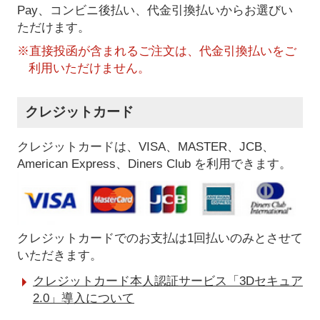
Pay、コンビニ後払い、代金引換払い
からお選びい
ただけます。
※直接投函が含まれるご注文は、代金引換払いをご
利用いただけません。
クレジットカード
クレジットカードは、VISA、MASTER、JCB、
American Express、Diners Club を利用できます。
クレジットカードでのお支払は1回払いのみとさせて
いただきます。
クレジットカード本人認証サービス「3Dセキュア
2.0」導入について