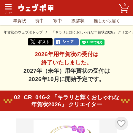
0
年賀状
喪中
寒中
挨拶状
推しから届く
年賀状のウェブポトップ
「キラリと輝くおしゃれな年賀状2026」 クリエイ
2026年用年賀状の受付は
終了いたしました。
2027年（未年）用年賀状の受付は
2026年10月に開始予定です。
02_CR_046-2 「キラリと輝くおしゃれな
年賀状2026」 クリエイター
気に入り