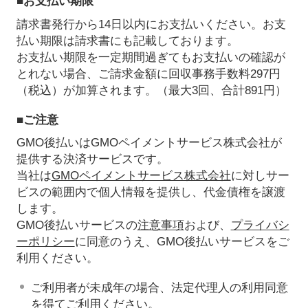
■お支払い期限
請求書発行から14日以内にお支払いください。お支
払い期限は請求書にも記載しております。
お支払い期限を一定期間過ぎてもお支払いの確認が
とれない場合、ご請求金額に回収事務手数料297円
（税込）が加算されます。（最大3回、合計891円）
■ご注意
GMO後払いはGMOペイメントサービス株式会社が
提供する決済サービスです。
当社は
GMOペイメントサービス株式会社
に対しサー
ビスの範囲内で個人情報を提供し、代金債権を譲渡
します。
GMO後払いサービスの
注意事項
および、
プライバシ
ーポリシー
に同意のうえ、GMO後払いサービスをご
利用ください。
ご利用者が未成年の場合、法定代理人の利用同意
を得てご利用ください。