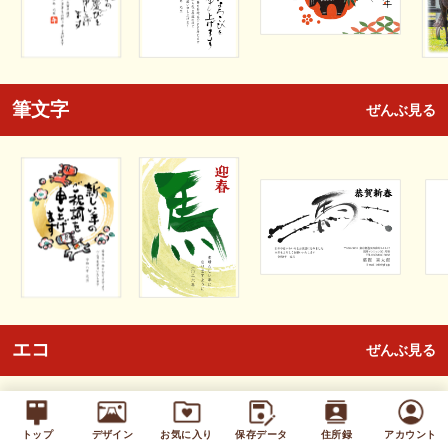
筆文字
ぜんぶ見る
エコ
ぜんぶ見る
トップ
デザイン
お気に入り
保存データ
住所録
アカウント