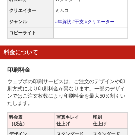
クリエイター
ミムコ
ジャンル
#年賀状
#干支
#クリエーター
コピーライト
料金について
印刷料金
ウェブポの印刷サービスは、ご注文のデザインや印
刷方式により印刷料金が異なります。一部のデザイ
ンではご注文枚数により印刷料金を最大50％割引い
たします。
料金表
写真キレイ
印刷
（税込）
仕上げ
仕上げ
デザイン
スタンダード
スタンダード