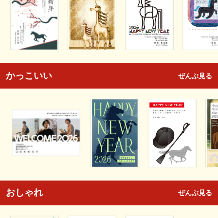
かっこいい
ぜんぶ見る
おしゃれ
ぜんぶ見る