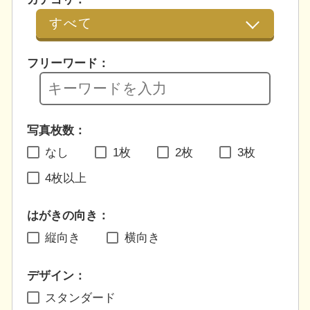
フリーワード：
写真枚数：
なし
1枚
2枚
3枚
4枚以上
はがきの向き：
縦向き
横向き
デザイン：
スタンダード