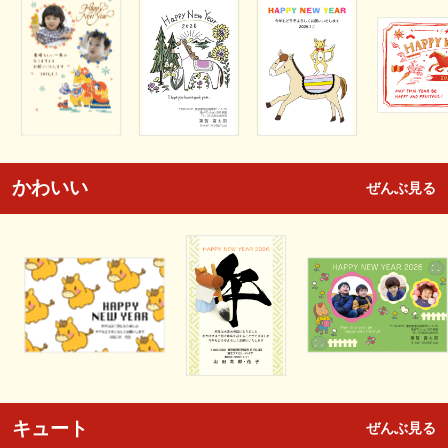
かわいい
ぜんぶ見る
キュート
ぜんぶ見る