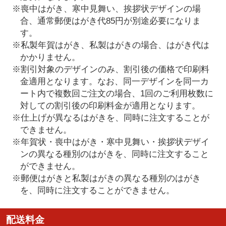
※喪中はがき、寒中見舞い、挨拶状デザインの場
合、通常郵便はがき代85円が別途必要になりま
す。
※私製年賀はがき、私製はがきの場合、はがき代は
かかりません。
※割引対象のデザインのみ、割引後の価格で印刷料
金適用となります。なお、同一デザインを同一カ
ート内で複数回ご注文の場合、1回のご利用枚数に
対しての割引後の印刷料金が適用となります。
※仕上げが異なるはがきを、同時に注文することが
できません。
※年賀状・喪中はがき・寒中見舞い・挨拶状デザイ
ンの異なる種別のはがきを、同時に注文すること
ができません。
※郵便はがきと私製はがきの異なる種別のはがき
を、同時に注文することができません。
配送料金