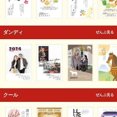
ダンディ
ぜんぶ見る
クール
ぜんぶ見る