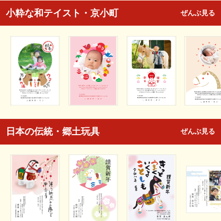
小粋な和テイスト・京小町
ぜんぶ見る
日本の伝統・郷土玩具
ぜんぶ見る