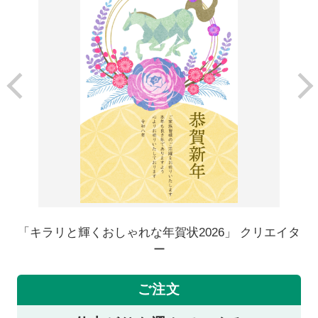
「キラリと輝くおしゃれな年賀状2026」 クリエイタ
ー
ご注文