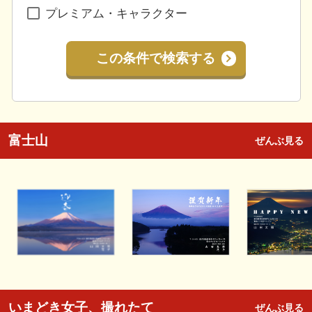
プレミアム・キャラクター
この条件で検索する
富士山
ぜんぶ見る
いまどき女子、撮れたて
ぜんぶ見る