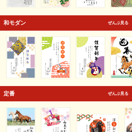
和モダン
ぜんぶ見る
定番
ぜんぶ見る