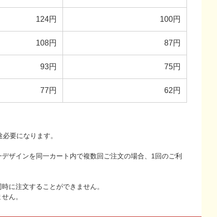
124円
100円
108円
87円
93円
75円
77円
62円
途必要になります。
一デザインを同一カート内で複数回ご注文の場合、1回のご利
同時に注文することができません。
ません。