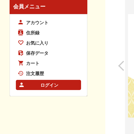
会員メニュー
アカウント
住所録
お気に入り
保存データ
カート
注文履歴
ログイン