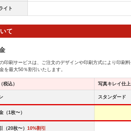
ライト
ついて
金
の印刷サービスは、ご注文のデザインや印刷方式により印刷料
金を最大50％割引いたします。
（税込）
写真キレイ
仕上
ン
スタンダード
金（1枚〜）
引（20枚〜）
10%割引