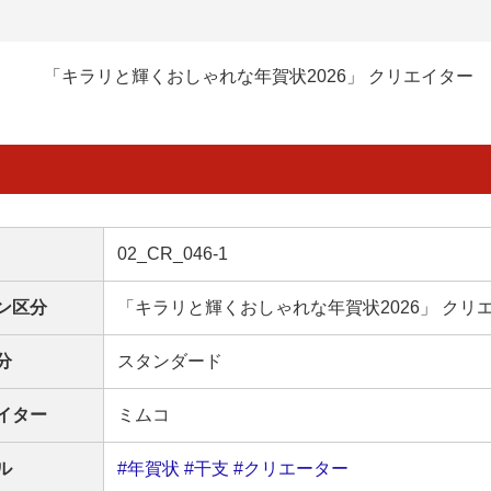
「キラリと輝くおしゃれな年賀状2026」 クリエイター
02_CR_046-1
ン区分
「キラリと輝くおしゃれな年賀状2026」 クリ
分
スタンダード
イター
ミムコ
ル
#年賀状
#干支
#クリエーター