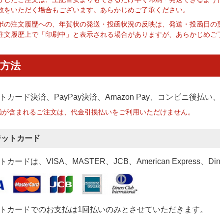
数をいただく場合もございます。あらかじめご了承ください。
ポの注文履歴への、年賀状の発送・投函状況の反映は、発送・投函日の
注文履歴上で「印刷中」と表示される場合がありますが、あらかじめご
方法
トカード決済、PayPay決済
、Amazon Pay、コンビニ後払
函が含まれるご注文は、代金引換払いをご利用いただけません。
ジットカード
カードは、VISA、MASTER、JCB、American Express、Di
トカードでのお支払は1回払いのみとさせていただきます。