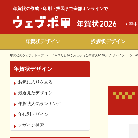
年賀状の作成・印刷・投函まで全部オンラインで
喪中
年賀状デザイン
挨拶状デザイン
年賀状のウェブポトップ
「キラリと輝くおしゃれな年賀状2026」 クリエイター
0
年賀状デザイン
お気に入りを見る
最近見たデザイン
年賀状人気ランキング
年代別デザイン
お気
デザイン検索