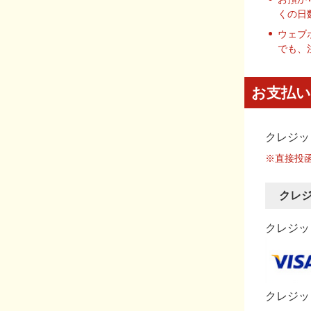
くの日
ウェブ
でも、
お支払い
クレジッ
※直接投
クレ
クレジット
クレジッ