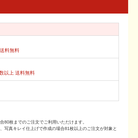
上送料無料
数以上 送料無料
合80枚までのご注文でご利用いただけます。
上、写真キレイ仕上げで作成の場合81枚以上のご注文が対象と