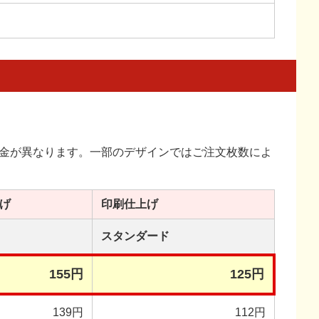
金が異なります。一部のデザインではご注文枚数によ
げ
印刷
仕上げ
スタンダード
155円
125円
139円
112円