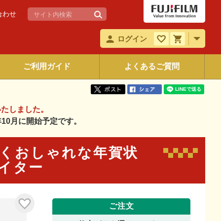
合わせ
ログイン
ご利用ガイド
よくあるご質問
いたしました。
6年10月に開始予定です。
と輝くおしゃれな年賀状
エイター
ご注文