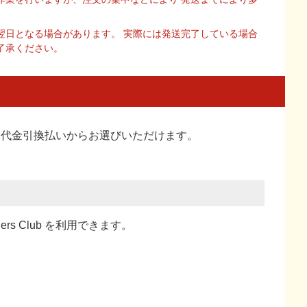
翌日となる場合があります。 実際には発送完了している場合
了承ください。
い、代金引換払い
からお選びいただけます。
ners Club を利用できます。