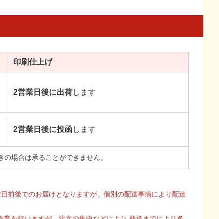
印刷
仕上げ
2営業日後に出荷
します
2営業日後に投函
します
きの場合は承ることができません。
2日前後でのお届けとなりますが、個別の配送事情により配達
作業を行いますが、注文の集中などにより 発送までにより多