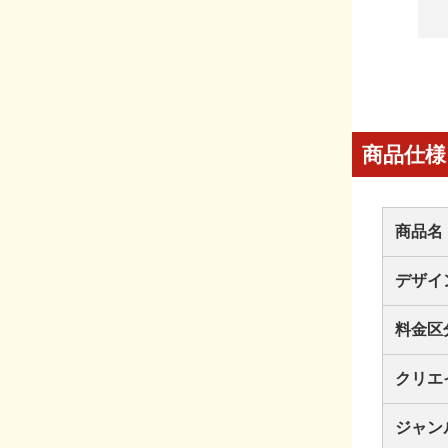
商品仕様
商品名
デザイ
料金区
クリエ
ジャン