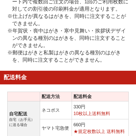
ート内で複数回ご注文の場合、1回のご利用枚数に
対しての割引後の印刷料金が適用となります。
※仕上げが異なるはがきを、同時に注文することが
できません。
※年賀状・喪中はがき・寒中見舞い・挨拶状デザイ
ンの異なる種別のはがきを、同時に注文すること
ができません。
※郵便はがきと私製はがきの異なる種別のはがき
を、同時に注文することができません。
配送料金
配送方法
配送料金
330円
ネコポス
10枚以上送料無料
自宅配送
自宅（お手元）
660円
に送る場合
ヤマト宅急便
★規定枚数以上 送料無料