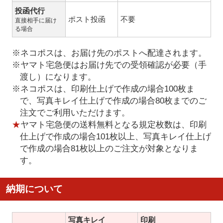
投函代行
ポスト投函
不要
直接相手に届け
る場合
※ネコポスは、お届け先のポストへ配達されます。
※ヤマト宅急便はお届け先での受領確認が必要（手
渡し）になります。
※ネコポスは、印刷仕上げで作成の場合100枚ま
で、写真キレイ仕上げで作成の場合80枚までのご
注文でご利用いただけます。
★
ヤマト宅急便の送料無料となる規定枚数は、印刷
仕上げで作成の場合101枚以上、写真キレイ仕上げ
で作成の場合81枚以上のご注文が対象となりま
す。
納期について
写真キレイ
印刷