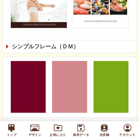
シンプルフレーム（ＤＭ）
無地カラー（通年）
トップ
デザイン
お気に入り
保存データ
住所録
アカウント