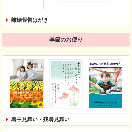
離婚報告はがき
季節のお便り
暑中見舞い・残暑見舞い