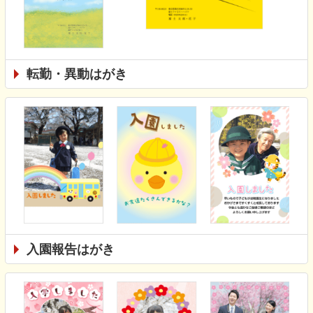
転勤・異動はがき
入園報告はがき