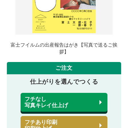
富士フイルムの出産報告はがき【写真で送るご挨
拶】
ご注文
仕上がりを選んでつくる
フチなし
写真キレイ仕上げ
フチあり印刷