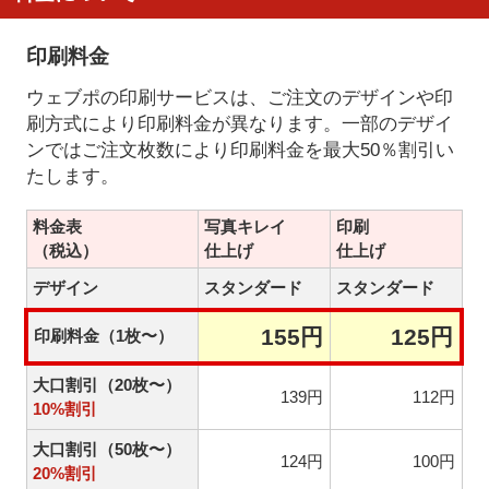
印刷料金
ウェブポの印刷サービスは、ご注文のデザインや印
刷方式により印刷料金が異なります。一部のデザイ
ンではご注文枚数により印刷料金を最大50％割引い
たします。
料金表
写真キレイ
印刷
（税込）
仕上げ
仕上げ
デザイン
スタンダード
スタンダード
155円
125円
印刷料金（1枚〜）
大口割引（20枚〜）
139円
112円
10%割引
大口割引（50枚〜）
124円
100円
20%割引