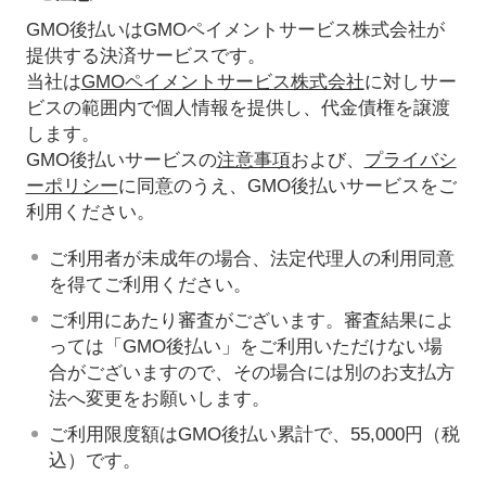
GMO後払いはGMOペイメントサービス株式会社が
提供する決済サービスです。
当社は
GMOペイメントサービス株式会社
に対しサー
ビスの範囲内で個人情報を提供し、代金債権を譲渡
します。
GMO後払いサービスの
注意事項
および、
プライバシ
ーポリシー
に同意のうえ、GMO後払いサービスをご
利用ください。
ご利用者が未成年の場合、法定代理人の利用同意
を得てご利用ください。
ご利用にあたり審査がございます。審査結果によ
っては「GMO後払い」をご利用いただけない場
合がございますので、その場合には別のお支払方
法へ変更をお願いします。
ご利用限度額はGMO後払い累計で、55,000円（税
込）です。