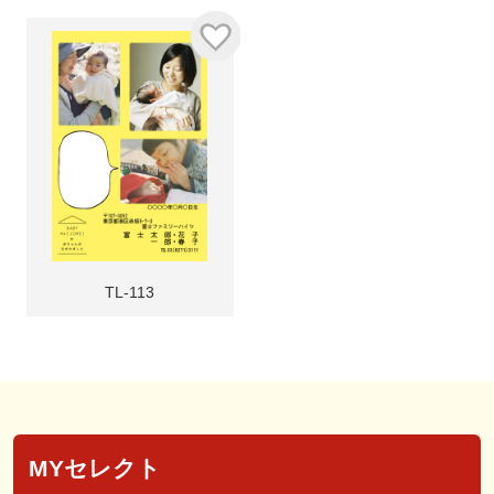
TL-113
MYセレクト