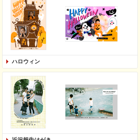
ハロウィン
近況報告はがき