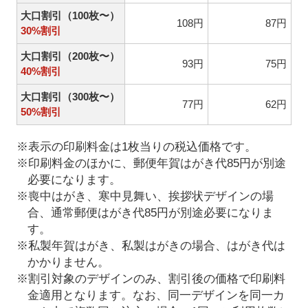
大口割引（100枚〜）
108円
87円
30%割引
大口割引（200枚〜）
93円
75円
40%割引
大口割引（300枚〜）
77円
62円
50%割引
※表示の印刷料金は1枚当りの税込価格です。
※印刷料金のほかに、郵便年賀はがき代85円が別途
必要になります。
※喪中はがき、寒中見舞い、挨拶状デザインの場
合、通常郵便はがき代85円が別途必要になりま
す。
※私製年賀はがき、私製はがきの場合、はがき代は
かかりません。
※割引対象のデザインのみ、割引後の価格で印刷料
金適用となります。なお、同一デザインを同一カ