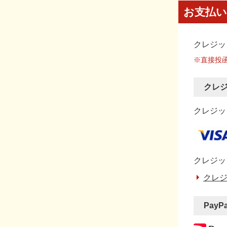
お支払い
クレジッ
※直接投
クレ
クレジット
クレジッ
クレジ
PayP