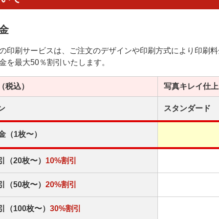
金
の印刷サービスは、ご注文のデザインや印刷方式により印刷料
金を最大50％割引いたします。
（税込）
写真キレイ
仕上
ン
スタンダード
金（1枚〜）
引（20枚〜）
10%割引
引（50枚〜）
20%割引
引（100枚〜）
30%割引