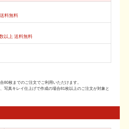
上送料無料
数以上 送料無料
合80枚までのご注文でご利用いただけます。
上、写真キレイ仕上げで作成の場合81枚以上のご注文が対象と