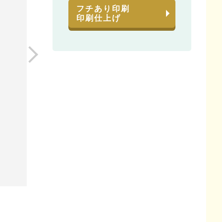
フチあり印刷
印刷仕上げ