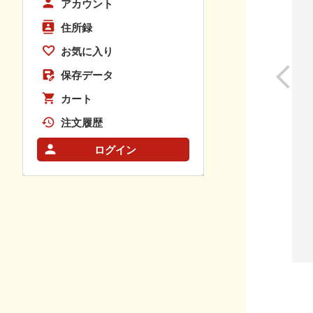
アカウント
住所録
お気に入り
保存データ
カート
注文履歴
ログイン