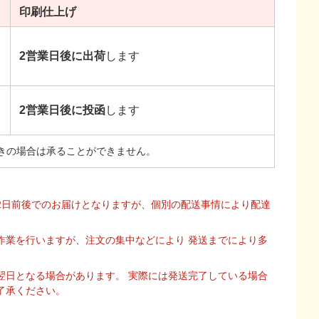
印刷
仕上げ
2営業日後に出荷
します
2営業日後に投函
します
きの場合は承ることができません。
2日前後でのお届けとなりますが、個別の配送事情により配達
作業を行いますが、注文の集中などにより 発送までにより多
翌日となる場合があります。 実際には発送完了している場合
了承ください。