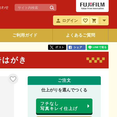
合わせ
ログイン
ご利用ガイド
よくあるご質問
報告はがき
ご注文
仕上がりを選んでつくる
フチなし
写真キレイ仕上げ