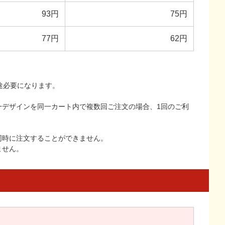
93円
75円
77円
62円
途必要になります。
一デザインを同一カート内で複数回ご注文の場合、1回のご利
同時に注文することができません。
ません。