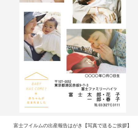
富士フイルムの出産報告はがき【写真で送るご挨拶】