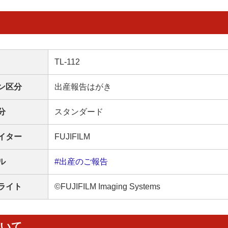
TL-112
ン区分
出産報告はがき
分
スタンダード
イター
FUJIFILM
ル
#出産のご報告
ライト
©FUJIFILM Imaging Systems
ついて