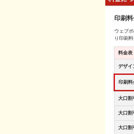
印刷料
ウェブポ
り印刷料
料金表
デザイ
印刷料
大口割
大口割
大口割