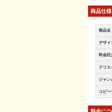
商品仕様
商品名
デザイ
料金区
クリエ
ジャン
コピー
料金に