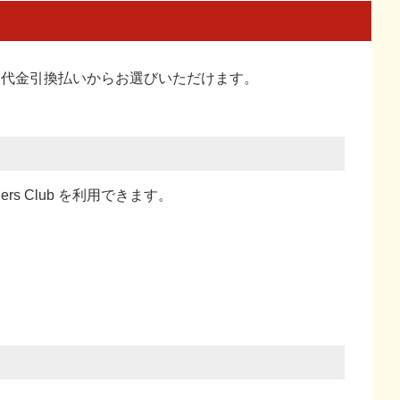
い、代金引換払い
からお選びいただけます。
ners Club を利用できます。