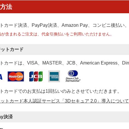
方法
トカード決済、PayPay決済
、Amazon Pay、コンビニ後払
函が含まれるご注文は、代金引換払いをご利用いただけません。
ジットカード
カードは、VISA、MASTER、JCB、American Express、Di
トカードでのお支払は1回払いのみとさせていただきます。
ットカード本人認証サービス「3Dセキュア 2.0」導入について
ay決済