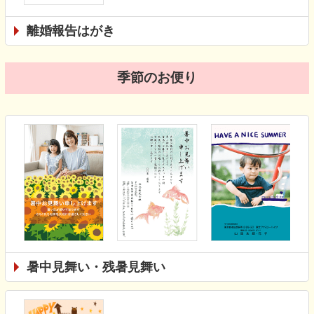
離婚報告はがき
季節のお便り
暑中見舞い・残暑見舞い