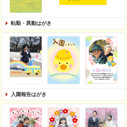
転勤・異動はがき
入園報告はがき