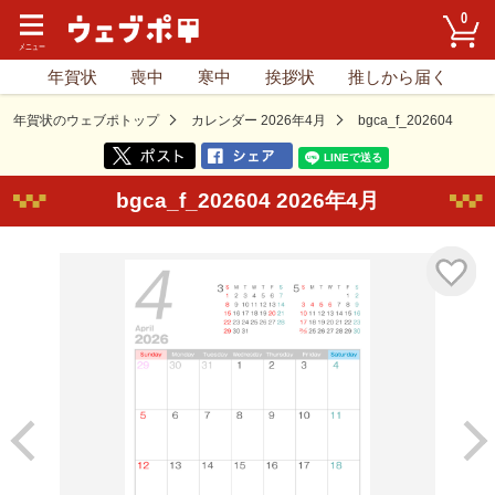
0
年賀状
喪中
寒中
挨拶状
推しから届く
年賀状のウェブポトップ
カレンダー 2026年4月
bgca_f_202604
bgca_f_202604 2026年4月
気に入り