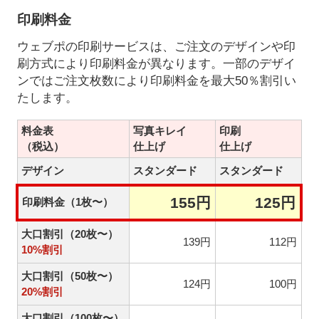
印刷料金
ウェブポの印刷サービスは、ご注文のデザインや印
刷方式により印刷料金が異なります。一部のデザイ
ンではご注文枚数により印刷料金を最大50％割引い
たします。
料金表
写真キレイ
印刷
（税込）
仕上げ
仕上げ
デザイン
スタンダード
スタンダード
155円
125円
印刷料金（1枚〜）
大口割引（20枚〜）
139円
112円
10%割引
大口割引（50枚〜）
124円
100円
20%割引
大口割引（100枚〜）