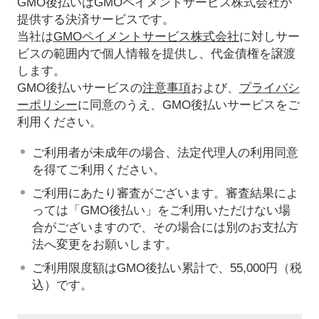
GMO後払いはGMOペイメントサービス株式会社が
提供する決済サービスです。
当社は
GMOペイメントサービス株式会社
に対しサー
ビスの範囲内で個人情報を提供し、代金債権を譲渡
します。
GMO後払いサービスの
注意事項
および、
プライバシ
ーポリシー
に同意のうえ、GMO後払いサービスをご
利用ください。
ご利用者が未成年の場合、法定代理人の利用同意
を得てご利用ください。
ご利用にあたり審査がございます。審査結果によ
っては「GMO後払い」をご利用いただけない場
合がございますので、その場合には別のお支払方
法へ変更をお願いします。
ご利用限度額はGMO後払い累計で、55,000円（税
込）です。