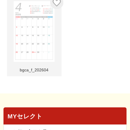
bgca_f_202604
MYセレクト