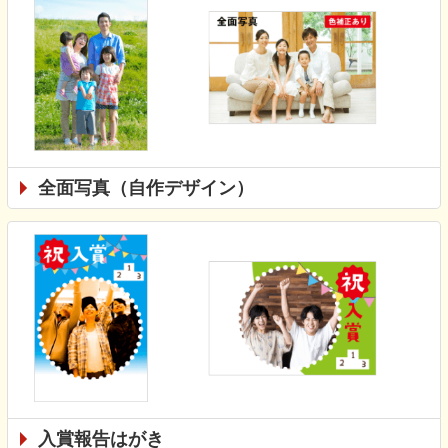
全面写真（自作デザイン）
入賞報告はがき