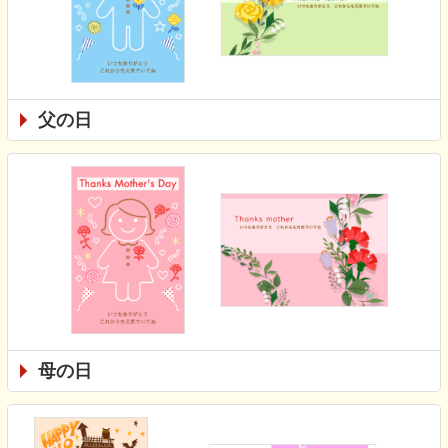
父の日
母の日