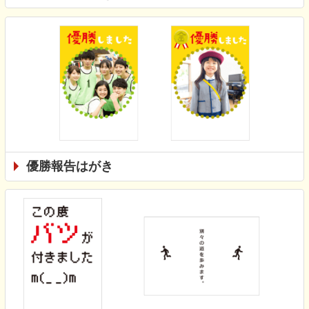
優勝報告はがき