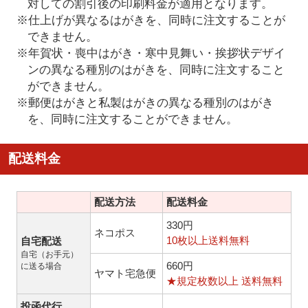
対しての割引後の印刷料金が適用となります。
※仕上げが異なるはがきを、同時に注文することが
できません。
※年賀状・喪中はがき・寒中見舞い・挨拶状デザイ
ンの異なる種別のはがきを、同時に注文すること
ができません。
※郵便はがきと私製はがきの異なる種別のはがき
を、同時に注文することができません。
配送料金
配送方法
配送料金
330円
ネコポス
10枚以上送料無料
自宅配送
自宅（お手元）
660円
に送る場合
ヤマト宅急便
★規定枚数以上 送料無料
投函代行