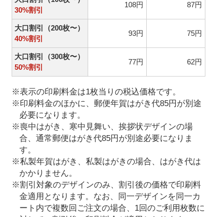
108円
87円
30%割引
大口割引（200枚〜）
93円
75円
40%割引
大口割引（300枚〜）
77円
62円
50%割引
※表示の印刷料金は1枚当りの税込価格です。
※印刷料金のほかに、郵便年賀はがき代85円が別途
必要になります。
※喪中はがき、寒中見舞い、挨拶状デザインの場
合、通常郵便はがき代85円が別途必要になりま
す。
※私製年賀はがき、私製はがきの場合、はがき代は
かかりません。
※割引対象のデザインのみ、割引後の価格で印刷料
金適用となります。なお、同一デザインを同一カ
ート内で複数回ご注文の場合、1回のご利用枚数に