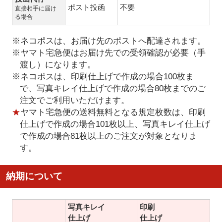
ポスト投函
不要
直接相手に届け
る場合
※ネコポスは、お届け先のポストへ配達されます。
※ヤマト宅急便はお届け先での受領確認が必要（手
渡し）になります。
※ネコポスは、印刷仕上げで作成の場合100枚ま
で、写真キレイ仕上げで作成の場合80枚までのご
注文でご利用いただけます。
★
ヤマト宅急便の送料無料となる規定枚数は、印刷
仕上げで作成の場合101枚以上、写真キレイ仕上げ
で作成の場合81枚以上のご注文が対象となりま
す。
納期について
写真キレイ
印刷
仕上げ
仕上げ