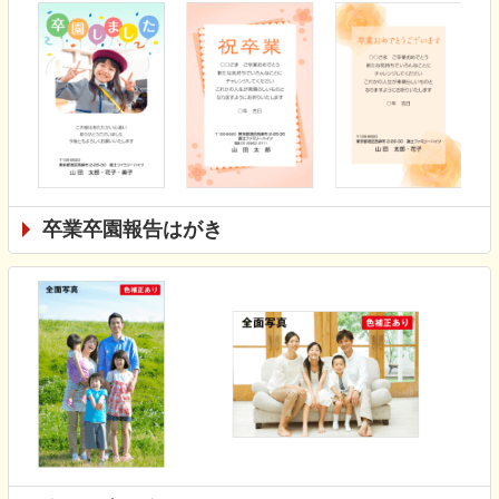
卒業卒園報告はがき