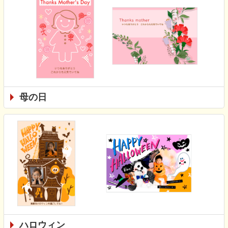
母の日
ハロウィン