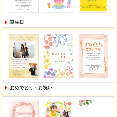
誕生日
おめでとう・お祝い