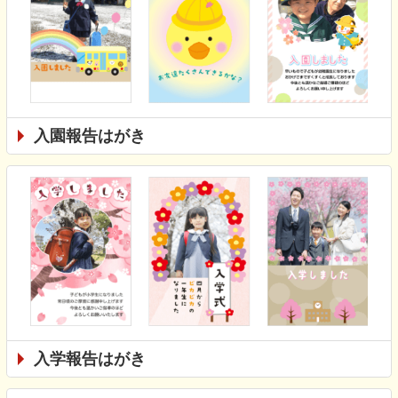
入園報告はがき
入学報告はがき