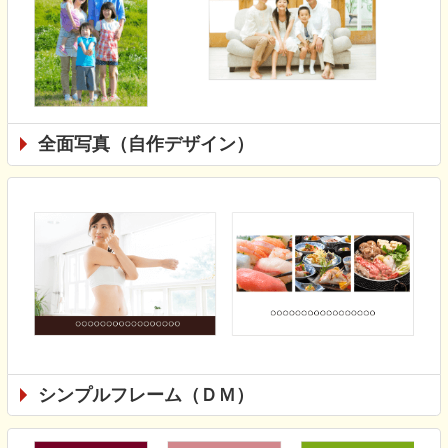
全面写真（自作デザイン）
シンプルフレーム（ＤＭ）