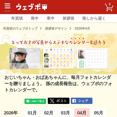
0
年賀状
喪中
寒中
挨拶状
推しから届く
年賀状のウェブポトップ
挨拶状デザイン
2026年4月
おじいちゃん・おばあちゃんに、毎月フォトカレンダ
ーを
贈りましょう。 孫の成長報告は、ウェブポのフォ
トカレンダーで。
01月
02月
03月
04月
05月
2026年