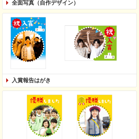
全面写真（自作デザイン）
入賞報告はがき