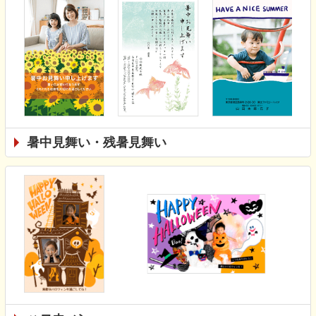
暑中見舞い・残暑見舞い