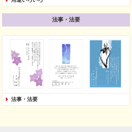
法事・法要
法事・法要