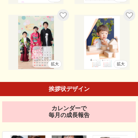
拡大
拡大
挨拶状デザイン
カレンダーで
毎月の成長報告