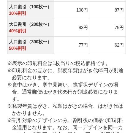
大口割引（100枚〜）
108円
87円
30%割引
大口割引（200枚〜）
93円
75円
40%割引
大口割引（300枚〜）
77円
62円
50%割引
※表示の印刷料金は1枚当りの税込価格です。
※印刷料金のほかに、郵便年賀はがき代85円が別途
必要になります。
※喪中はがき、寒中見舞い、挨拶状デザインの場
合、通常郵便はがき代85円が別途必要になりま
す。
※私製年賀はがき、私製はがきの場合、はがき代は
かかりません。
※割引対象のデザインのみ、割引後の価格で印刷料
金適用となります。なお、同一デザインを同一カ