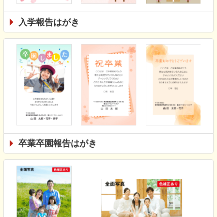
入学報告はがき
卒業卒園報告はがき