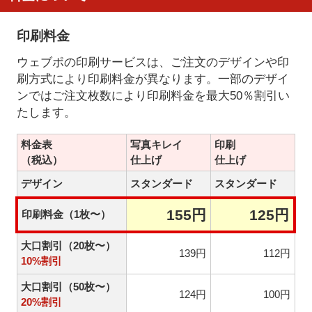
印刷料金
ウェブポの印刷サービスは、ご注文のデザインや印
刷方式により印刷料金が異なります。一部のデザイ
ンではご注文枚数により印刷料金を最大50％割引い
たします。
料金表
写真キレイ
印刷
（税込）
仕上げ
仕上げ
デザイン
スタンダード
スタンダード
155円
125円
印刷料金（1枚〜）
大口割引（20枚〜）
139円
112円
10%割引
大口割引（50枚〜）
124円
100円
20%割引