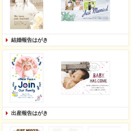
結婚報告はがき
出産報告はがき