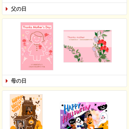
父の日
母の日