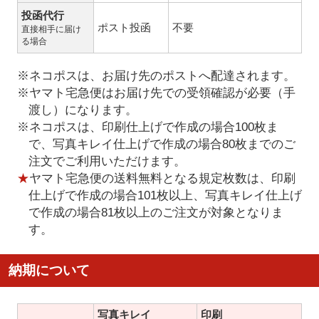
投函代行
ポスト投函
不要
直接相手に届け
る場合
※ネコポスは、お届け先のポストへ配達されます。
※ヤマト宅急便はお届け先での受領確認が必要（手
渡し）になります。
※ネコポスは、印刷仕上げで作成の場合100枚ま
で、写真キレイ仕上げで作成の場合80枚までのご
注文でご利用いただけます。
★
ヤマト宅急便の送料無料となる規定枚数は、印刷
仕上げで作成の場合101枚以上、写真キレイ仕上げ
で作成の場合81枚以上のご注文が対象となりま
す。
納期について
写真キレイ
印刷