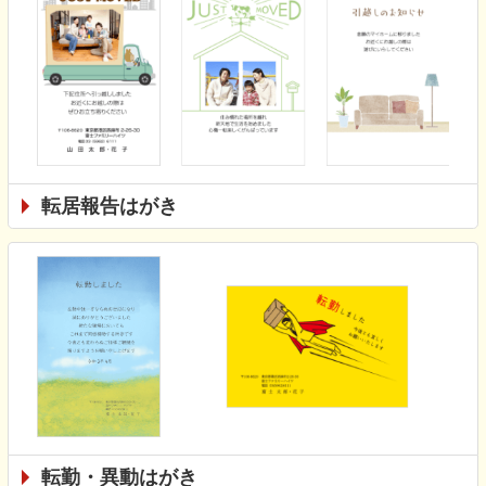
転居報告はがき
転勤・異動はがき