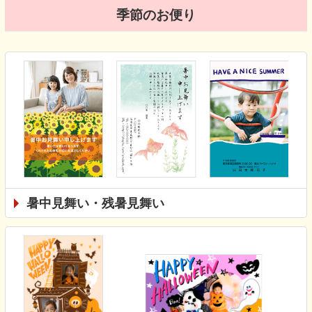
季節のお便り
暑中見舞い・残暑見舞い