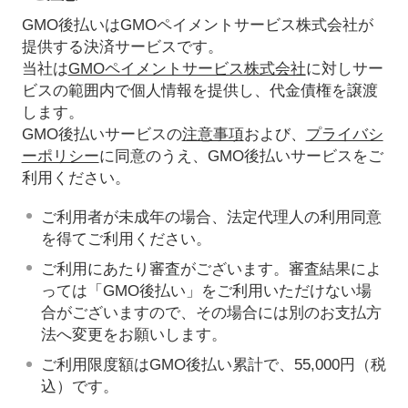
GMO後払いはGMOペイメントサービス株式会社が
提供する決済サービスです。
当社は
GMOペイメントサービス株式会社
に対しサー
ビスの範囲内で個人情報を提供し、代金債権を譲渡
します。
GMO後払いサービスの
注意事項
および、
プライバシ
ーポリシー
に同意のうえ、GMO後払いサービスをご
利用ください。
ご利用者が未成年の場合、法定代理人の利用同意
を得てご利用ください。
ご利用にあたり審査がございます。審査結果によ
っては「GMO後払い」をご利用いただけない場
合がございますので、その場合には別のお支払方
法へ変更をお願いします。
ご利用限度額はGMO後払い累計で、55,000円（税
込）です。