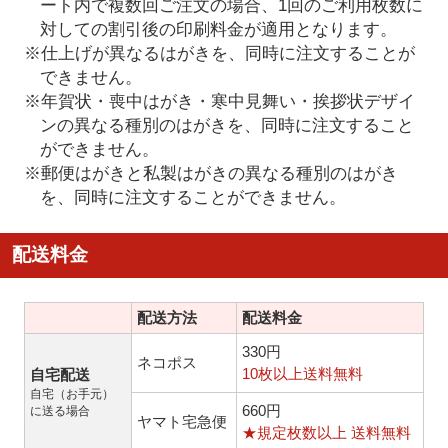
ート内で複数回ご注文の場合、1回のご利用枚数に
対しての割引後の印刷料金が適用となります。
※仕上げが異なるはがきを、同時に注文することが
できません。
※年賀状・喪中はがき・寒中見舞い・挨拶状デザイ
ンの異なる種別のはがきを、同時に注文すること
ができません。
※郵便はがきと私製はがきの異なる種別のはがき
を、同時に注文することができません。
配送料金
配送方法
配送料金
330円
ネコポス
10枚以上送料無料
自宅配送
自宅（お手元）
660円
に送る場合
ヤマト宅急便
★規定枚数以上 送料無料