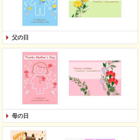
父の日
母の日