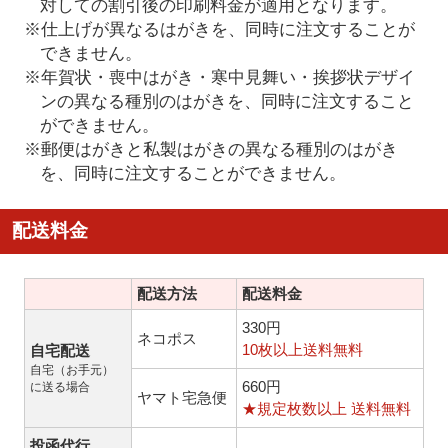
対しての割引後の印刷料金が適用となります。
※仕上げが異なるはがきを、同時に注文することが
できません。
※年賀状・喪中はがき・寒中見舞い・挨拶状デザイ
ンの異なる種別のはがきを、同時に注文すること
ができません。
※郵便はがきと私製はがきの異なる種別のはがき
を、同時に注文することができません。
配送料金
配送方法
配送料金
330円
ネコポス
10枚以上送料無料
自宅配送
自宅（お手元）
660円
に送る場合
ヤマト宅急便
★規定枚数以上 送料無料
投函代行