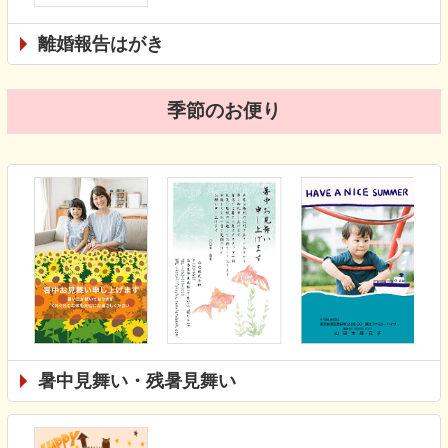
離婚報告はがき
季節のお便り
暑中見舞い・残暑見舞い