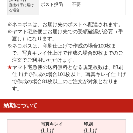
ポスト投函
不要
直接相手に届け
る場合
※ネコポスは、お届け先のポストへ配達されます。
※ヤマト宅急便はお届け先での受領確認が必要（手
渡し）になります。
※ネコポスは、印刷仕上げで作成の場合100枚ま
で、写真キレイ仕上げで作成の場合80枚までのご
注文でご利用いただけます。
★
ヤマト宅急便の送料無料となる規定枚数は、印刷
仕上げで作成の場合101枚以上、写真キレイ仕上げ
で作成の場合81枚以上のご注文が対象となりま
す。
納期について
写真キレイ
印刷
仕上げ
仕上げ