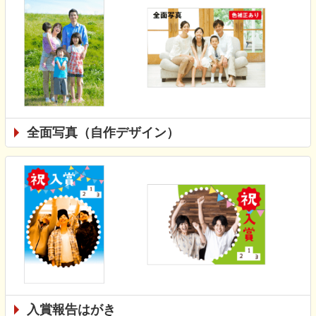
全面写真（自作デザイン）
入賞報告はがき