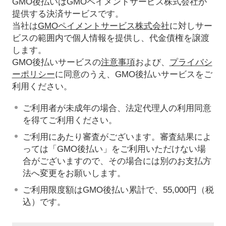
GMO後払いはGMOペイメントサービス株式会社が
提供する決済サービスです。
当社は
GMOペイメントサービス株式会社
に対しサー
ビスの範囲内で個人情報を提供し、代金債権を譲渡
します。
GMO後払いサービスの
注意事項
および、
プライバシ
ーポリシー
に同意のうえ、GMO後払いサービスをご
利用ください。
ご利用者が未成年の場合、法定代理人の利用同意
を得てご利用ください。
ご利用にあたり審査がございます。審査結果によ
っては「GMO後払い」をご利用いただけない場
合がございますので、その場合には別のお支払方
法へ変更をお願いします。
ご利用限度額はGMO後払い累計で、55,000円（税
込）です。