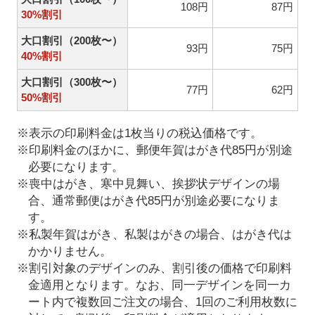
108円
87円
30%割引
大口割引（200枚〜）
93円
75円
40%割引
大口割引（300枚〜）
77円
62円
50%割引
※表示の印刷料金は1枚当りの税込価格です。
※印刷料金のほかに、郵便年賀はがき代85円が別途
必要になります。
※喪中はがき、寒中見舞い、挨拶状デザインの場
合、通常郵便はがき代85円が別途必要になりま
す。
※私製年賀はがき、私製はがきの場合、はがき代は
かかりません。
※割引対象のデザインのみ、割引後の価格で印刷料
金適用となります。なお、同一デザインを同一カ
ート内で複数回ご注文の場合、1回のご利用枚数に