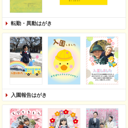
転勤・異動はがき
入園報告はがき