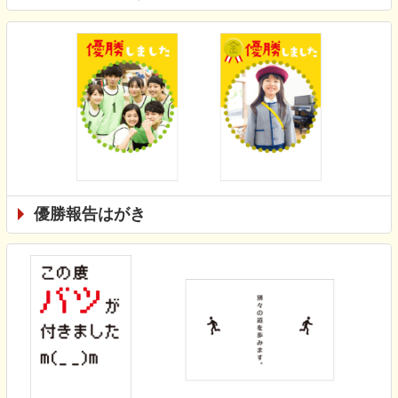
優勝報告はがき