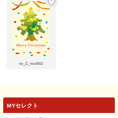
rio_Z_rioct002
MYセレクト