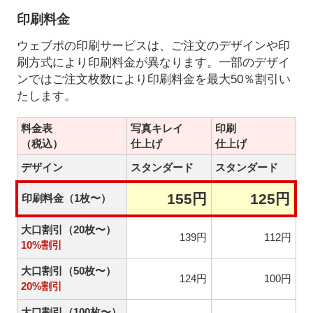
印刷料金
ウェブポの印刷サービスは、ご注文のデザインや印
刷方式により印刷料金が異なります。一部のデザイ
ンではご注文枚数により印刷料金を最大50％割引い
たします。
料金表
写真キレイ
印刷
（税込）
仕上げ
仕上げ
デザイン
スタンダード
スタンダード
155円
125円
印刷料金（1枚〜）
大口割引（20枚〜）
139円
112円
10%割引
大口割引（50枚〜）
124円
100円
20%割引
大口割引（100枚〜）