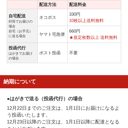
配送方法
配送料金
330円
自宅配送
ネコポス
10枚以上送料無料
封筒でお届けの
場合
660円
自宅（お手元）
ヤマト宅急便
に送る場合
★規定枚数以上 送料無料
投函代行
ポスト投函
不要
はがきでお届け
の場合
納期について
●はがきで送る（投函代行）の場合
12月22日までのご注文は、1月1日にお届けになるよ
う投函いたします。
12月23日以降のご注文は、1月1日以降に配達となる