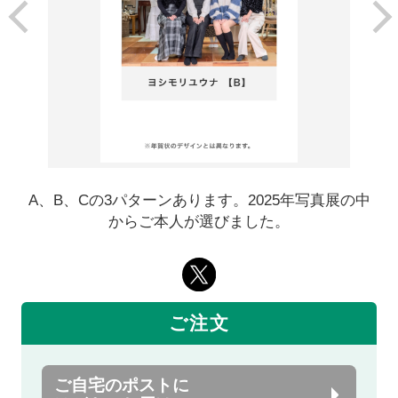
A、B、Cの3パターンあります。2025年写真展の中
からご本人が選びました。
ご注文
ご自宅のポストに