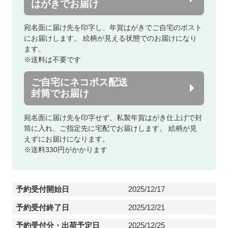
はがきでお届け
宛名面に届け先を印字し、年賀はがきでご自宅のポスト
にお届けします。
絵柄が見える状態でのお届けになり
ます。
※送料は不要です
ご自宅にネコポス配送
封筒でお届け
宛名面に届け先を印字せず、私製年賀はがき仕上げで封
筒に入れ、ご指定先に宅配でお届けします。
絵柄が見
えずにお届けになります。
※送料330円がかかります
予約受付開始日
2025/12/17
予約受付終了日
2025/12/21
予約受付分・出荷予定日
2025/12/25