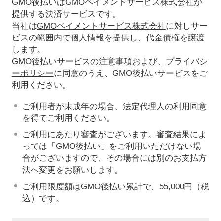
GMO後払いはGMOペイメントサービス株式会社が
提供する決済サービスです。
当社は
GMOペイメントサービス株式会社
に対しサー
ビスの範囲内で個人情報を提供し、代金債権を譲渡
します。
GMO後払いサービスの
注意事項
および、
プライバシ
ーポリシー
に同意のうえ、GMO後払いサービスをご
利用ください。
ご利用者が未成年の場合、法定代理人の利用同意
を得てご利用ください。
ご利用にあたり審査がございます。審査結果によ
っては「GMO後払い」をご利用いただけない場
合がございますので、その場合には別のお支払方
法へ変更をお願いします。
ご利用限度額はGMO後払い累計で、55,000円（税
込）です。