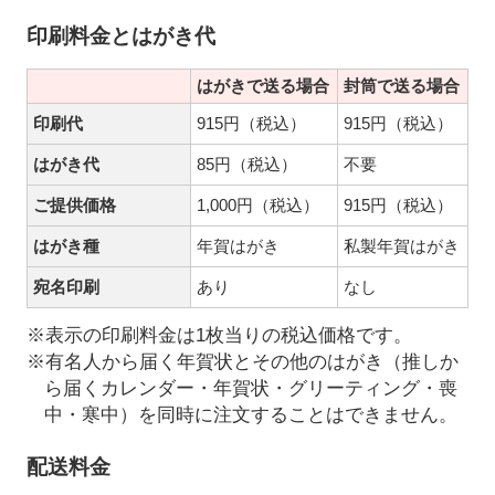
印刷料金とはがき代
はがきで送る場合
封筒で送る場合
印刷代
915円（税込）
915円（税込）
はがき代
85円（税込）
不要
ご提供価格
1,000円（税込）
915円（税込）
はがき種
年賀はがき
私製年賀はがき
宛名印刷
あり
なし
※表示の印刷料金は1枚当りの税込価格です。
※有名人から届く年賀状とその他のはがき（推しか
ら届くカレンダー・年賀状・グリーティング・喪
中・寒中）を同時に注文することはできません。
配送料金