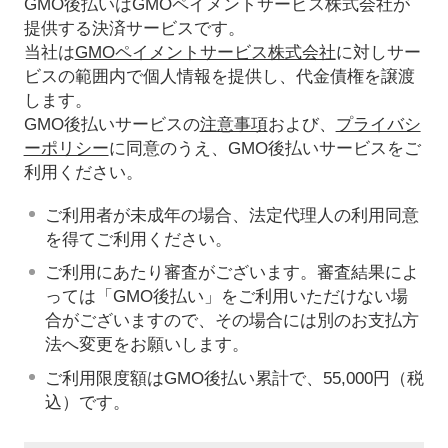
GMO後払いはGMOペイメントサービス株式会社が
提供する決済サービスです。
当社は
GMOペイメントサービス株式会社
に対しサー
ビスの範囲内で個人情報を提供し、代金債権を譲渡
します。
GMO後払いサービスの
注意事項
および、
プライバシ
ーポリシー
に同意のうえ、GMO後払いサービスをご
利用ください。
ご利用者が未成年の場合、法定代理人の利用同意
を得てご利用ください。
ご利用にあたり審査がございます。審査結果によ
っては「GMO後払い」をご利用いただけない場
合がございますので、その場合には別のお支払方
法へ変更をお願いします。
ご利用限度額はGMO後払い累計で、55,000円（税
込）です。