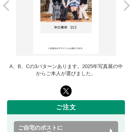
A、B、Cの3パターンあります。2025年写真展の中
からご本人が選びました。
ご注文
ご自宅のポストに