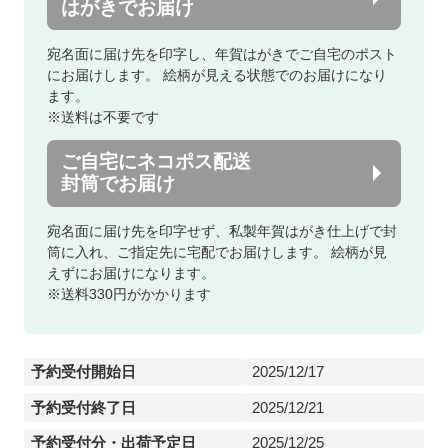
はがきでお届け
宛名面に届け先を印字し、年賀はがきでご自宅のポスト
にお届けします。
絵柄が見える状態でのお届けになり
ます。
※送料は不要です
ご自宅にネコポス配送
封筒でお届け
宛名面に届け先を印字せず、私製年賀はがき仕上げで封
筒に入れ、ご指定先に宅配でお届けします。
絵柄が見
えずにお届けになります。
※送料330円がかかります
予約受付開始日
2025/12/17
予約受付終了日
2025/12/21
予約受付分・出荷予定日
2025/12/25