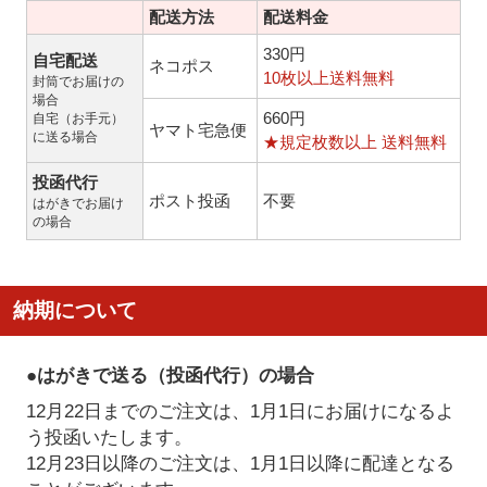
配送方法
配送料金
330円
自宅配送
ネコポス
10枚以上送料無料
封筒でお届けの
場合
660円
自宅（お手元）
ヤマト宅急便
に送る場合
★規定枚数以上 送料無料
投函代行
ポスト投函
不要
はがきでお届け
の場合
納期について
●はがきで送る（投函代行）の場合
12月22日までのご注文は、1月1日にお届けになるよ
う投函いたします。
12月23日以降のご注文は、1月1日以降に配達となる