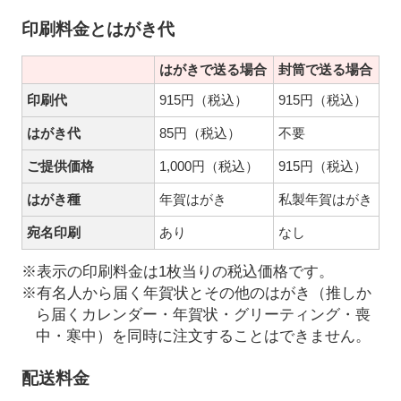
印刷料金とはがき代
はがきで送る場合
封筒で送る場合
印刷代
915円（税込）
915円（税込）
はがき代
85円（税込）
不要
ご提供価格
1,000円（税込）
915円（税込）
はがき種
年賀はがき
私製年賀はがき
宛名印刷
あり
なし
※表示の印刷料金は1枚当りの税込価格です。
※有名人から届く年賀状とその他のはがき（推しか
ら届くカレンダー・年賀状・グリーティング・喪
中・寒中）を同時に注文することはできません。
配送料金