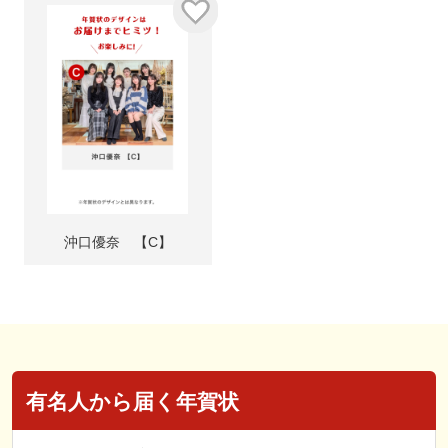
沖口優奈 【C】
有名人から届く年賀状