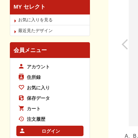
MY セレクト
お気に入りを見る
最近見たデザイン
会員メニュー
アカウント
住所録
お気に入り
保存データ
カート
注文履歴
ログイン
A、