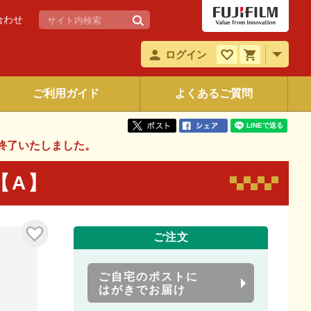
合わせ
ログイン
ご利用ガイド
よくあるご質問
終了いたしました。
【A】
ご注文
ご自宅のポストに
はがきでお届け