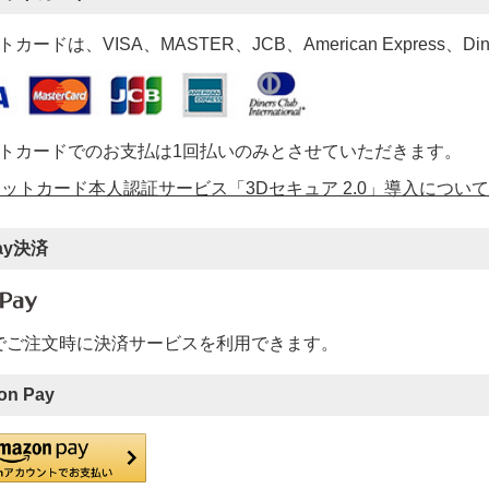
カードは、VISA、MASTER、JCB、American Express、Di
トカードでのお支払は1回払いのみとさせていただきます。
ットカード本人認証サービス「3Dセキュア 2.0」導入について
ay決済
ayでご注文時に決済サービスを利用できます。
on Pay