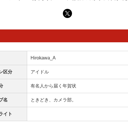
Hirokawa_A
ン区分
アイドル
分
有名人から届く年賀状
プ名
ときどき、カメラ部。
ライト