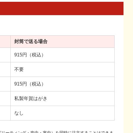
封筒で送る場合
915円（税込）
不要
915円（税込）
私製年賀はがき
なし
グリーティング・喪中・寒中）を同時に注文することはできま