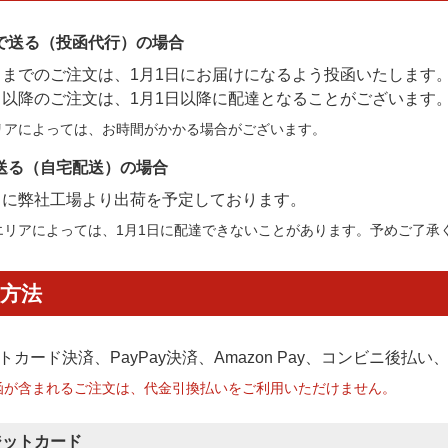
で送る（投函代行）の場合
2日までのご注文は、1月1日にお届けになるよう投函いたします
3日以降のご注文は、1月1日以降に配達となることがございます
リアによっては、お時間がかかる場合がございます。
送る（自宅配送）の場合
1日に弊社工場より出荷を予定しております。
エリアによっては、1月1日に配達できないことがあります。予めご了承
方法
トカード決済、PayPay決済
、Amazon Pay、コンビニ後払
函が含まれるご注文は、代金引換払いをご利用いただけません。
ジットカード