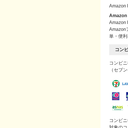
Amaz
Amazon
Amaz
Amaz
単・便利
コン
コンビニ
（セブン
コンビニ
対象のコ