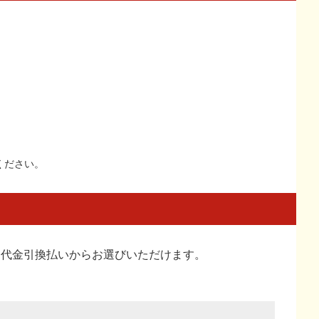
。
。
ください。
い、代金引換払い
からお選びいただけます。