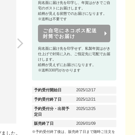
宛名面に届け先を印字し、年賀はがきでご自
宅のポストにお届けします。
絵柄が見える状態でのお届けになります。
※送料は不要です
ご自宅にネコポス配送
封筒でお届け
宛名面に届け先を印字せず、私製年賀はがき
仕上げで封筒に入れ、ご指定先に宅配でお届
けします。
絵柄が見えずにお届けになります。
※送料330円がかかります
予約受付開始日
2025/12/17
予約受付終了日
2025/12/21
予約受付分・出荷予
2025/12/25
定日
販売終了日
2026/01/09
※予約受付終了後は、販売終了日まで随時ご注文を
びました。