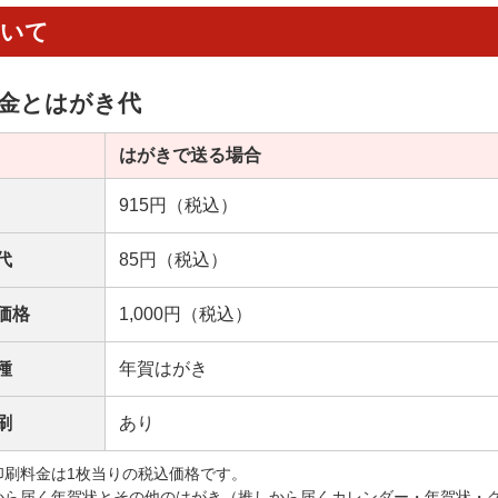
ついて
金とはがき代
はがきで送る場合
915円（税込）
代
85円（税込）
価格
1,000円（税込）
種
年賀はがき
刷
あり
印刷料金は1枚当りの税込価格です。
から届く年賀状とその他のはがき（推しから届くカレンダー・年賀状・