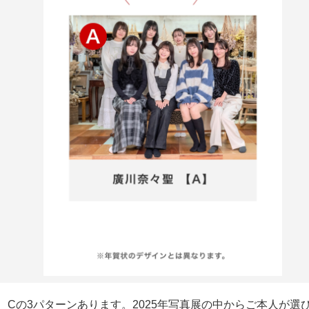
B、Cの3パターンあります。2025年写真展の中からご本人が選