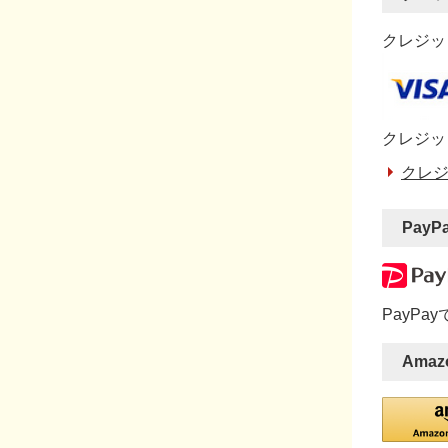
クレジット
クレジッ
クレジ
PayP
PayP
Amaz