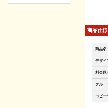
商品仕様
商品名
デザイ
料金区
グルー
コピー