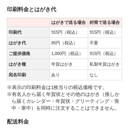
印刷料金とはがき代
はがきで送る場合
封筒で送る場合
印刷代
915円（税込）
915円（税込）
はがき代
85円（税込）
不要
ご提供価格
1,000円（税込）
915円（税込）
はがき種
年賀はがき
私製年賀はがき
宛名印刷
あり
なし
※表示の印刷料金は1枚当りの税込価格です。
※有名人から届く年賀状とその他のはがき（推しか
ら届くカレンダー・年賀状・グリーティング・喪
中・寒中）を同時に注文することはできません。
配送料金