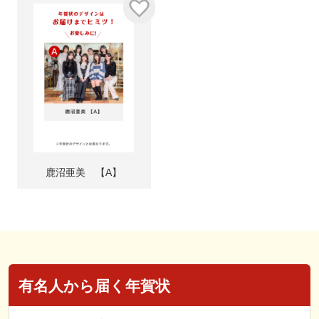
鹿沼亜美 【A】
有名人から届く年賀状