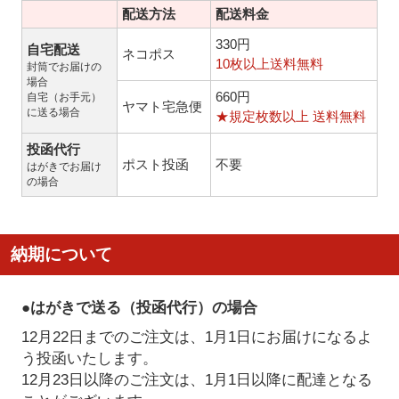
配送方法
配送料金
330円
自宅配送
ネコポス
10枚以上送料無料
封筒でお届けの
場合
660円
自宅（お手元）
ヤマト宅急便
に送る場合
★規定枚数以上 送料無料
投函代行
ポスト投函
不要
はがきでお届け
の場合
納期について
●はがきで送る（投函代行）の場合
12月22日までのご注文は、1月1日にお届けになるよ
う投函いたします。
12月23日以降のご注文は、1月1日以降に配達となる