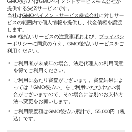
GMO後払いはGMOペイメントサービス株式会社が
提供する決済サービスです。
当社は
GMOペイメントサービス株式会社
に対しサー
ビスの範囲内で個人情報を提供し、代金債権を譲渡
します。
GMO後払いサービスの
注意事項
および、
プライバシ
ーポリシー
に同意のうえ、GMO後払いサービスをご
利用ください。
ご利用者が未成年の場合、法定代理人の利用同意
を得てご利用ください。
ご利用にあたり審査がございます。審査結果によ
っては「GMO後払い」をご利用いただけない場
合がございますので、その場合には別のお支払方
法へ変更をお願いします。
ご利用限度額はGMO後払い累計で、55,000円（税
込）です。