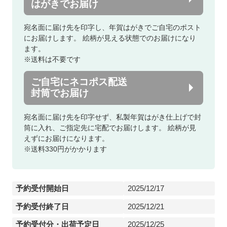
はがきでお届け
宛名面に届け先を印字し、年賀はがきでご自宅のポスト
にお届けします。
絵柄が見える状態でのお届けになり
ます。
※送料は不要です
ご自宅にネコポス配送
封筒でお届け
宛名面に届け先を印字せず、私製年賀はがき仕上げで封
筒に入れ、ご指定先に宅配でお届けします。
絵柄が見
えずにお届けになります。
※送料330円がかかります
予約受付開始日
2025/12/17
予約受付終了日
2025/12/21
予約受付分・出荷予定日
2025/12/25