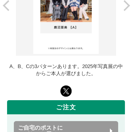
A、B、Cの3パターンあります。2025年写真展の中
からご本人が選びました。
ご注文
ご自宅のポストに