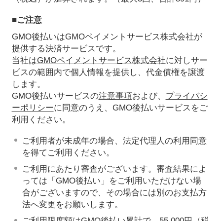
■ご注意
GMO後払いはGMOペイメントサービス株式会社が
提供する決済サービスです。
当社は
GMOペイメントサービス株式会社
に対しサー
ビスの範囲内で個人情報を提供し、代金債権を譲渡
します。
GMO後払いサービスの
注意事項
および、
プライバシ
ーポリシー
に同意のうえ、GMO後払いサービスをご
利用ください。
ご利用者が未成年の場合、法定代理人の利用同意
を得てご利用ください。
ご利用にあたり審査がございます。審査結果によ
っては「GMO後払い」をご利用いただけない場
合がございますので、その場合には別のお支払方
法へ変更をお願いします。
ご利用限度額はGMO後払い累計で、55,000円（税