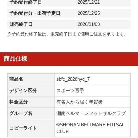
予約受付終了日
2025/12/21
予約受付分・出荷予定日
2025/12/25
販売終了日
2026/01/09
※予約受付終了後は、販売終了日まで随時ご注文を承ります。
商品仕様
商品名
sbfc_2026nyc_7
デザイン区分
スポーツ選手
料金区分
有名人から届く年賀状
グループ名
湘南ベルマーレフットサルクラブ
©SHONAN BELLMARE FUTSAL
コピーライト
CLUB