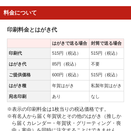
料金について
印刷料金とはがき代
はがきで送る場合
封筒で送る場合
印刷代
515円（税込）
515円（税込）
はがき代
85円（税込）
不要
ご提供価格
600円（税込）
515円（税込）
はがき種
年賀はがき
私製年賀はがき
宛名印刷
あり
なし
※表示の印刷料金は1枚当りの税込価格です。
※有名人から届く年賀状とその他のはがき（推しか
ら届くカレンダー・年賀状・グリーティング・喪
中・寒中）を同時に注文することはできません。