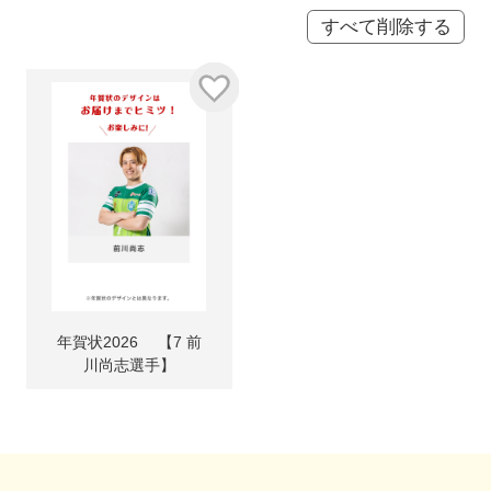
すべて削除する
年賀状2026 【7 前
川尚志選手】