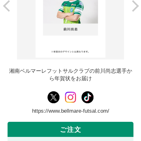
湘南ベルマーレフットサルクラブの前川尚志選手か
ら年賀状をお届け
https://www.bellmare-futsal.com/
ご注文