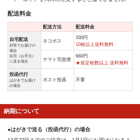
配送料金
配送方法
配送料金
330円
自宅配送
ネコポス
10枚以上送料無料
封筒でお届けの
場合
660円
自宅（お手元）
ヤマト宅急便
に送る場合
★規定枚数以上 送料無料
投函代行
ポスト投函
不要
はがきでお届け
の場合
納期について
●はがきで送る（投函代行）の場合
12月22日までのご注文は、1月1日にお届けになるよ