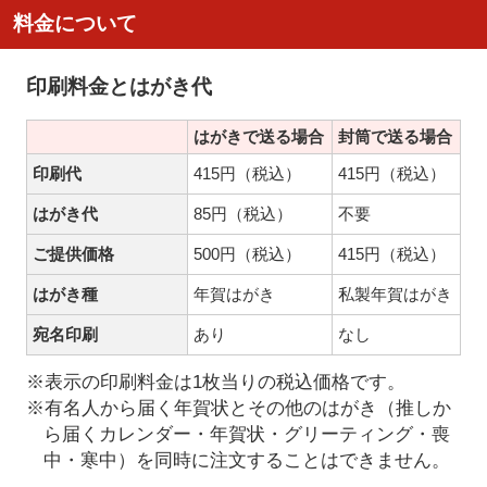
料金について
印刷料金とはがき代
はがきで送る場合
封筒で送る場合
印刷代
415円（税込）
415円（税込）
はがき代
85円（税込）
不要
ご提供価格
500円（税込）
415円（税込）
はがき種
年賀はがき
私製年賀はがき
宛名印刷
あり
なし
※表示の印刷料金は1枚当りの税込価格です。
※有名人から届く年賀状とその他のはがき（推しか
ら届くカレンダー・年賀状・グリーティング・喪
中・寒中）を同時に注文することはできません。