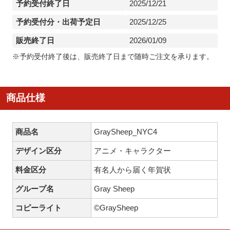
予約受付終了日
2025/12/21
予約受付分・出荷予定日
2025/12/25
販売終了日
2026/01/09
※予約受付終了後は、販売終了日まで随時ご注文を承ります。
商品仕様
商品名
GraySheep_NYC4
デザイン区分
アニメ・キャラクター
料金区分
有名人から届く年賀状
グループ名
Gray Sheep
コピーライト
©GraySheep