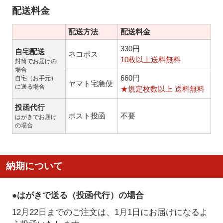
配送料金
配送方法
配送料金
330円
自宅配送
ネコポス
10枚以上送料無料
封筒でお届けの
場合
660円
自宅（お手元）
ヤマト宅急便
に送る場合
★規定枚数以上 送料無料
投函代行
ポスト投函
不要
はがきでお届け
の場合
納期について
●はがきで送る（投函代行）の場合
12月22日までのご注文は、1月1日にお届けになるよ