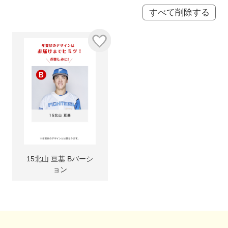
すべて削除する
15北山 亘基 Bバーシ
ョン