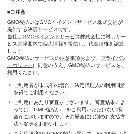
■ご注意
GMO後払いはGMOペイメントサービス株式会社が
提供する決済サービスです。
当社は
GMOペイメントサービス株式会社
に対しサー
ビスの範囲内で個人情報を提供し、代金債権を譲渡
します。
GMO後払いサービスの
注意事項
および、
プライバシ
ーポリシー
に同意のうえ、GMO後払いサービスをご
利用ください。
ご利用者が未成年の場合、法定代理人の利用同意
を得てご利用ください。
ご利用にあたり審査がございます。審査結果によ
っては「GMO後払い」をご利用いただけない場
合がございますので、その場合には別のお支払方
法へ変更をお願いします。
ご利用限度額はGMO後払い累計で、55,000円（税