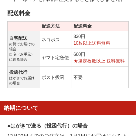
配送料金
配送方法
配送料金
330円
自宅配送
ネコポス
10枚以上送料無料
封筒でお届けの
場合
660円
自宅（お手元）
ヤマト宅急便
に送る場合
★規定枚数以上 送料無料
投函代行
ポスト投函
不要
はがきでお届け
の場合
納期について
●はがきで送る（投函代行）の場合
12月22日までのご注文は、1月1日にお届けになるよ