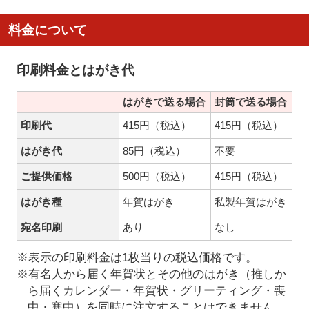
料金について
印刷料金とはがき代
はがきで送る場合
封筒で送る場合
印刷代
415円（税込）
415円（税込）
はがき代
85円（税込）
不要
ご提供価格
500円（税込）
415円（税込）
はがき種
年賀はがき
私製年賀はがき
宛名印刷
あり
なし
※表示の印刷料金は1枚当りの税込価格です。
※有名人から届く年賀状とその他のはがき（推しか
ら届くカレンダー・年賀状・グリーティング・喪
中・寒中）を同時に注文することはできません。