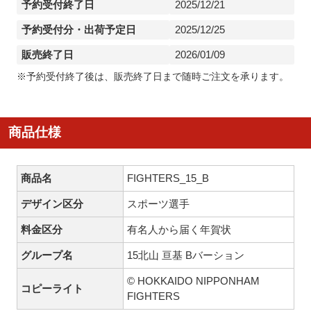
予約受付終了日
2025/12/21
予約受付分・出荷予定日
2025/12/25
販売終了日
2026/01/09
※予約受付終了後は、販売終了日まで随時ご注文を承ります。
商品仕様
商品名
FIGHTERS_15_B
デザイン区分
スポーツ選手
料金区分
有名人から届く年賀状
グループ名
15北山 亘基 Bバーション
© HOKKAIDO NIPPONHAM
コピーライト
FIGHTERS