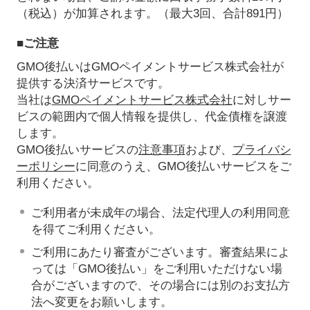
（税込）が加算されます。（最大3回、合計891円）
■ご注意
GMO後払いはGMOペイメントサービス株式会社が
提供する決済サービスです。
当社は
GMOペイメントサービス株式会社
に対しサー
ビスの範囲内で個人情報を提供し、代金債権を譲渡
します。
GMO後払いサービスの
注意事項
および、
プライバシ
ーポリシー
に同意のうえ、GMO後払いサービスをご
利用ください。
ご利用者が未成年の場合、法定代理人の利用同意
を得てご利用ください。
ご利用にあたり審査がございます。審査結果によ
っては「GMO後払い」をご利用いただけない場
合がございますので、その場合には別のお支払方
法へ変更をお願いします。