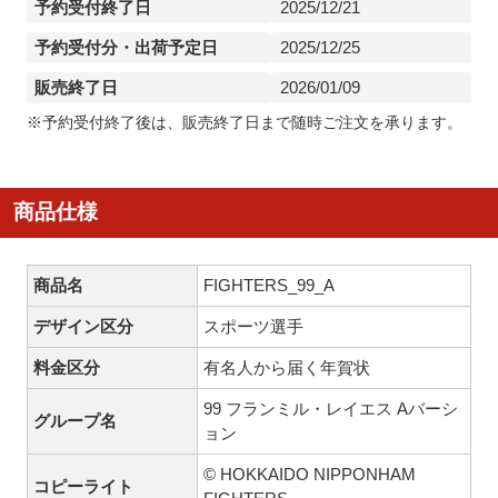
予約受付終了日
2025/12/21
予約受付分・出荷予定日
2025/12/25
販売終了日
2026/01/09
※予約受付終了後は、販売終了日まで随時ご注文を承ります。
商品仕様
商品名
FIGHTERS_99_A
デザイン区分
スポーツ選手
料金区分
有名人から届く年賀状
99 フランミル・レイエス Aバーシ
グループ名
ョン
© HOKKAIDO NIPPONHAM
コピーライト