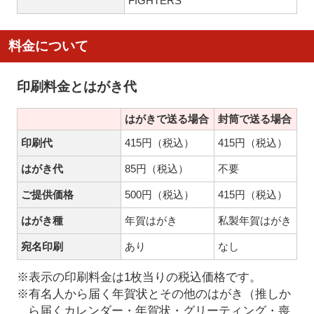
FIGHTERS
料金について
印刷料金とはがき代
はがきで送る場合
封筒で送る場合
印刷代
415円（税込）
415円（税込）
はがき代
85円（税込）
不要
ご提供価格
500円（税込）
415円（税込）
はがき種
年賀はがき
私製年賀はがき
宛名印刷
あり
なし
※表示の印刷料金は1枚当りの税込価格です。
※有名人から届く年賀状とその他のはがき（推しか
ら届くカレンダー・年賀状・グリーティング・喪