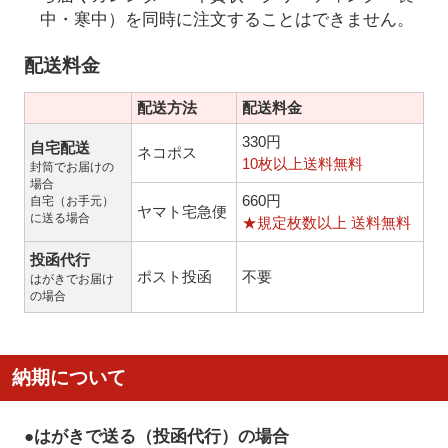
中・寒中）を同時に注文することはできません。
配送料金
配送方法
配送料金
330円
自宅配送
ネコポス
10枚以上送料無料
封筒でお届けの
場合
660円
自宅（お手元）
ヤマト宅急便
に送る場合
★規定枚数以上 送料無料
投函代行
ポスト投函
不要
はがきでお届け
の場合
納期について
●はがきで送る（投函代行）の場合