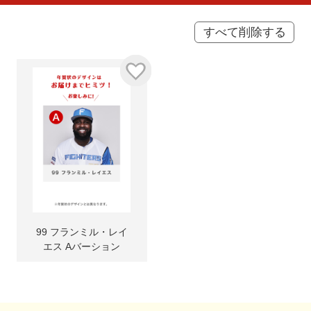
すべて削除する
99 フランミル・レイ
エス Aバーション