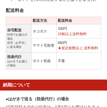
配送料金
配送方法
配送料金
330円
自宅配送
ネコポス
10枚以上送料無料
封筒でお届けの
場合
660円
自宅（お手元）
ヤマト宅急便
に送る場合
★規定枚数以上 送料無料
投函代行
ポスト投函
不要
はがきでお届け
の場合
納期について
●はがきで送る（投函代行）の場合
12月22日までのご注文は、1月1日にお届けになるよ