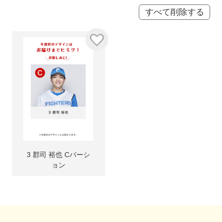
すべて削除する
3 郡司 裕也 Cバーシ
ョン