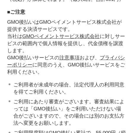
■ご注意
GMO後払いはGMOペイメントサービス株式会社が
提供する決済サービスです。
当社は
GMOペイメントサービス株式会社
に対しサー
ビスの範囲内で個人情報を提供し、代金債権を譲渡
します。
GMO後払いサービスの
注意事項
および、
プライバシ
ーポリシー
に同意のうえ、GMO後払いサービスをご
利用ください。
ご利用者が未成年の場合、法定代理人の利用同意
を得てご利用ください。
ご利用にあたり審査がございます。審査結果によ
っては「GMO後払い」をご利用いただけない場
合がございますので、その場合には別のお支払方
法へ変更をお願いします。
ご利用限度額はGMO後払い累計で、55,000円（税