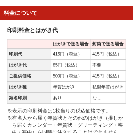
料金について
印刷料金とはがき代
はがきで送る場合
封筒で送る場合
印刷代
415円（税込）
415円（税込）
はがき代
85円（税込）
不要
ご提供価格
500円（税込）
415円（税込）
はがき種
年賀はがき
私製年賀はがき
宛名印刷
あり
なし
※表示の印刷料金は1枚当りの税込価格です。
※有名人から届く年賀状とその他のはがき（推しか
ら届くカレンダー・年賀状・グリーティング・喪
中・寒中）を同時に注文することはできません。