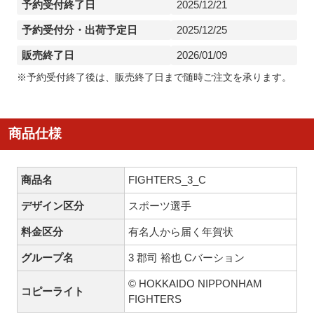
予約受付終了日
2025/12/21
予約受付分・出荷予定日
2025/12/25
販売終了日
2026/01/09
※予約受付終了後は、販売終了日まで随時ご注文を承ります。
商品仕様
商品名
FIGHTERS_3_C
デザイン区分
スポーツ選手
料金区分
有名人から届く年賀状
グループ名
3 郡司 裕也 Cバーション
© HOKKAIDO NIPPONHAM
コピーライト
FIGHTERS