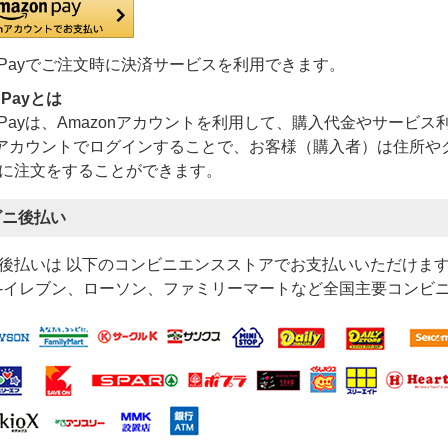
on Payでご注文時に決済サービスを利用できます。
 Payとは
on Payは、Amazonアカウントを利用して、購入代金やサー
onアカウントでログインすることで、お客様（購入者）は住所
に注文をすることができます。
ビニ後払い
後払いは 以下のコンビニエンスストアでお支払いいただけま
-イレブン、ローソン、ファミリーマートなど全国主要コンビ