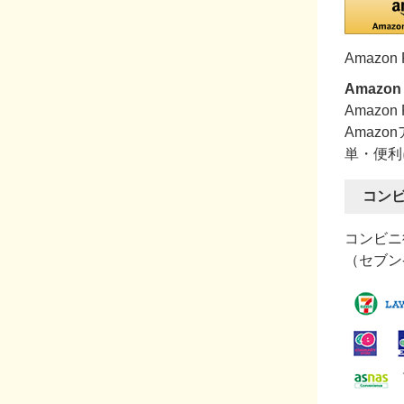
Amaz
Amazon
Amaz
Amaz
単・便利
コン
コンビニ
（セブン