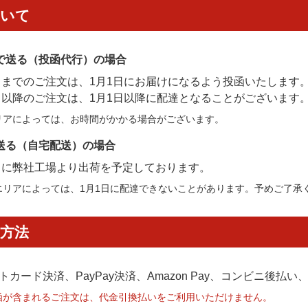
ついて
で送る（投函代行）の場合
2日までのご注文は、1月1日にお届けになるよう投函いたします
3日以降のご注文は、1月1日以降に配達となることがございます
リアによっては、お時間がかかる場合がございます。
送る（自宅配送）の場合
1日に弊社工場より出荷を予定しております。
エリアによっては、1月1日に配達できないことがあります。予めご了承
方法
トカード決済、PayPay決済
、Amazon Pay、コンビニ後払
函が含まれるご注文は、代金引換払いをご利用いただけません。