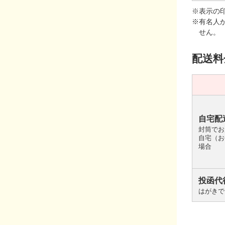
※表示の
※有名人
せん。
配送料
自宅配
封筒でお
自宅（お
場合
投函代
はがきで