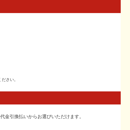
。
。
ください。
い、代金引換払い
からお選びいただけます。