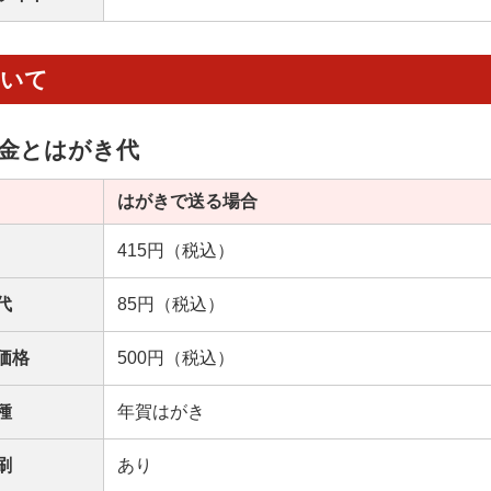
ついて
金とはがき代
はがきで送る場合
415円（税込）
代
85円（税込）
価格
500円（税込）
種
年賀はがき
刷
あり