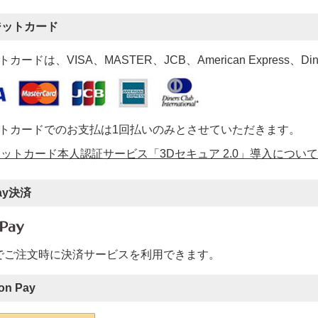
ジットカード
カードは、VISA、MASTER、JCB、American Express、Di
トカードでのお支払は1回払いのみとさせていただきます。
ットカード本人認証サービス「3Dセキュア 2.0」導入について
ay決済
ayでご注文時に決済サービスを利用できます。
on Pay