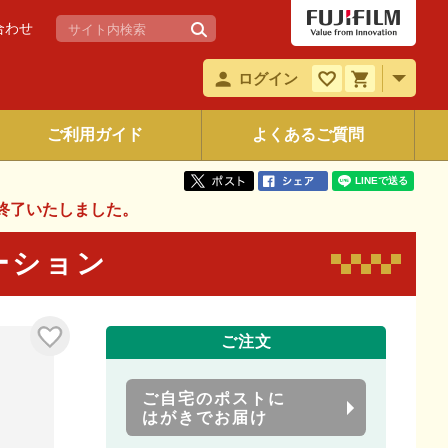
合わせ
ログイン
ご利用ガイド
よくあるご質問
終了いたしました。
バーション
ご注文
ご自宅のポストに
はがきでお届け