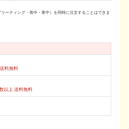
グリーティング・喪中・寒中）を同時に注文することはできま
上送料無料
数以上 送料無料