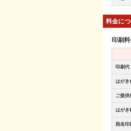
料金に
印刷料
印刷代
はがき
ご提供
はがき
宛名印