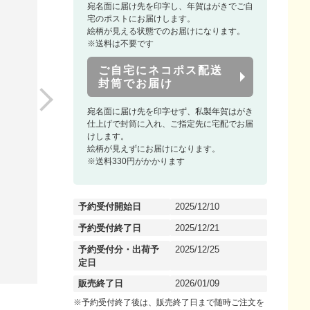
宛名面に届け先を印字し、年賀はがきでご自
宅のポストにお届けします。
絵柄が見える状態でのお届けになります。
※送料は不要です
ご自宅にネコポス配送
封筒でお届け
宛名面に届け先を印字せず、私製年賀はがき
仕上げで封筒に入れ、ご指定先に宅配でお届
けします。
絵柄が見えずにお届けになります。
※送料330円がかかります
予約受付開始日
2025/12/10
予約受付終了日
2025/12/21
予約受付分・出荷予
2025/12/25
定日
販売終了日
2026/01/09
※予約受付終了後は、販売終了日まで随時ご注文を