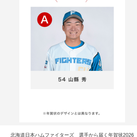
北海道日本ハムファイターズ 選手から届く年賀状2026