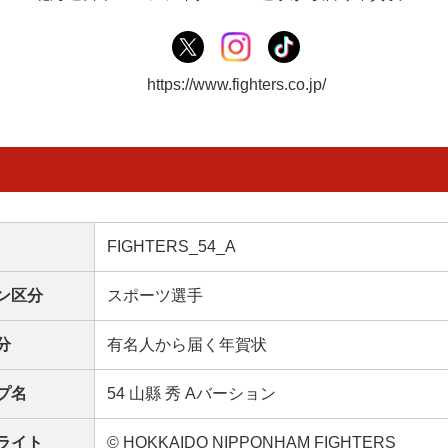
https://www.fighters.co.jp/
FIGHTERS_54_A
ン区分
スポーツ選手
分
有名人から届く年賀状
プ名
54 山縣 秀 Aバーション
ライト
© HOKKAIDO NIPPONHAM FIGHTERS