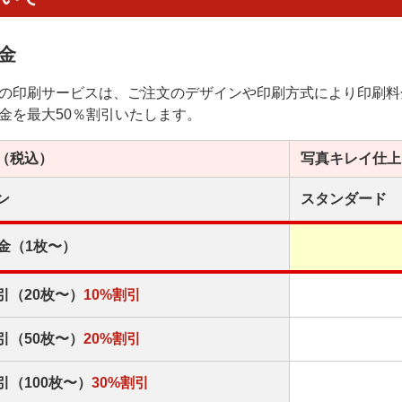
金
の印刷サービスは、ご注文のデザインや印刷方式により印刷料
金を最大50％割引いたします。
（税込）
写真キレイ
仕上
ン
スタンダード
金（1枚〜）
引（20枚〜）
10%割引
引（50枚〜）
20%割引
引（100枚〜）
30%割引