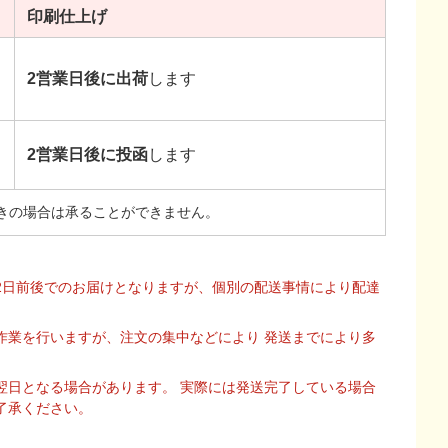
印刷
仕上げ
2営業日後に出荷
します
2営業日後に投函
します
きの場合は承ることができません。
2日前後でのお届けとなりますが、個別の配送事情により配達
作業を行いますが、注文の集中などにより 発送までにより多
翌日となる場合があります。 実際には発送完了している場合
了承ください。