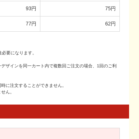
93円
75円
77円
62円
途必要になります。
一デザインを同一カート内で複数回ご注文の場合、1回のご利
同時に注文することができません。
ません。