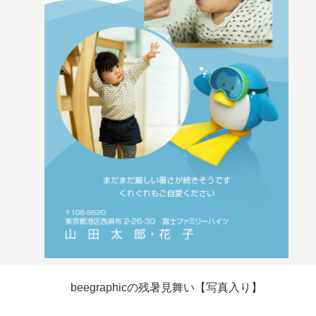
beegraphicの残暑見舞い【写真入り】