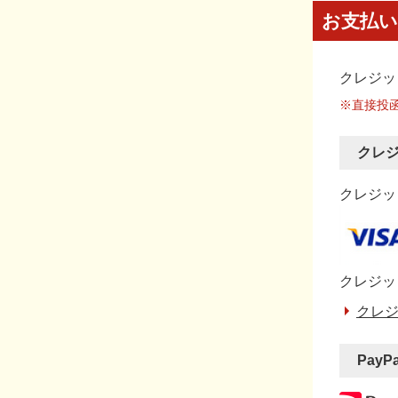
お支払い
クレジッ
※直接投
クレ
クレジット
クレジッ
クレジ
PayP