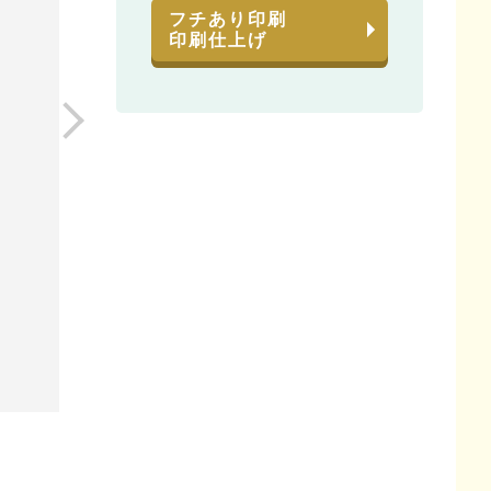
フチあり印刷
印刷仕上げ