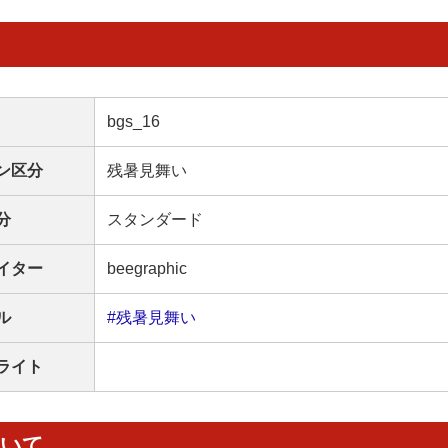
bgs_16
ン区分
残暑見舞い
分
スタンダード
イター
beegraphic
ル
#残暑見舞い
ライト
ついて