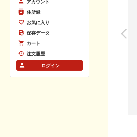
アカウント
住所録
お気に入り
保存データ
カート
注文履歴
ログイン