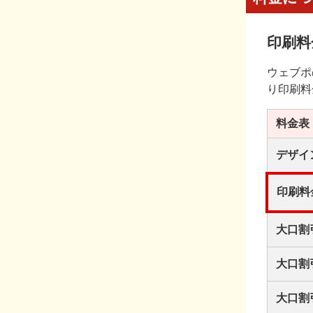
印刷料
ウェブポ
り印刷料
料金表
デザイ
印刷料
大口割
大口割
大口割