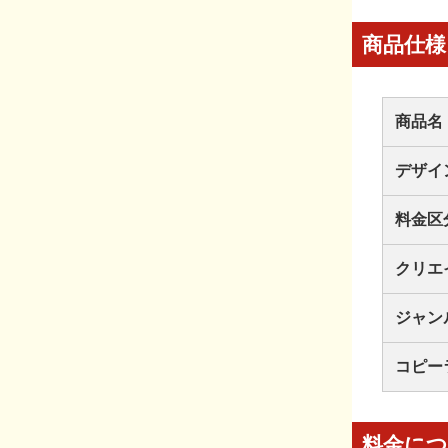
商品仕様
商品名
デザイ
料金区
クリエ
ジャン
コピー
料金に