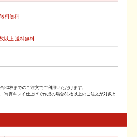
上送料無料
数以上 送料無料
合80枚までのご注文でご利用いただけます。
上、写真キレイ仕上げで作成の場合81枚以上のご注文が対象と