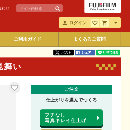
合わせ
ログイン
ご利用ガイド
よくあるご質問
暑見舞い
ご注文
仕上がりを選んでつくる
フチなし
写真キレイ仕上げ