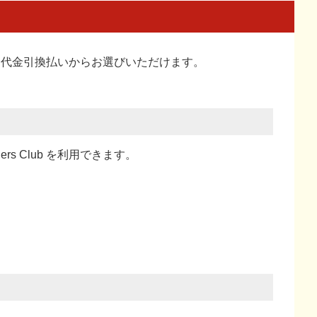
い、代金引換払い
からお選びいただけます。
ners Club を利用できます。