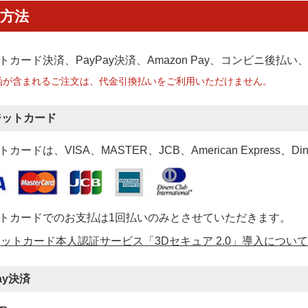
方法
トカード決済、PayPay決済
、Amazon Pay、コンビニ後払
函が含まれるご注文は、代金引換払いをご利用いただけません。
ジットカード
カードは、VISA、MASTER、JCB、American Express、Di
トカードでのお支払は1回払いのみとさせていただきます。
ットカード本人認証サービス「3Dセキュア 2.0」導入について
ay決済