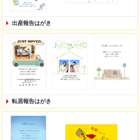
出産報告はがき
転居報告はがき