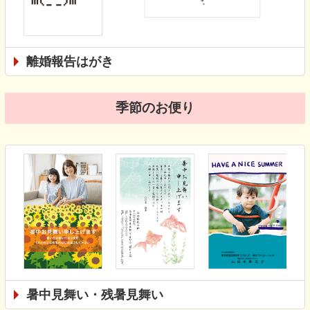
離婚報告はがき
季節のお便り
暑中見舞い・残暑見舞い