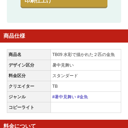
印刷仕上げ
商品仕様
商品名
TB09 水彩で描かれた２匹の金魚
デザイン区分
暑中見舞い
料金区分
スタンダード
クリエイター
TB
ジャンル
#暑中見舞い
#金魚
コピーライト
料金について