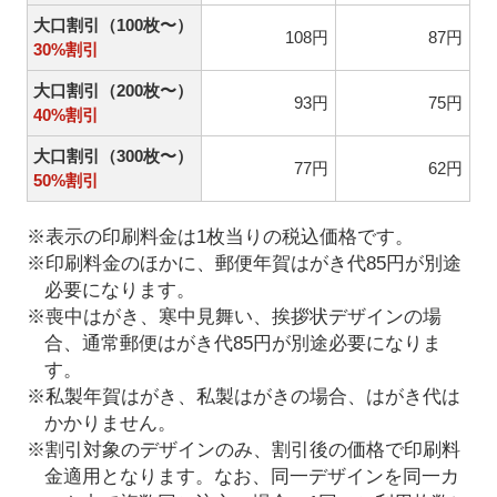
大口割引（100枚〜）
108円
87円
30%割引
大口割引（200枚〜）
93円
75円
40%割引
大口割引（300枚〜）
77円
62円
50%割引
※表示の印刷料金は1枚当りの税込価格です。
※印刷料金のほかに、郵便年賀はがき代85円が別途
必要になります。
※喪中はがき、寒中見舞い、挨拶状デザインの場
合、通常郵便はがき代85円が別途必要になりま
す。
※私製年賀はがき、私製はがきの場合、はがき代は
かかりません。
※割引対象のデザインのみ、割引後の価格で印刷料
金適用となります。なお、同一デザインを同一カ