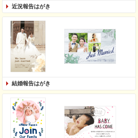
近況報告はがき
結婚報告はがき