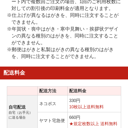
ート内で複数回ご注文の場合、1回のご利用枚数に
対しての割引後の印刷料金が適用となります。
※仕上げが異なるはがきを、同時に注文することが
できません。
※年賀状・喪中はがき・寒中見舞い・挨拶状デザイ
ンの異なる種別のはがきを、同時に注文すること
ができません。
※郵便はがきと私製はがきの異なる種別のはがき
を、同時に注文することができません。
配送料金
配送方法
配送料金
330円
ネコポス
10枚以上送料無料
自宅配送
自宅（お手元）
660円
に送る場合
ヤマト宅急便
★規定枚数以上 送料無料