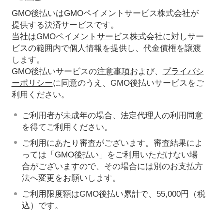
GMO後払いはGMOペイメントサービス株式会社が
提供する決済サービスです。
当社は
GMOペイメントサービス株式会社
に対しサー
ビスの範囲内で個人情報を提供し、代金債権を譲渡
します。
GMO後払いサービスの
注意事項
および、
プライバシ
ーポリシー
に同意のうえ、GMO後払いサービスをご
利用ください。
ご利用者が未成年の場合、法定代理人の利用同意
を得てご利用ください。
ご利用にあたり審査がございます。審査結果によ
っては「GMO後払い」をご利用いただけない場
合がございますので、その場合には別のお支払方
法へ変更をお願いします。
ご利用限度額はGMO後払い累計で、55,000円（税
込）です。