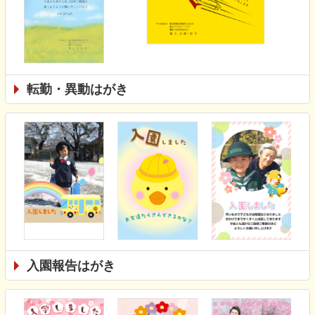
転勤・異動はがき
入園報告はがき