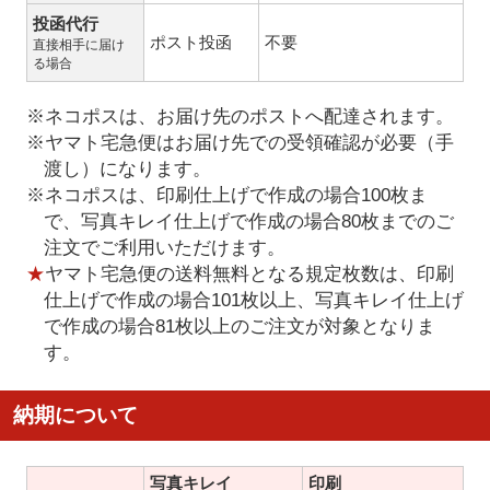
投函代行
ポスト投函
不要
直接相手に届け
る場合
※ネコポスは、お届け先のポストへ配達されます。
※ヤマト宅急便はお届け先での受領確認が必要（手
渡し）になります。
※ネコポスは、印刷仕上げで作成の場合100枚ま
で、写真キレイ仕上げで作成の場合80枚までのご
注文でご利用いただけます。
★
ヤマト宅急便の送料無料となる規定枚数は、印刷
仕上げで作成の場合101枚以上、写真キレイ仕上げ
で作成の場合81枚以上のご注文が対象となりま
す。
納期について
写真キレイ
印刷