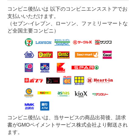
コンビニ後払いは 以下のコンビニエンスストアでお
支払いいただけます。
（セブン-イレブン、ローソン、ファミリーマートな
ど全国主要コンビニ）
コンビニ後払いは、当サービスの商品出荷後、請求
書がGMOペイメントサービス株式会社より郵送され
ます。