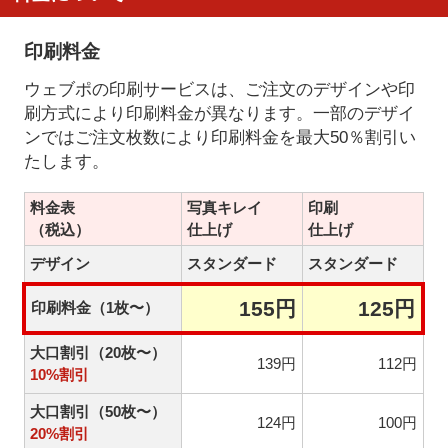
印刷料金
ウェブポの印刷サービスは、ご注文のデザインや印
刷方式により印刷料金が異なります。一部のデザイ
ンではご注文枚数により印刷料金を最大50％割引い
たします。
料金表
写真キレイ
印刷
（税込）
仕上げ
仕上げ
デザイン
スタンダード
スタンダード
155円
125円
印刷料金（1枚〜）
大口割引（20枚〜）
139円
112円
10%割引
大口割引（50枚〜）
124円
100円
20%割引