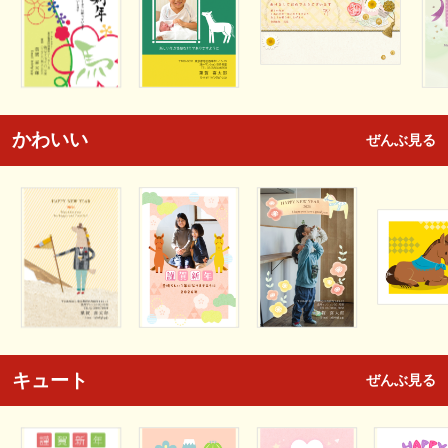
かわいい
ぜんぶ見る
キュート
ぜんぶ見る