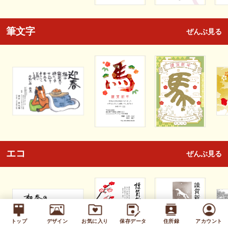
筆文字
ぜんぶ見る
エコ
ぜんぶ見る
トップ
デザイン
お気に入り
保存データ
住所録
アカウント