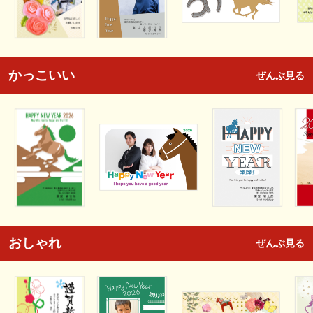
かっこいい
ぜんぶ見る
おしゃれ
ぜんぶ見る