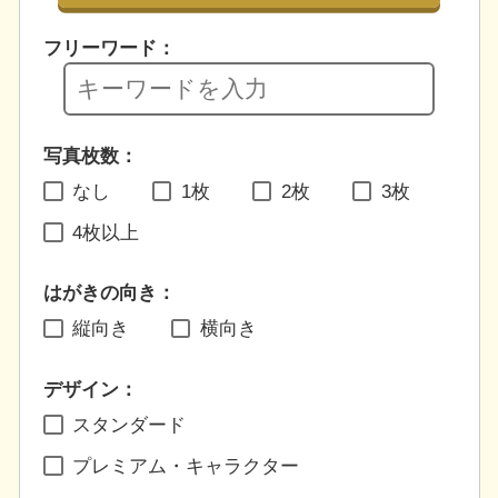
フリーワード：
写真枚数：
なし
1枚
2枚
3枚
4枚以上
はがきの向き：
縦向き
横向き
デザイン：
スタンダード
プレミアム・キャラクター