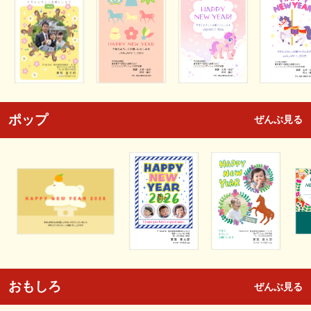
ポップ
ぜんぶ見る
おもしろ
ぜんぶ見る