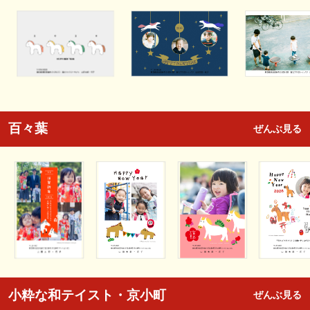
百々葉
ぜんぶ見る
小粋な和テイスト・京小町
ぜんぶ見る