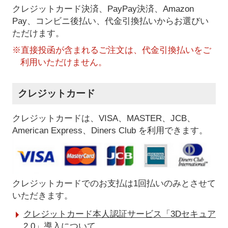
クレジットカード決済、PayPay決済
、Amazon
Pay、コンビニ後払い、代金引換払い
からお選びい
ただけます。
※直接投函が含まれるご注文は、代金引換払いをご
利用いただけません。
クレジットカード
クレジットカードは、VISA、MASTER、JCB、
American Express、Diners Club を利用できます。
クレジットカードでのお支払は1回払いのみとさせて
いただきます。
クレジットカード本人認証サービス「3Dセキュア
2.0」導入について