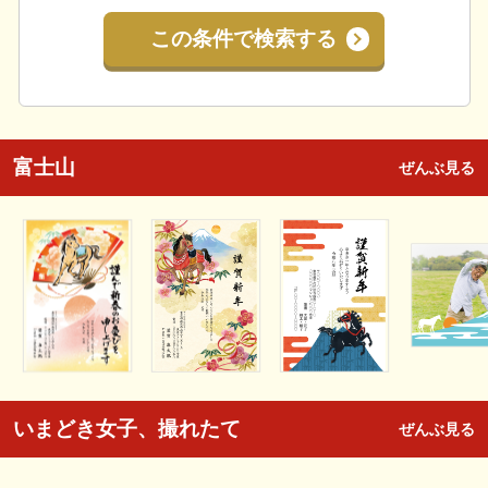
この条件で検索する
富士山
ぜんぶ見る
いまどき女子、撮れたて
ぜんぶ見る