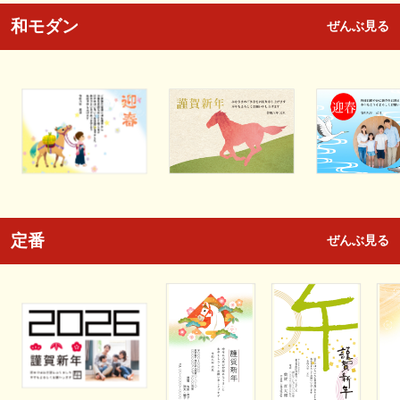
和モダン
ぜんぶ見る
定番
ぜんぶ見る