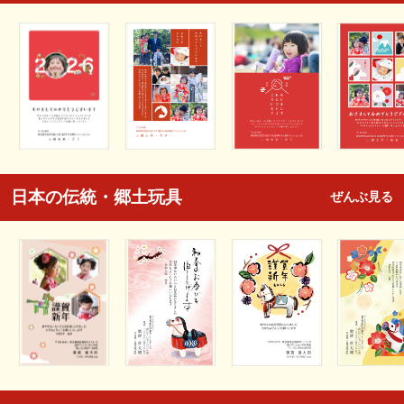
日本の伝統・郷土玩具
ぜんぶ見る