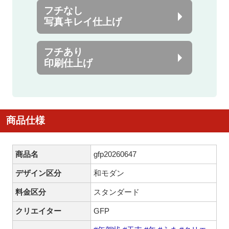
フチなし
写真キレイ仕上げ
フチあり
印刷仕上げ
商品仕様
商品名
gfp20260647
デザイン区分
和モダン
料金区分
スタンダード
クリエイター
GFP