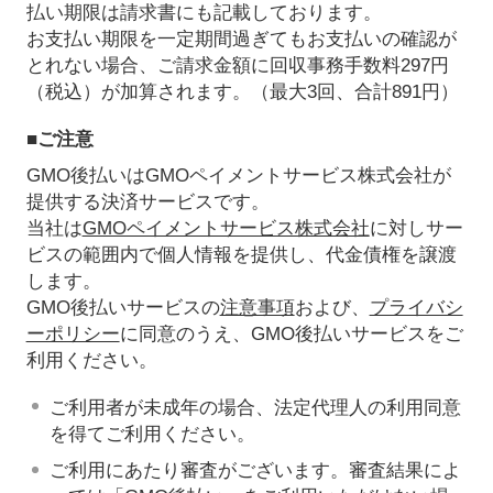
払い期限は請求書にも記載しております。
お支払い期限を一定期間過ぎてもお支払いの確認が
とれない場合、ご請求金額に回収事務手数料297円
（税込）が加算されます。（最大3回、合計891円）
■ご注意
GMO後払いはGMOペイメントサービス株式会社が
提供する決済サービスです。
当社は
GMOペイメントサービス株式会社
に対しサー
ビスの範囲内で個人情報を提供し、代金債権を譲渡
します。
GMO後払いサービスの
注意事項
および、
プライバシ
ーポリシー
に同意のうえ、GMO後払いサービスをご
利用ください。
ご利用者が未成年の場合、法定代理人の利用同意
を得てご利用ください。
ご利用にあたり審査がございます。審査結果によ