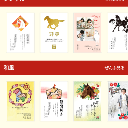
和風
ぜんぶ見る