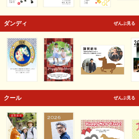
ダンディ
ぜんぶ見る
クール
ぜんぶ見る