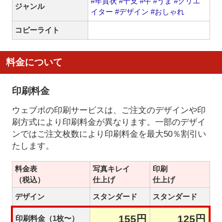
#年賀状
#干支
#午
#うま
#クリエ
ジャンル
イター
#デザイン
#おしゃれ
コピーライト
料金について
印刷料金
ウェブポの印刷サービスは、ご注文のデザインや印
刷方式により印刷料金が異なります。一部のデザイ
ンではご注文枚数により印刷料金を最大50％割引い
たします。
料金表
写真キレイ
印刷
（税込）
仕上げ
仕上げ
デザイン
スタンダード
スタンダード
155円
125円
印刷料金（1枚〜）