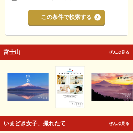
この条件で検索する
富士山
ぜんぶ見る
いまどき女子、撮れたて
ぜんぶ見る