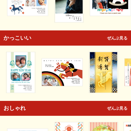
かっこいい
ぜんぶ見る
おしゃれ
ぜんぶ見る