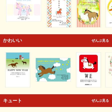
かわいい
ぜんぶ見る
キュート
ぜんぶ見る