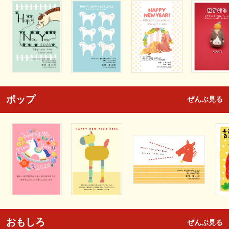
ポップ
ぜんぶ見る
おもしろ
ぜんぶ見る