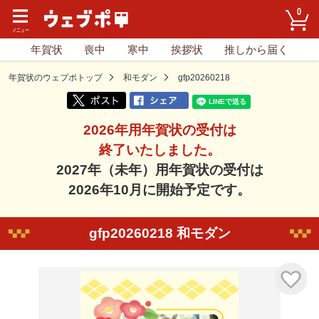
0
年賀状
喪中
寒中
挨拶状
推しから届く
年賀状のウェブポトップ
和モダン
gfp20260218
2026年用年賀状の受付は
終了いたしました。
2027年（未年）用年賀状の受付は
2026年10月に開始予定です。
gfp20260218 和モダン
気に入り