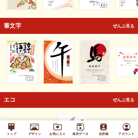
筆文字
ぜんぶ見る
エコ
ぜんぶ見る
トップ
デザイン
お気に入り
保存データ
住所録
アカウント