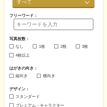
フリーワード：
写真枚数：
なし
1枚
2枚
3枚
4枚以上
はがきの向き：
縦向き
横向き
デザイン：
スタンダード
プレミアム・キャラクター