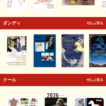
ダンディ
ぜんぶ見る
クール
ぜんぶ見る