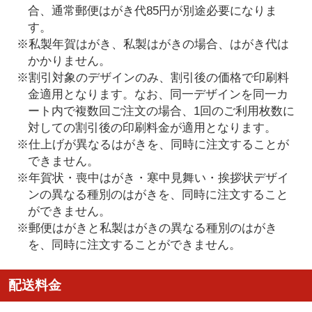
合、通常郵便はがき代85円が別途必要になりま
す。
※私製年賀はがき、私製はがきの場合、はがき代は
かかりません。
※割引対象のデザインのみ、割引後の価格で印刷料
金適用となります。なお、同一デザインを同一カ
ート内で複数回ご注文の場合、1回のご利用枚数に
対しての割引後の印刷料金が適用となります。
※仕上げが異なるはがきを、同時に注文することが
できません。
※年賀状・喪中はがき・寒中見舞い・挨拶状デザイ
ンの異なる種別のはがきを、同時に注文すること
ができません。
※郵便はがきと私製はがきの異なる種別のはがき
を、同時に注文することができません。
配送料金