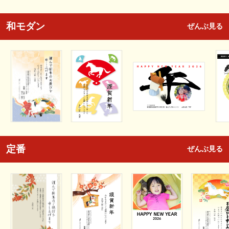
和モダン
ぜんぶ見る
定番
ぜんぶ見る