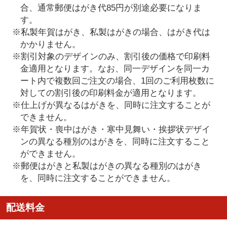
合、通常郵便はがき代85円が別途必要になりま
す。
※私製年賀はがき、私製はがきの場合、はがき代は
かかりません。
※割引対象のデザインのみ、割引後の価格で印刷料
金適用となります。なお、同一デザインを同一カ
ート内で複数回ご注文の場合、1回のご利用枚数に
対しての割引後の印刷料金が適用となります。
※仕上げが異なるはがきを、同時に注文することが
できません。
※年賀状・喪中はがき・寒中見舞い・挨拶状デザイ
ンの異なる種別のはがきを、同時に注文すること
ができません。
※郵便はがきと私製はがきの異なる種別のはがき
を、同時に注文することができません。
配送料金