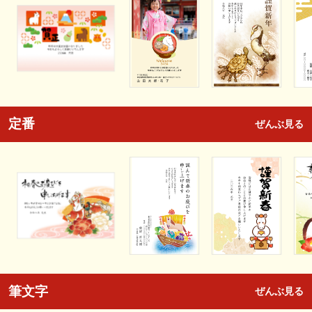
定番
ぜんぶ見る
筆文字
ぜんぶ見る