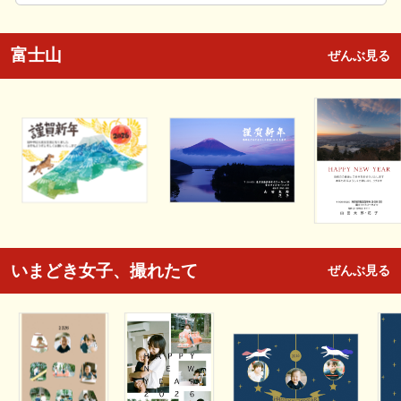
富士山
ぜんぶ見る
いまどき女子、撮れたて
ぜんぶ見る