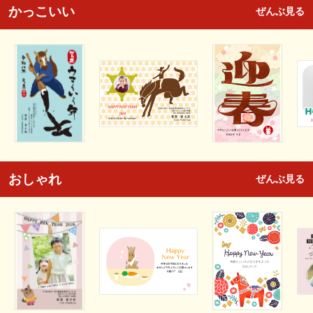
かっこいい
ぜんぶ見る
おしゃれ
ぜんぶ見る