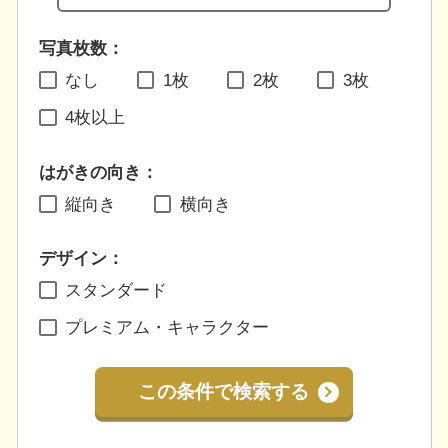
写真枚数：
なし
1枚
2枚
3枚
4枚以上
はがきの向き：
縦向き
横向き
デザイン：
スタンダード
プレミアム・キャラクター
この条件で検索する