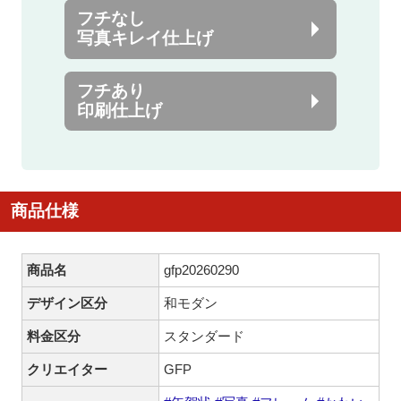
フチなし
写真キレイ仕上げ
フチあり
印刷仕上げ
商品仕様
商品名
gfp20260290
デザイン区分
和モダン
料金区分
スタンダード
クリエイター
GFP