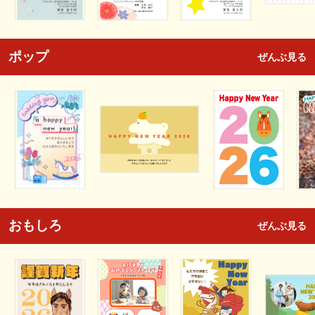
ポップ
ぜんぶ見る
おもしろ
ぜんぶ見る