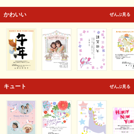
かわいい
ぜんぶ見る
キュート
ぜんぶ見る