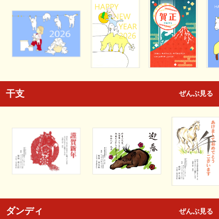
干支
ぜんぶ見る
ダンディ
ぜんぶ見る