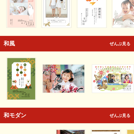
和風
ぜんぶ見る
和モダン
ぜんぶ見る