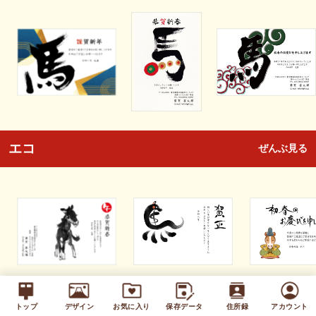
エコ
ぜんぶ見る
トップ
デザイン
お気に入り
保存データ
住所録
アカウント