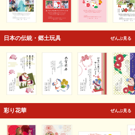
日本の伝統・郷土玩具
ぜんぶ見る
彩り花華
ぜんぶ見る