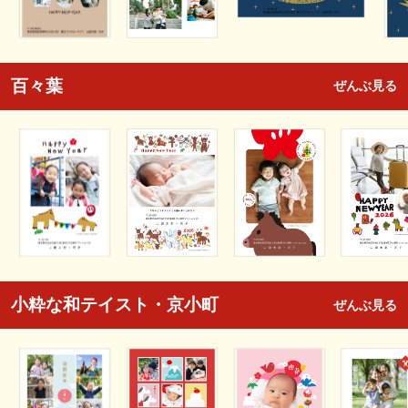
百々葉
ぜんぶ見る
小粋な和テイスト・京小町
ぜんぶ見る