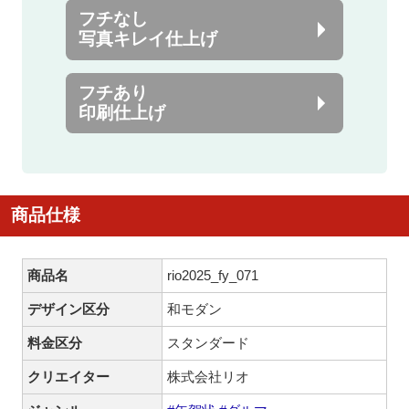
フチなし
写真キレイ仕上げ
フチあり
印刷仕上げ
商品仕様
商品名
rio2025_fy_071
デザイン区分
和モダン
料金区分
スタンダード
クリエイター
株式会社リオ