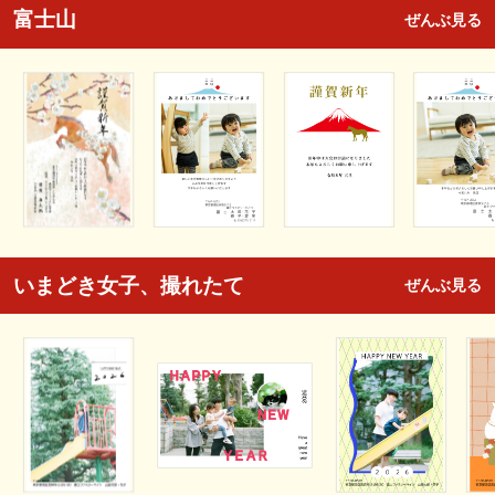
富士山
ぜんぶ見る
いまどき女子、撮れたて
ぜんぶ見る