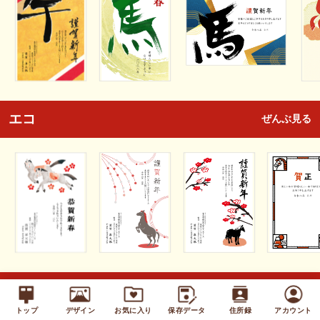
エコ
ぜんぶ見る
キッズ
ぜんぶ見る
トップ
デザイン
お気に入り
保存データ
住所録
アカウント