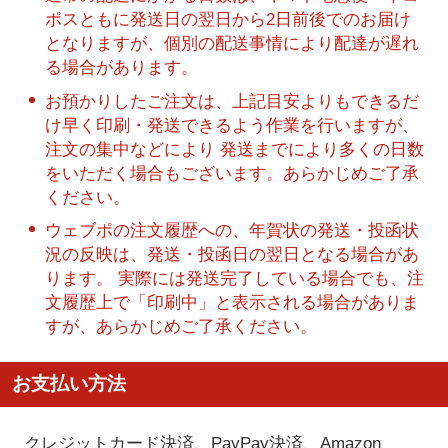
ポスともに発送日の翌日から2日前後でのお届け
となりますが、個別の配送事情により配達が遅れ
る場合があります。
お預かりしたご注文は、上記目安よりもできるだ
け早く印刷・発送できるよう作業を行いますが、
注文の集中などにより 発送までにより多くの日数
をいただく場合もございます。あらかじめご了承
ください。
ウェブポの注文履歴への、年賀状の発送・投函状
況の反映は、発送・投函日の翌日となる場合があ
ります。 実際には発送完了している場合でも、注
文履歴上で「印刷中」と表示される場合がありま
すが、あらかじめご了承ください。
お支払い方法
クレジットカード決済、PayPay決済
、Amazon