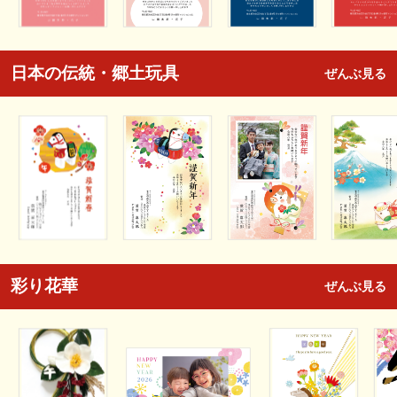
日本の伝統・郷土玩具
ぜんぶ見る
彩り花華
ぜんぶ見る