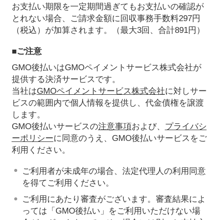
お支払い期限を一定期間過ぎてもお支払いの確認が
とれない場合、ご請求金額に回収事務手数料297円
（税込）が加算されます。（最大3回、合計891円）
■ご注意
GMO後払いはGMOペイメントサービス株式会社が
提供する決済サービスです。
当社は
GMOペイメントサービス株式会社
に対しサー
ビスの範囲内で個人情報を提供し、代金債権を譲渡
します。
GMO後払いサービスの
注意事項
および、
プライバシ
ーポリシー
に同意のうえ、GMO後払いサービスをご
利用ください。
ご利用者が未成年の場合、法定代理人の利用同意
を得てご利用ください。
ご利用にあたり審査がございます。審査結果によ
っては「GMO後払い」をご利用いただけない場