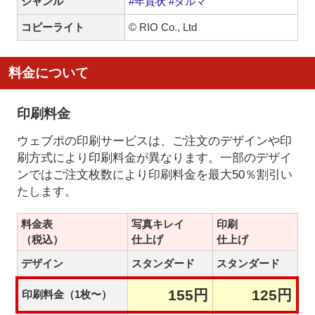
ジャンル
#年賀状
#ダルマ
コピーライト
© RIO Co., Ltd
料金について
印刷料金
ウェブポの印刷サービスは、ご注文のデザインや印
刷方式により印刷料金が異なります。一部のデザイ
ンではご注文枚数により印刷料金を最大50％割引い
たします。
料金表
写真キレイ
印刷
（税込）
仕上げ
仕上げ
デザイン
スタンダード
スタンダード
155円
125円
印刷料金（1枚〜）