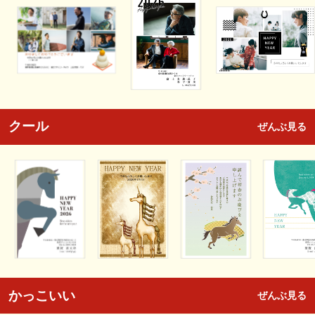
クール
ぜんぶ見る
かっこいい
ぜんぶ見る