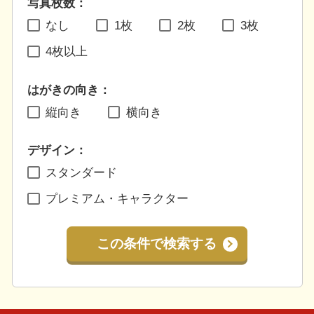
写真枚数：
なし
1枚
2枚
3枚
4枚以上
はがきの向き：
縦向き
横向き
デザイン：
スタンダード
プレミアム・キャラクター
この条件で検索する