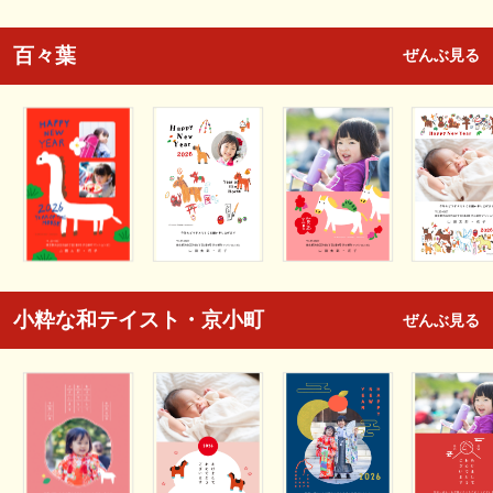
百々葉
ぜんぶ見る
小粋な和テイスト・京小町
ぜんぶ見る