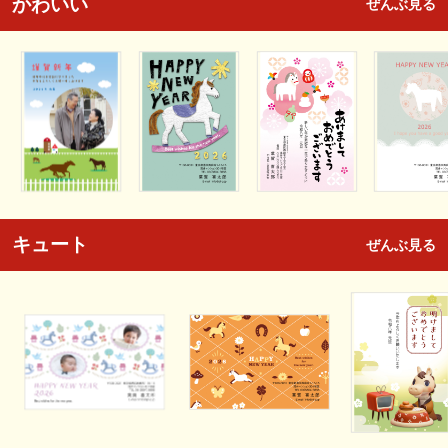
かわいい
ぜんぶ見る
キュート
ぜんぶ見る