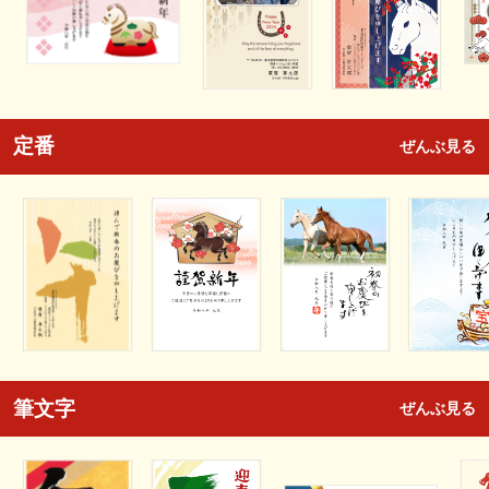
定番
ぜんぶ見る
筆文字
ぜんぶ見る