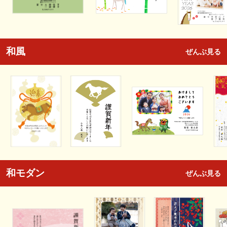
和風
ぜんぶ見る
和モダン
ぜんぶ見る