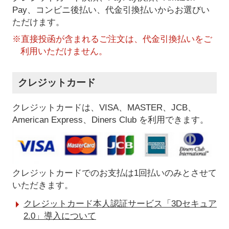
Pay、コンビニ後払い、代金引換払い
からお選びい
ただけます。
※直接投函が含まれるご注文は、代金引換払いをご
利用いただけません。
クレジットカード
クレジットカードは、VISA、MASTER、JCB、
American Express、Diners Club を利用できます。
クレジットカードでのお支払は1回払いのみとさせて
いただきます。
クレジットカード本人認証サービス「3Dセキュア
2.0」導入について