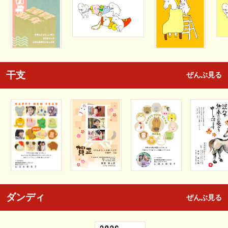
干支
ぜんぶ見る
ダンディ
ぜんぶ見る