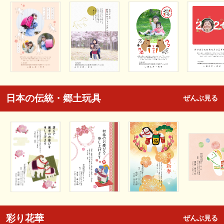
日本の伝統・郷土玩具
ぜんぶ見る
彩り花華
ぜんぶ見る