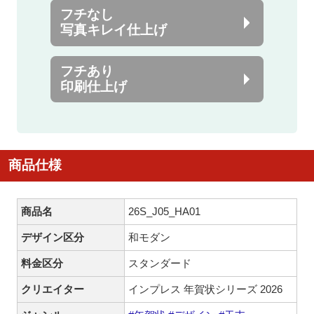
フチなし
写真キレイ仕上げ
フチあり
印刷仕上げ
商品仕様
商品名
26S_J05_HA01
デザイン区分
和モダン
料金区分
スタンダード
クリエイター
インプレス 年賀状シリーズ 2026