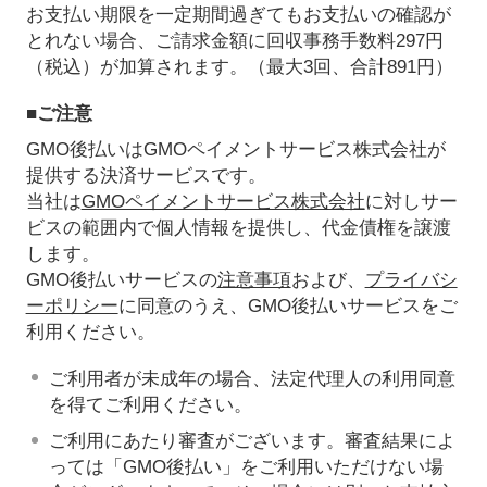
お支払い期限を一定期間過ぎてもお支払いの確認が
とれない場合、ご請求金額に回収事務手数料297円
（税込）が加算されます。（最大3回、合計891円）
■ご注意
GMO後払いはGMOペイメントサービス株式会社が
提供する決済サービスです。
当社は
GMOペイメントサービス株式会社
に対しサー
ビスの範囲内で個人情報を提供し、代金債権を譲渡
します。
GMO後払いサービスの
注意事項
および、
プライバシ
ーポリシー
に同意のうえ、GMO後払いサービスをご
利用ください。
ご利用者が未成年の場合、法定代理人の利用同意
を得てご利用ください。
ご利用にあたり審査がございます。審査結果によ
っては「GMO後払い」をご利用いただけない場