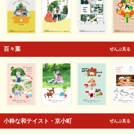
百々葉
ぜんぶ見る
小粋な和テイスト・京小町
ぜんぶ見る