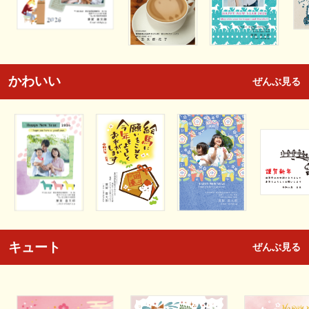
かわいい
ぜんぶ見る
キュート
ぜんぶ見る