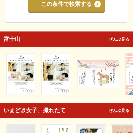
この条件で検索する
富士山
ぜんぶ見る
いまどき女子、撮れたて
ぜんぶ見る