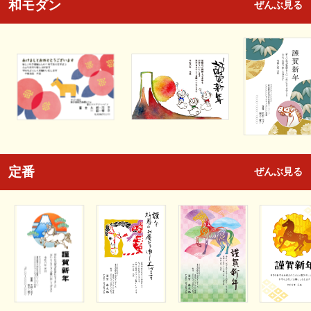
和モダン
ぜんぶ見る
定番
ぜんぶ見る