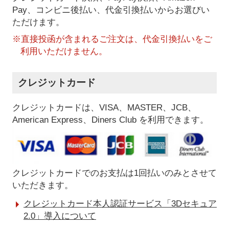
Pay、コンビニ後払い、代金引換払い
からお選びい
ただけます。
※直接投函が含まれるご注文は、代金引換払いをご
利用いただけません。
クレジットカード
クレジットカードは、VISA、MASTER、JCB、
American Express、Diners Club を利用できます。
クレジットカードでのお支払は1回払いのみとさせて
いただきます。
クレジットカード本人認証サービス「3Dセキュア
2.0」導入について