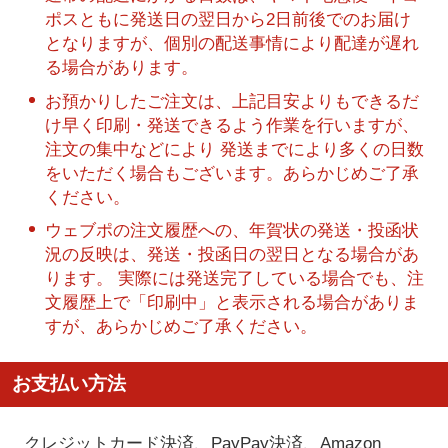
ポスともに発送日の翌日から2日前後でのお届け
となりますが、個別の配送事情により配達が遅れ
る場合があります。
お預かりしたご注文は、上記目安よりもできるだ
け早く印刷・発送できるよう作業を行いますが、
注文の集中などにより 発送までにより多くの日数
をいただく場合もございます。あらかじめご了承
ください。
ウェブポの注文履歴への、年賀状の発送・投函状
況の反映は、発送・投函日の翌日となる場合があ
ります。 実際には発送完了している場合でも、注
文履歴上で「印刷中」と表示される場合がありま
すが、あらかじめご了承ください。
お支払い方法
クレジットカード決済、PayPay決済
、Amazon