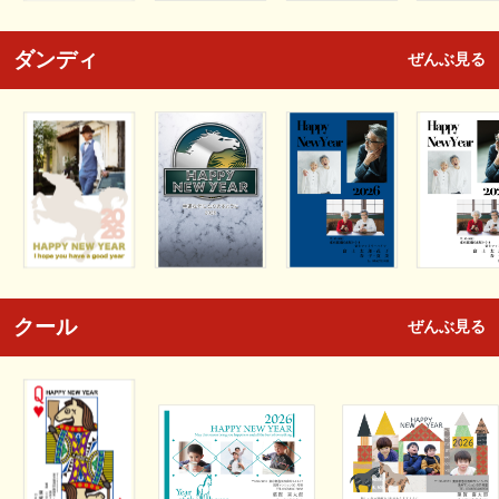
ダンディ
ぜんぶ見る
クール
ぜんぶ見る