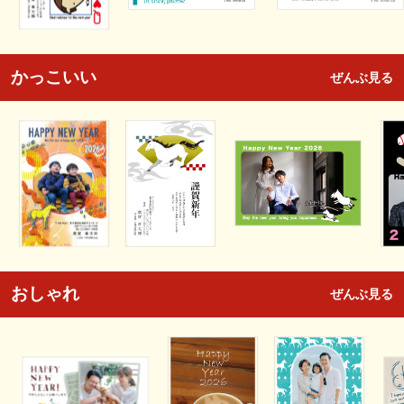
かっこいい
ぜんぶ見る
おしゃれ
ぜんぶ見る