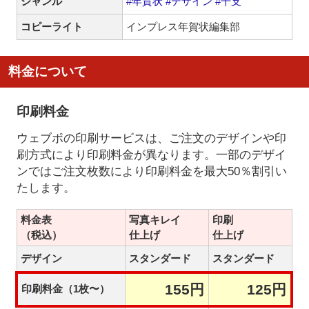
ジャンル
#年賀状
#デザイン
#干支
コピーライト
インプレス年賀状編集部
料金について
印刷料金
ウェブポの印刷サービスは、ご注文のデザインや印
刷方式により印刷料金が異なります。一部のデザイ
ンではご注文枚数により印刷料金を最大50％割引い
たします。
料金表
写真キレイ
印刷
（税込）
仕上げ
仕上げ
デザイン
スタンダード
スタンダード
155円
125円
印刷料金（1枚〜）