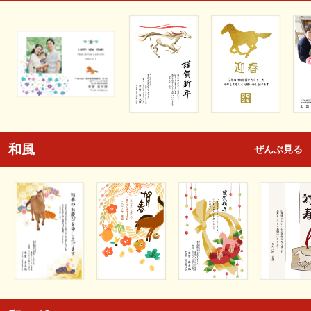
和風
ぜんぶ見る