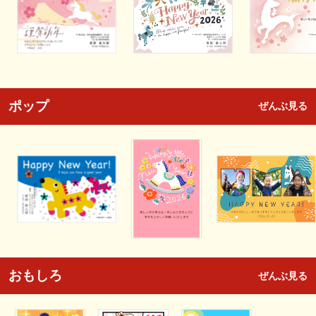
ポップ
ぜんぶ見る
おもしろ
ぜんぶ見る