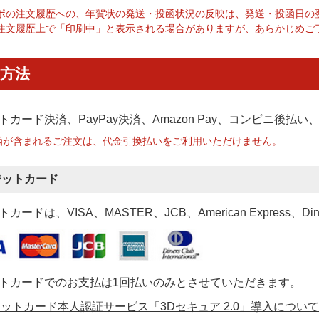
ポの注文履歴への、年賀状の発送・投函状況の反映は、発送・投函日の
注文履歴上で「印刷中」と表示される場合がありますが、あらかじめご
方法
トカード決済、PayPay決済
、Amazon Pay、コンビニ後払
函が含まれるご注文は、代金引換払いをご利用いただけません。
ジットカード
カードは、VISA、MASTER、JCB、American Express、Di
トカードでのお支払は1回払いのみとさせていただきます。
ットカード本人認証サービス「3Dセキュア 2.0」導入について