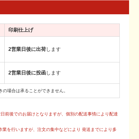
印刷
仕上げ
2営業日後に出荷
します
2営業日後に投函
します
きの場合は承ることができません。
2日前後でのお届けとなりますが、個別の配送事情により配達
作業を行いますが、注文の集中などにより 発送までにより多