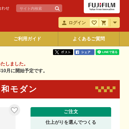
合わせ
ログイン
ご利用ガイド
よくあるご質問
いたしました。
6年10月に開始予定です。
04 和モダン
ご注文
仕上がりを選んでつくる