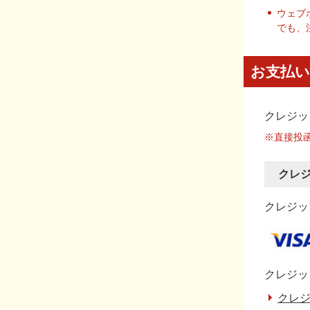
ウェブ
でも、
お支払い
クレジッ
※直接投
クレ
クレジット
クレジッ
クレジ