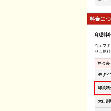
料金に
印刷料
ウェブポ
り印刷料
料金表
デザイ
印刷料
大口割