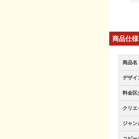
商品仕様
商品名
デザイ
料金区
クリエ
ジャン
コピー