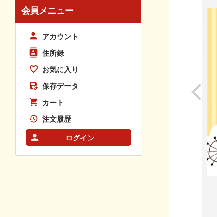
会員メニュー
アカウント
住所録
お気に入り
保存データ
カート
注文履歴
ログイン