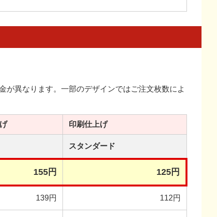
金が異なります。一部のデザインではご注文枚数によ
げ
印刷
仕上げ
スタンダード
155円
125円
139円
112円