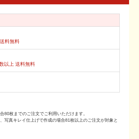
上送料無料
数以上 送料無料
合80枚までのご注文でご利用いただけます。
上、写真キレイ仕上げで作成の場合81枚以上のご注文が対象と