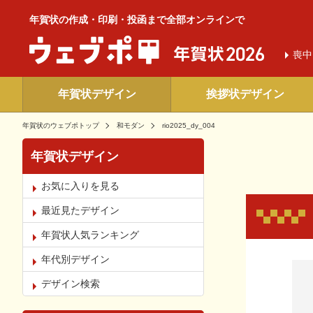
年賀状の作成・印刷・投函まで全部オンラインで
喪中
年賀状デザイン
挨拶状デザイン
年賀状のウェブポトップ
和モダン
rio2025_dy_004
年賀状デザイン
お気に入りを見る
最近見たデザイン
年賀状人気ランキング
年代別デザイン
お気
デザイン検索