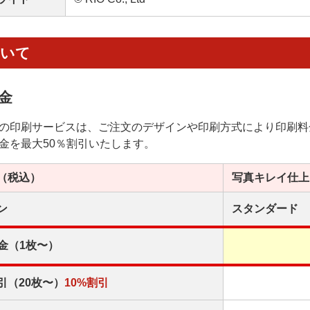
ついて
金
の印刷サービスは、ご注文のデザインや印刷方式により印刷料
金を最大50％割引いたします。
（税込）
写真キレイ
仕上
ン
スタンダード
金（1枚〜）
引（20枚〜）
10%割引