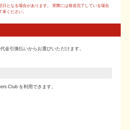
翌日となる場合があります。 実際には発送完了している場合
了承ください。
い、代金引換払い
からお選びいただけます。
ners Club を利用できます。