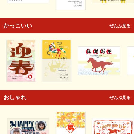
かっこいい
ぜんぶ見る
おしゃれ
ぜんぶ見る