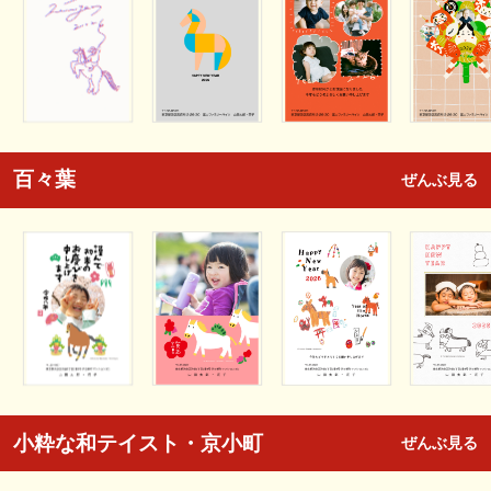
百々葉
ぜんぶ見る
小粋な和テイスト・京小町
ぜんぶ見る