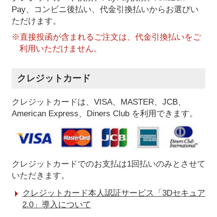
Pay、コンビニ後払い、代金引換払い
からお選びい
ただけます。
※直接投函が含まれるご注文は、代金引換払いをご
利用いただけません。
クレジットカード
クレジットカードは、VISA、MASTER、JCB、
American Express、Diners Club を利用できます。
クレジットカードでのお支払は1回払いのみとさせて
いただきます。
クレジットカード本人認証サービス「3Dセキュア
2.0」導入について