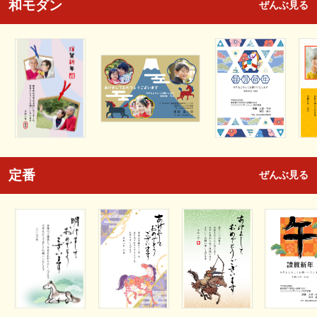
和モダン
ぜんぶ見る
定番
ぜんぶ見る