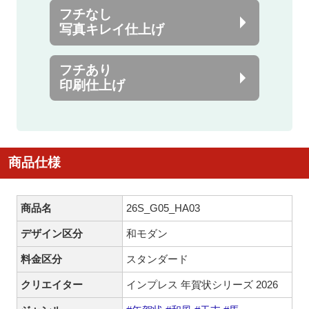
フチなし
写真キレイ仕上げ
フチあり
印刷仕上げ
商品仕様
商品名
26S_G05_HA03
デザイン区分
和モダン
料金区分
スタンダード
クリエイター
インプレス 年賀状シリーズ 2026