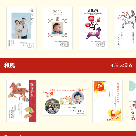
和風
ぜんぶ見る