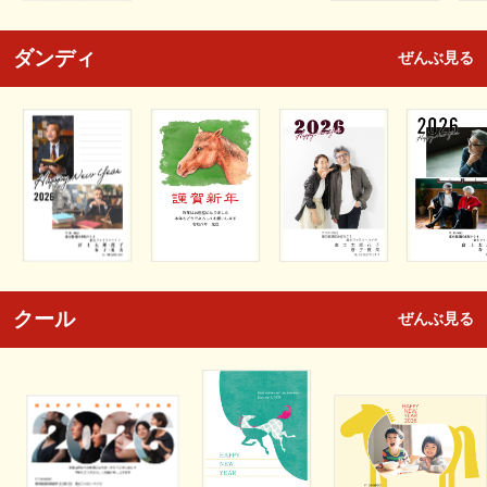
ダンディ
ぜんぶ見る
クール
ぜんぶ見る