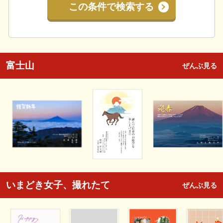
この条件で検索する
富士山
ぜんぶ見る
いまどき女子、撮れたて
ぜんぶ見る