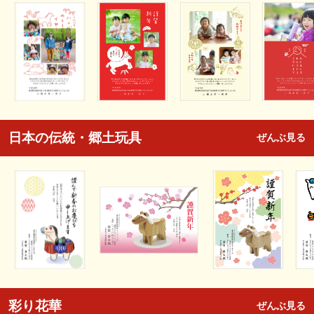
日本の伝統・郷土玩具
ぜんぶ見る
彩り花華
ぜんぶ見る