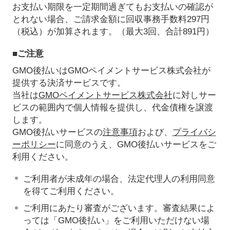
お支払い期限を一定期間過ぎてもお支払いの確認が
とれない場合、ご請求金額に回収事務手数料297円
（税込）が加算されます。（最大3回、合計891円）
■ご注意
GMO後払いはGMOペイメントサービス株式会社が
提供する決済サービスです。
当社は
GMOペイメントサービス株式会社
に対しサー
ビスの範囲内で個人情報を提供し、代金債権を譲渡
します。
GMO後払いサービスの
注意事項
および、
プライバシ
ーポリシー
に同意のうえ、GMO後払いサービスをご
利用ください。
ご利用者が未成年の場合、法定代理人の利用同意
を得てご利用ください。
ご利用にあたり審査がございます。審査結果によ
っては「GMO後払い」をご利用いただけない場