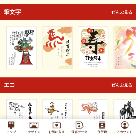
筆文字
ぜんぶ見る
エコ
ぜんぶ見る
トップ
デザイン
お気に入り
保存データ
住所録
アカウント