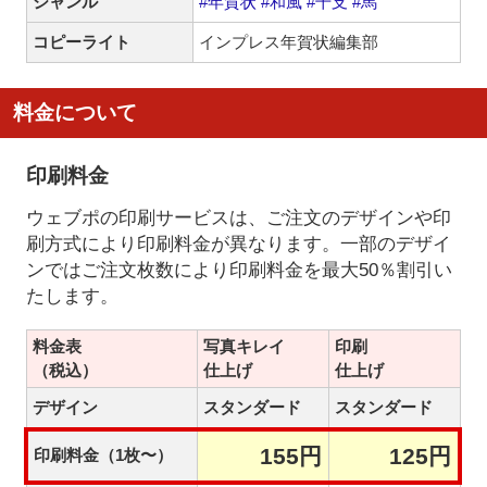
ジャンル
#年賀状
#和風
#干支
#馬
コピーライト
インプレス年賀状編集部
料金について
印刷料金
ウェブポの印刷サービスは、ご注文のデザインや印
刷方式により印刷料金が異なります。一部のデザイ
ンではご注文枚数により印刷料金を最大50％割引い
たします。
料金表
写真キレイ
印刷
（税込）
仕上げ
仕上げ
デザイン
スタンダード
スタンダード
155円
125円
印刷料金（1枚〜）