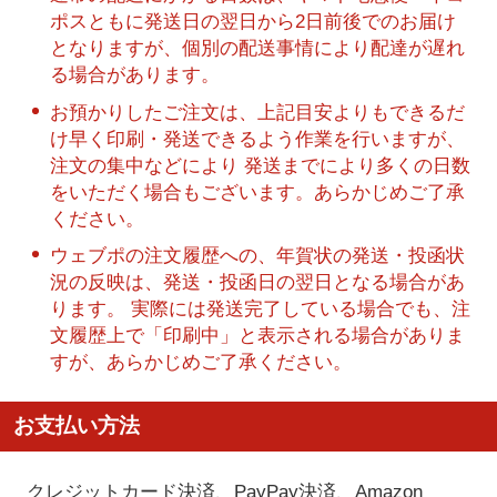
ポスともに発送日の翌日から2日前後でのお届け
となりますが、個別の配送事情により配達が遅れ
る場合があります。
お預かりしたご注文は、上記目安よりもできるだ
け早く印刷・発送できるよう作業を行いますが、
注文の集中などにより 発送までにより多くの日数
をいただく場合もございます。あらかじめご了承
ください。
ウェブポの注文履歴への、年賀状の発送・投函状
況の反映は、発送・投函日の翌日となる場合があ
ります。 実際には発送完了している場合でも、注
文履歴上で「印刷中」と表示される場合がありま
すが、あらかじめご了承ください。
お支払い方法
クレジットカード決済、PayPay決済
、Amazon