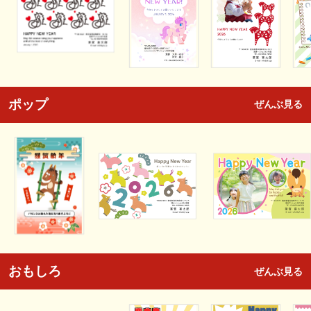
ポップ
ぜんぶ見る
おもしろ
ぜんぶ見る