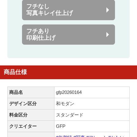
フチなし
写真キレイ仕上げ
フチあり
印刷仕上げ
商品仕様
商品名
gfp20260164
デザイン区分
和モダン
料金区分
スタンダード
クリエイター
GFP