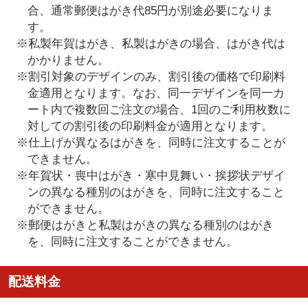
合、通常郵便はがき代85円が別途必要になりま
す。
※私製年賀はがき、私製はがきの場合、はがき代は
かかりません。
※割引対象のデザインのみ、割引後の価格で印刷料
金適用となります。なお、同一デザインを同一カ
ート内で複数回ご注文の場合、1回のご利用枚数に
対しての割引後の印刷料金が適用となります。
※仕上げが異なるはがきを、同時に注文することが
できません。
※年賀状・喪中はがき・寒中見舞い・挨拶状デザイ
ンの異なる種別のはがきを、同時に注文すること
ができません。
※郵便はがきと私製はがきの異なる種別のはがき
を、同時に注文することができません。
配送料金