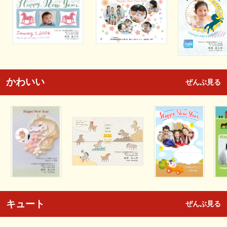
かわいい
ぜんぶ見る
キュート
ぜんぶ見る