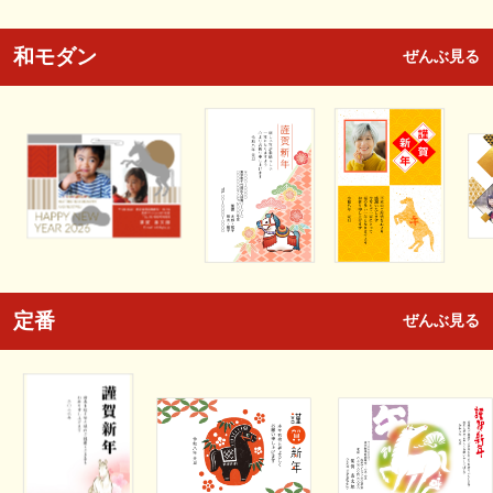
和モダン
ぜんぶ見る
定番
ぜんぶ見る