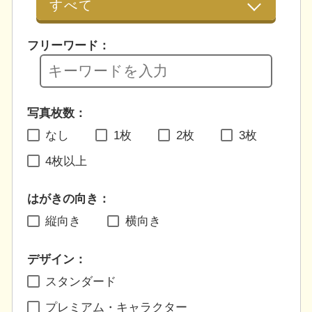
フリーワード：
写真枚数：
なし
1枚
2枚
3枚
4枚以上
はがきの向き：
縦向き
横向き
デザイン：
スタンダード
プレミアム・キャラクター