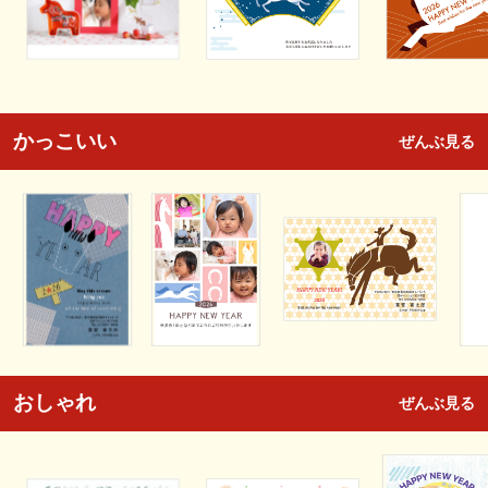
かっこいい
ぜんぶ見る
おしゃれ
ぜんぶ見る