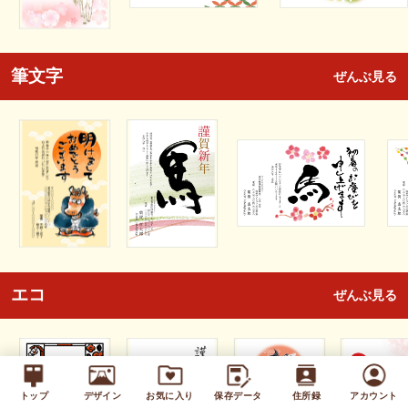
筆文字
ぜんぶ見る
エコ
ぜんぶ見る
トップ
デザイン
お気に入り
保存データ
住所録
アカウント