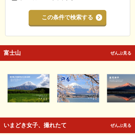
この条件で検索する
富士山
ぜんぶ見る
いまどき女子、撮れたて
ぜんぶ見る