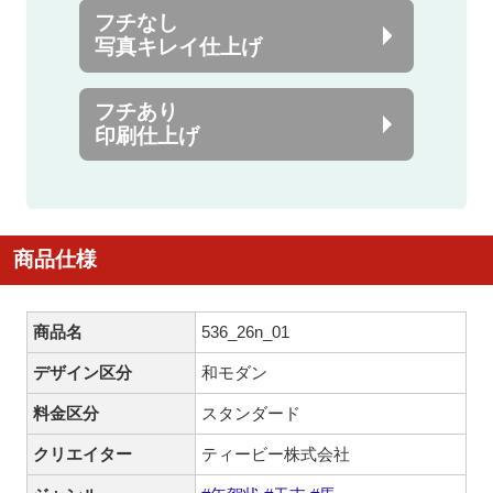
フチなし
写真キレイ仕上げ
フチあり
印刷仕上げ
商品仕様
商品名
536_26n_01
デザイン区分
和モダン
料金区分
スタンダード
クリエイター
ティービー株式会社