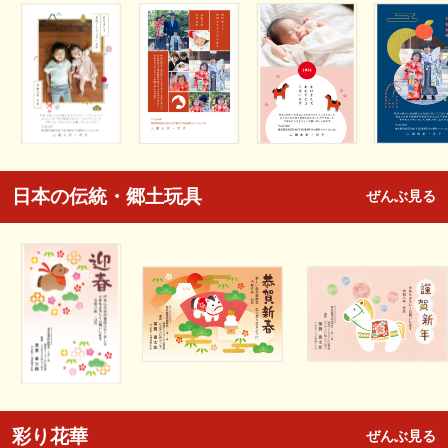
日本の伝統・郷土玩具
ぜんぶ見る
彩り花華
ぜんぶ見る