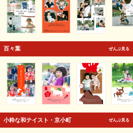
百々葉
ぜんぶ見る
小粋な和テイスト・京小町
ぜんぶ見る