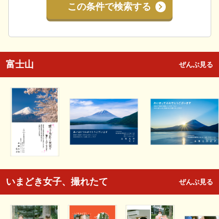
この条件で検索する
富士山
ぜんぶ見る
いまどき女子、撮れたて
ぜんぶ見る