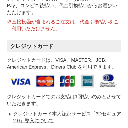
Pay、コンビニ後払い、代金引換払い
からお選びい
ただけます。
※直接投函が含まれるご注文は、代金引換払いをご
利用いただけません。
クレジットカード
クレジットカードは、VISA、MASTER、JCB、
American Express、Diners Club を利用できます。
クレジットカードでのお支払は1回払いのみとさせて
いただきます。
クレジットカード本人認証サービス「3Dセキュア
2.0」導入について