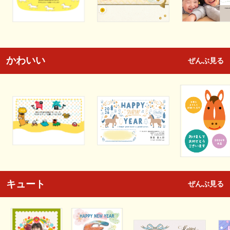
かわいい
ぜんぶ見る
キュート
ぜんぶ見る