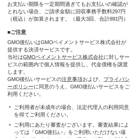
お支払い期限を一定期間過ぎてもお支払いの確認が
とれない場合、ご請求金額に回収事務手数料297円
（税込）が加算されます。（最大3回、合計891円）
■ご注意
GMO後払いはGMOペイメントサービス株式会社が
提供する決済サービスです。
当社は
GMOペイメントサービス株式会社
に対しサー
ビスの範囲内で個人情報を提供し、代金債権を譲渡
します。
GMO後払いサービスの
注意事項
および、
プライバシ
ーポリシー
に同意のうえ、GMO後払いサービスをご
利用ください。
ご利用者が未成年の場合、法定代理人の利用同意
を得てご利用ください。
ご利用にあたり審査がございます。審査結果によ
っては「GMO後払い」をご利用いただけない場