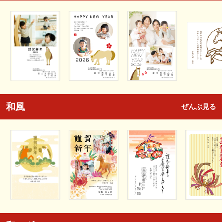
和風
ぜんぶ見る