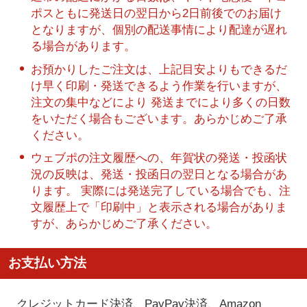
ポスともに発送日の翌日から2日前後でのお届け
となりますが、個別の配送事情により配達が遅れ
る場合があります。
お預かりしたご注文は、上記目安よりもできるだ
け早く印刷・発送できるよう作業を行いますが、
注文の集中などにより 発送までにより多くの日数
をいただく場合もございます。あらかじめご了承
ください。
ウェブポの注文履歴への、年賀状の発送・投函状
況の反映は、発送・投函日の翌日となる場合があ
ります。 実際には発送完了している場合でも、注
文履歴上で「印刷中」と表示される場合がありま
すが、あらかじめご了承ください。
お支払い方法
クレジットカード決済、PayPay決済
、Amazon