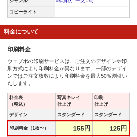
ジャンル
#年賀状
#干支
#馬
コピーライト
料金について
印刷料金
ウェブポの印刷サービスは、ご注文のデザインや印
刷方式により印刷料金が異なります。一部のデザイ
ンではご注文枚数により印刷料金を最大50％割引い
たします。
料金表
写真キレイ
印刷
（税込）
仕上げ
仕上げ
デザイン
スタンダード
スタンダード
155円
125円
印刷料金（1枚〜）