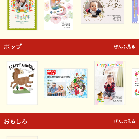
ポップ
ぜんぶ見る
おもしろ
ぜんぶ見る