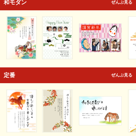
和モダン
ぜんぶ見る
定番
ぜんぶ見る