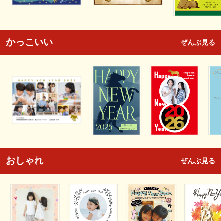
かっこいい
ぜんぶ見る
おしゃれ
ぜんぶ見る