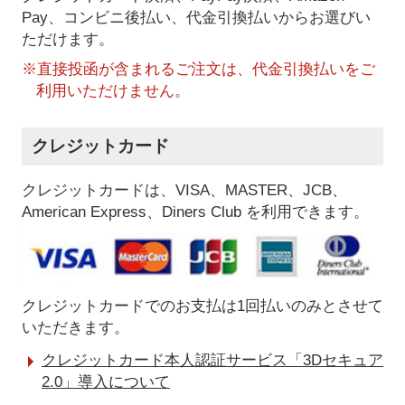
Pay、コンビニ後払い、代金引換払い
からお選びい
ただけます。
※直接投函が含まれるご注文は、代金引換払いをご
利用いただけません。
クレジットカード
クレジットカードは、VISA、MASTER、JCB、
American Express、Diners Club を利用できます。
クレジットカードでのお支払は1回払いのみとさせて
いただきます。
クレジットカード本人認証サービス「3Dセキュア
2.0」導入について