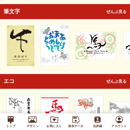
筆文字
ぜんぶ見る
エコ
ぜんぶ見る
トップ
デザイン
お気に入り
保存データ
住所録
アカウント