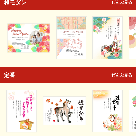
和モダン
ぜんぶ見る
定番
ぜんぶ見る