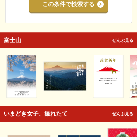
この条件で検索する
富士山
ぜんぶ見る
いまどき女子、撮れたて
ぜんぶ見る