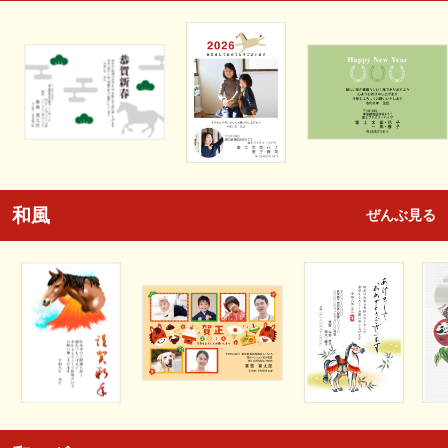
和風
ぜんぶ見る