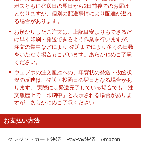
ポスともに発送日の翌日から2日前後でのお届け
となりますが、個別の配送事情により配達が遅れ
る場合があります。
お預かりしたご注文は、上記目安よりもできるだ
け早く印刷・発送できるよう作業を行いますが、
注文の集中などにより 発送までにより多くの日数
をいただく場合もございます。あらかじめご了承
ください。
ウェブポの注文履歴への、年賀状の発送・投函状
況の反映は、発送・投函日の翌日となる場合があ
ります。 実際には発送完了している場合でも、注
文履歴上で「印刷中」と表示される場合がありま
すが、あらかじめご了承ください。
お支払い方法
クレジットカード決済、PayPay決済
、Amazon