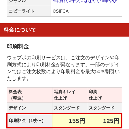
ジャンル
#年賀状
#干支
#はなやか
#華やか
コピーライト
©SIFCA
料金について
印刷料金
ウェブポの印刷サービスは、ご注文のデザインや印
刷方式により印刷料金が異なります。一部のデザイ
ンではご注文枚数により印刷料金を最大50％割引い
たします。
料金表
写真キレイ
印刷
（税込）
仕上げ
仕上げ
デザイン
スタンダード
スタンダード
155円
125円
印刷料金（1枚〜）