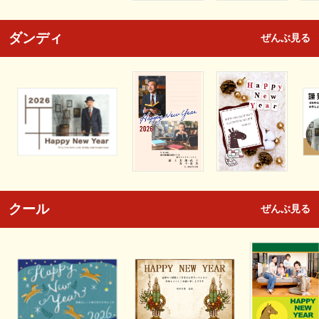
ダンディ
ぜんぶ見る
クール
ぜんぶ見る