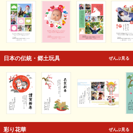
日本の伝統・郷土玩具
ぜんぶ見る
彩り花華
ぜんぶ見る