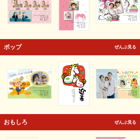
ポップ
ぜんぶ見る
おもしろ
ぜんぶ見る