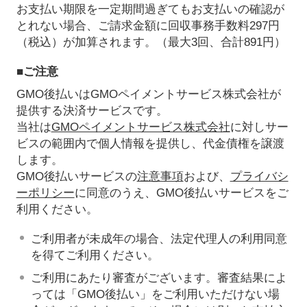
お支払い期限を一定期間過ぎてもお支払いの確認が
とれない場合、ご請求金額に回収事務手数料297円
（税込）が加算されます。（最大3回、合計891円）
■ご注意
GMO後払いはGMOペイメントサービス株式会社が
提供する決済サービスです。
当社は
GMOペイメントサービス株式会社
に対しサー
ビスの範囲内で個人情報を提供し、代金債権を譲渡
します。
GMO後払いサービスの
注意事項
および、
プライバシ
ーポリシー
に同意のうえ、GMO後払いサービスをご
利用ください。
ご利用者が未成年の場合、法定代理人の利用同意
を得てご利用ください。
ご利用にあたり審査がございます。審査結果によ
っては「GMO後払い」をご利用いただけない場