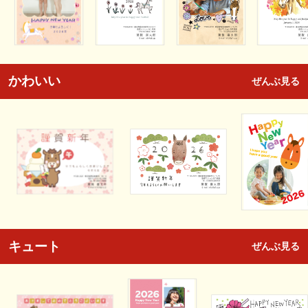
かわいい
ぜんぶ見る
キュート
ぜんぶ見る