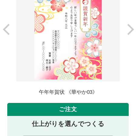
午年年賀状 《華やか03》
ご注文
仕上がりを選んでつくる