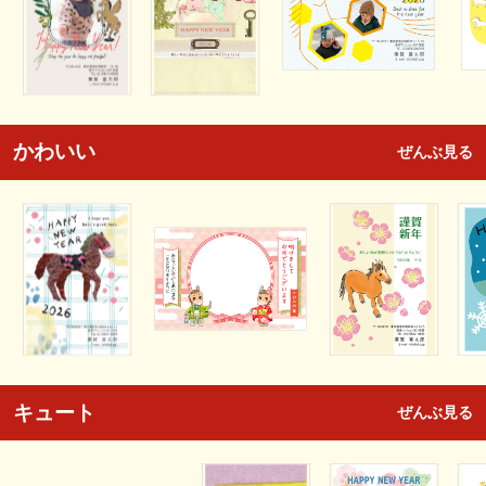
かわいい
ぜんぶ見る
キュート
ぜんぶ見る