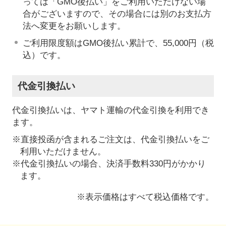
っては「GMO後払い」をご利用いただけない場
合がございますので、その場合には別のお支払方
法へ変更をお願いします。
ご利用限度額はGMO後払い累計で、55,000円（税
込）です。
代金引換払い
代金引換払いは、ヤマト運輸の代金引換を利用でき
ます。
※直接投函が含まれるご注文は、代金引換払いをご
利用いただけません。
※代金引換払いの場合、決済手数料330円がかかり
ます。
※表示価格はすべて税込価格です。