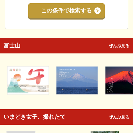
この条件で検索する
富士山
ぜんぶ見る
いまどき女子、撮れたて
ぜんぶ見る