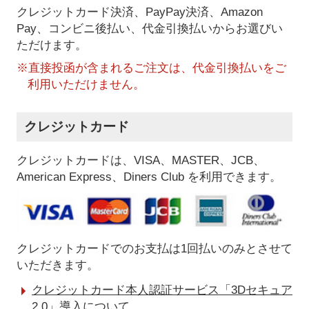
クレジットカード決済、PayPay決済
、Amazon
Pay、コンビニ後払い、代金引換払い
からお選びい
ただけます。
※直接投函が含まれるご注文は、代金引換払いをご
利用いただけません。
クレジットカード
クレジットカードは、VISA、MASTER、JCB、
American Express、Diners Club を利用できます。
クレジットカードでのお支払は1回払いのみとさせて
いただきます。
クレジットカード本人認証サービス「3Dセキュア
2.0」導入について