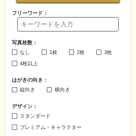
フリーワード：
写真枚数：
なし
1枚
2枚
3枚
4枚以上
はがきの向き：
縦向き
横向き
デザイン：
スタンダード
プレミアム・キャラクター