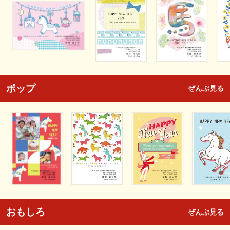
ポップ
ぜんぶ見る
おもしろ
ぜんぶ見る