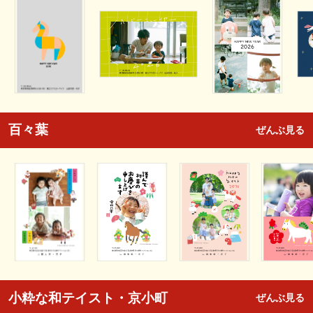
百々葉
ぜんぶ見る
小粋な和テイスト・京小町
ぜんぶ見る