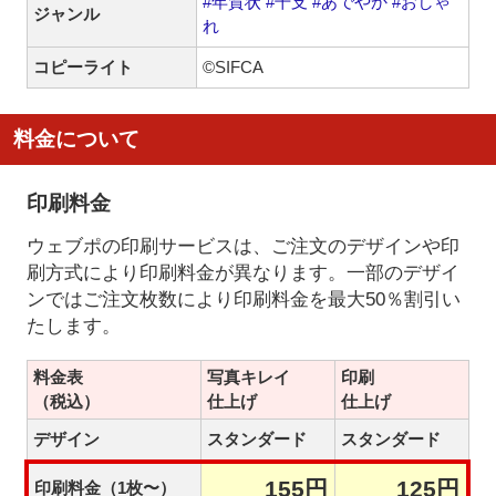
#年賀状
#干支
#あでやか
#おしゃ
ジャンル
れ
コピーライト
©SIFCA
料金について
印刷料金
ウェブポの印刷サービスは、ご注文のデザインや印
刷方式により印刷料金が異なります。一部のデザイ
ンではご注文枚数により印刷料金を最大50％割引い
たします。
料金表
写真キレイ
印刷
（税込）
仕上げ
仕上げ
デザイン
スタンダード
スタンダード
155円
125円
印刷料金（1枚〜）