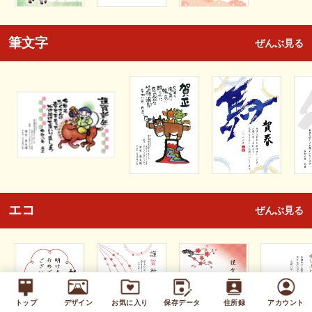
筆文字
ぜんぶ見る
エコ
ぜんぶ見る
トップ
デザイン
お気に入り
保存データ
住所録
アカウント