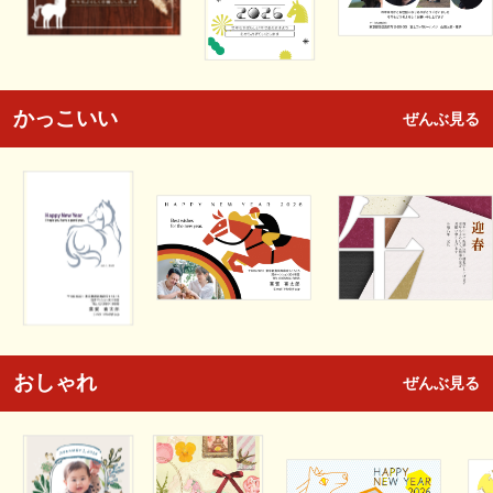
かっこいい
ぜんぶ見る
おしゃれ
ぜんぶ見る