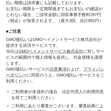
払い期限は請求書にも記載しております。
お支払い期限を一定期間過ぎてもお支払いの確認が
とれない場合、ご請求金額に回収事務手数料297円
（税込）が加算されます。（最大3回、合計891円）
■ご注意
GMO後払いはGMOペイメントサービス株式会社が
提供する決済サービスです。
当社は
GMOペイメントサービス株式会社
に対しサー
ビスの範囲内で個人情報を提供し、代金債権を譲渡
します。
GMO後払いサービスの
注意事項
および、
プライバシ
ーポリシー
に同意のうえ、GMO後払いサービスをご
利用ください。
ご利用者が未成年の場合、法定代理人の利用同意
を得てご利用ください。
ご利用にあたり審査がございます。審査結果によ