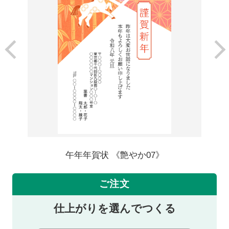
午年年賀状 《艶やか07》
ご注文
仕上がりを選んでつくる