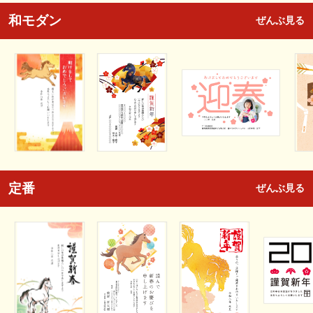
和モダン
ぜんぶ見る
定番
ぜんぶ見る