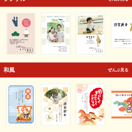
和風
ぜんぶ見る