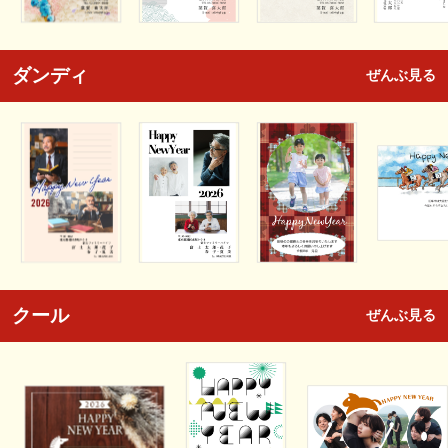
ダンディ
ぜんぶ見る
クール
ぜんぶ見る