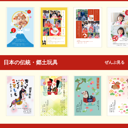
日本の伝統・郷土玩具
ぜんぶ見る