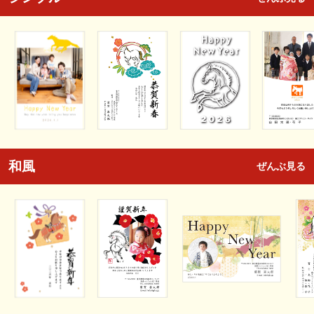
和風
ぜんぶ見る