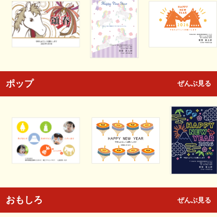
ポップ
ぜんぶ見る
おもしろ
ぜんぶ見る