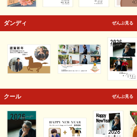
ダンディ
ぜんぶ見る
クール
ぜんぶ見る