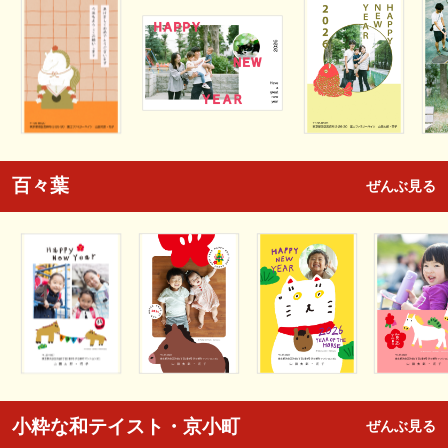
百々葉
ぜんぶ見る
小粋な和テイスト・京小町
ぜんぶ見る