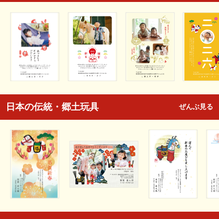
日本の伝統・郷土玩具
ぜんぶ見る