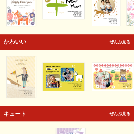
かわいい
ぜんぶ見る
キュート
ぜんぶ見る