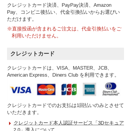
クレジットカード決済、PayPay決済
、Amazon
Pay、コンビニ後払い、代金引換払い
からお選びい
ただけます。
※直接投函が含まれるご注文は、代金引換払いをご
利用いただけません。
クレジットカード
クレジットカードは、VISA、MASTER、JCB、
American Express、Diners Club を利用できます。
クレジットカードでのお支払は1回払いのみとさせて
いただきます。
クレジットカード本人認証サービス「3Dセキュア
2.0」導入について