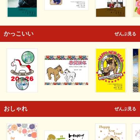
かっこいい
ぜんぶ見る
おしゃれ
ぜんぶ見る