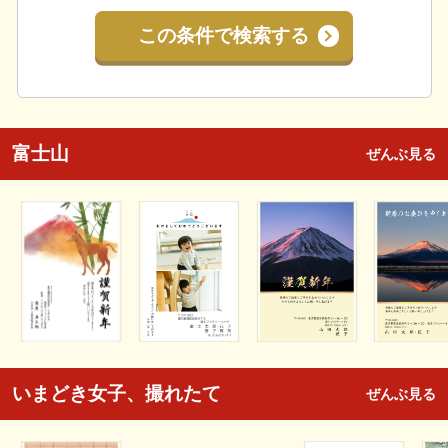
この条件で検索する
富士山
ぜんぶ見る
いまどき女子、撮れたて
ぜんぶ見る