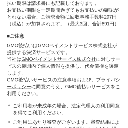
払い期限は請求書にも記載しております。
お支払い期限を一定期間過ぎてもお支払いの確認が
とれない場合、ご請求金額に回収事務手数料297円
（税込）が加算されます。（最大3回、合計891円）
■ご注意
GMO後払いはGMOペイメントサービス株式会社が
提供する決済サービスです。
当社は
GMOペイメントサービス株式会社
に対しサー
ビスの範囲内で個人情報を提供し、代金債権を譲渡
します。
GMO後払いサービスの
注意事項
および、
プライバシ
ーポリシー
に同意のうえ、GMO後払いサービスをご
利用ください。
ご利用者が未成年の場合、法定代理人の利用同意
を得てご利用ください。
ご利用にあたり審査がございます。審査結果によ