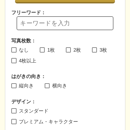
フリーワード：
写真枚数：
なし
1枚
2枚
3枚
4枚以上
はがきの向き：
縦向き
横向き
デザイン：
スタンダード
プレミアム・キャラクター