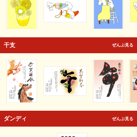
干支
ぜんぶ見る
ダンディ
ぜんぶ見る