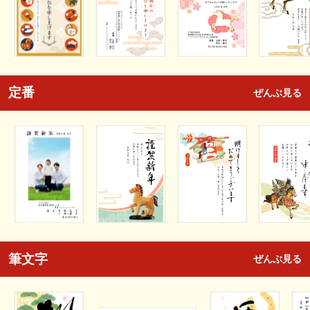
定番
ぜんぶ見る
筆文字
ぜんぶ見る