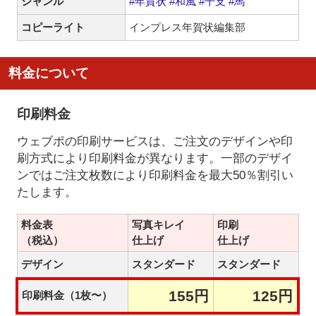
ジャンル
#年賀状
#和風
#干支
#馬
コピーライト
インプレス年賀状編集部
料金について
印刷料金
ウェブポの印刷サービスは、ご注文のデザインや印
刷方式により印刷料金が異なります。一部のデザイ
ンではご注文枚数により印刷料金を最大50％割引い
たします。
料金表
写真キレイ
印刷
（税込）
仕上げ
仕上げ
デザイン
スタンダード
スタンダード
155円
125円
印刷料金（1枚〜）