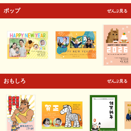
ポップ
ぜんぶ見る
おもしろ
ぜんぶ見る