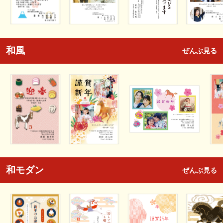
和風
ぜんぶ見る
和モダン
ぜんぶ見る