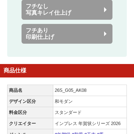
フチなし
写真キレイ仕上げ
フチあり
印刷仕上げ
商品仕様
商品名
26S_G05_AK08
デザイン区分
和モダン
料金区分
スタンダード
クリエイター
インプレス 年賀状シリーズ 2026