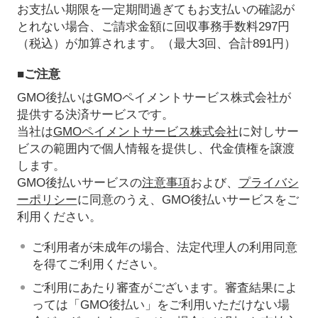
お支払い期限を一定期間過ぎてもお支払いの確認が
とれない場合、ご請求金額に回収事務手数料297円
（税込）が加算されます。（最大3回、合計891円）
■ご注意
GMO後払いはGMOペイメントサービス株式会社が
提供する決済サービスです。
当社は
GMOペイメントサービス株式会社
に対しサー
ビスの範囲内で個人情報を提供し、代金債権を譲渡
します。
GMO後払いサービスの
注意事項
および、
プライバシ
ーポリシー
に同意のうえ、GMO後払いサービスをご
利用ください。
ご利用者が未成年の場合、法定代理人の利用同意
を得てご利用ください。
ご利用にあたり審査がございます。審査結果によ
っては「GMO後払い」をご利用いただけない場