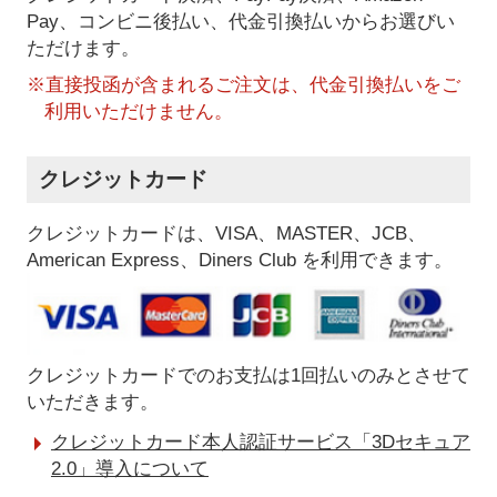
Pay、コンビニ後払い、代金引換払い
からお選びい
ただけます。
※直接投函が含まれるご注文は、代金引換払いをご
利用いただけません。
クレジットカード
クレジットカードは、VISA、MASTER、JCB、
American Express、Diners Club を利用できます。
クレジットカードでのお支払は1回払いのみとさせて
いただきます。
クレジットカード本人認証サービス「3Dセキュア
2.0」導入について