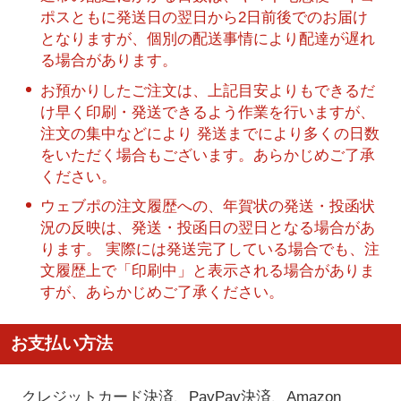
ポスともに発送日の翌日から2日前後でのお届け
となりますが、個別の配送事情により配達が遅れ
る場合があります。
お預かりしたご注文は、上記目安よりもできるだ
け早く印刷・発送できるよう作業を行いますが、
注文の集中などにより 発送までにより多くの日数
をいただく場合もございます。あらかじめご了承
ください。
ウェブポの注文履歴への、年賀状の発送・投函状
況の反映は、発送・投函日の翌日となる場合があ
ります。 実際には発送完了している場合でも、注
文履歴上で「印刷中」と表示される場合がありま
すが、あらかじめご了承ください。
お支払い方法
クレジットカード決済、PayPay決済
、Amazon