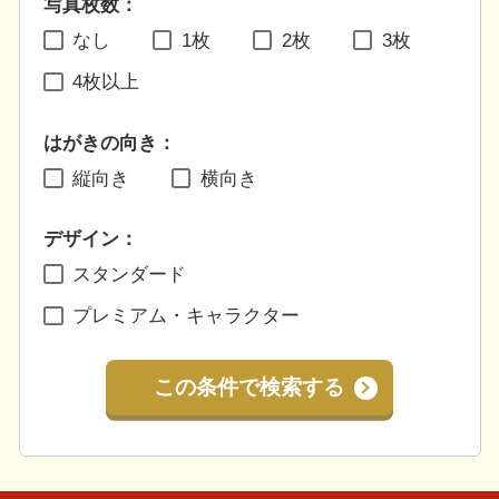
写真枚数：
なし
1枚
2枚
3枚
4枚以上
はがきの向き：
縦向き
横向き
デザイン：
スタンダード
プレミアム・キャラクター
この条件で検索する