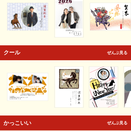
クール
ぜんぶ見る
かっこいい
ぜんぶ見る