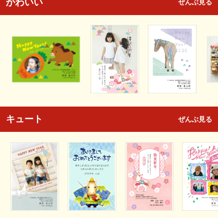
かわいい
ぜんぶ見る
キュート
ぜんぶ見る