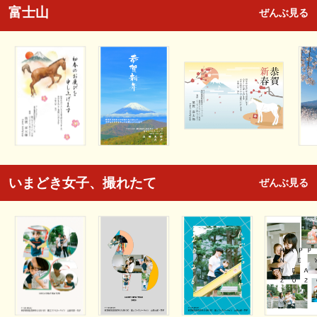
富士山
ぜんぶ見る
いまどき女子、撮れたて
ぜんぶ見る