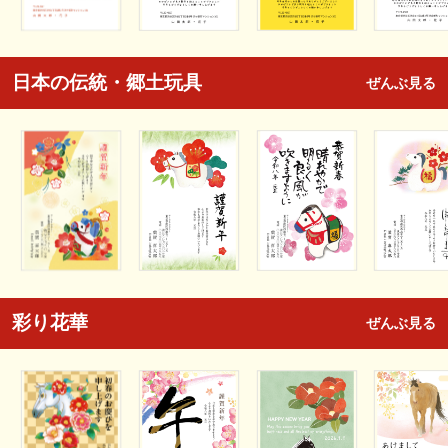
日本の伝統・郷土玩具
ぜんぶ見る
彩り花華
ぜんぶ見る