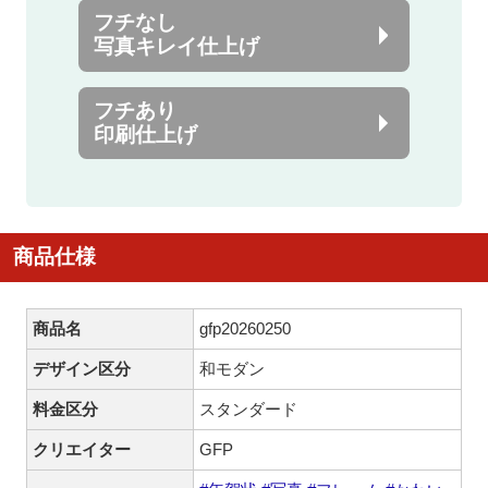
フチなし
写真キレイ仕上げ
フチあり
印刷仕上げ
商品仕様
商品名
gfp20260250
デザイン区分
和モダン
料金区分
スタンダード
クリエイター
GFP