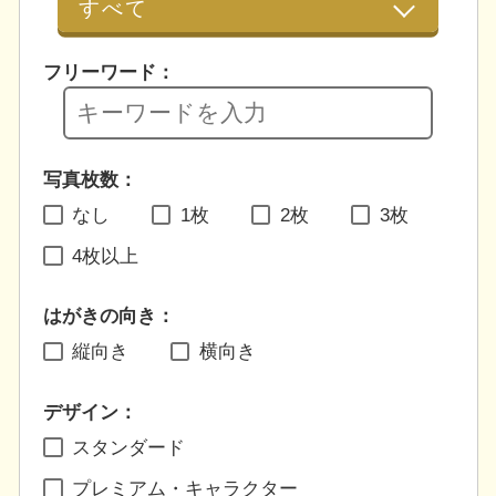
フリーワード：
写真枚数：
なし
1枚
2枚
3枚
4枚以上
はがきの向き：
縦向き
横向き
デザイン：
スタンダード
プレミアム・キャラクター