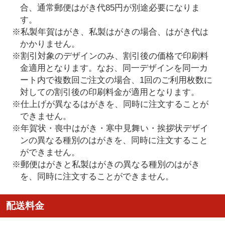
合、通常郵便はがき代85円が別途必要になりま
す。
※私製年賀はがき、私製はがきの場合、はがき代は
かかりません。
※割引対象のデザインのみ、割引後の価格で印刷料
金適用となります。なお、同一デザインを同一カ
ート内で複数回ご注文の場合、1回のご利用枚数に
対しての割引後の印刷料金が適用となります。
※仕上げが異なるはがきを、同時に注文することが
できません。
※年賀状・喪中はがき・寒中見舞い・挨拶状デザイ
ンの異なる種別のはがきを、同時に注文すること
ができません。
※郵便はがきと私製はがきの異なる種別のはがき
を、同時に注文することができません。
配送料金