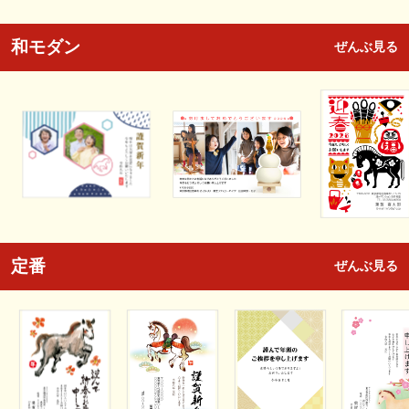
和モダン
ぜんぶ見る
定番
ぜんぶ見る