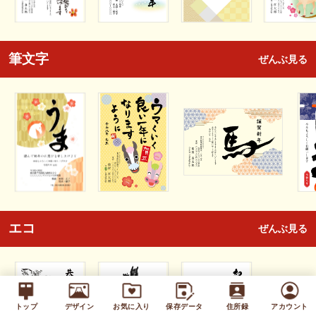
筆文字
ぜんぶ見る
エコ
ぜんぶ見る
トップ
デザイン
お気に入り
保存データ
住所録
アカウント