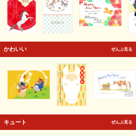
かわいい
ぜんぶ見る
キュート
ぜんぶ見る