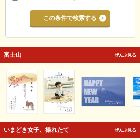
この条件で検索する
富士山
ぜんぶ見る
いまどき女子、撮れたて
ぜんぶ見る