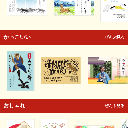
かっこいい
ぜんぶ見る
おしゃれ
ぜんぶ見る