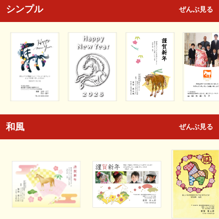
シンプル
ぜんぶ見る
和風
ぜんぶ見る