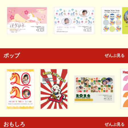
ポップ
ぜんぶ見る
おもしろ
ぜんぶ見る