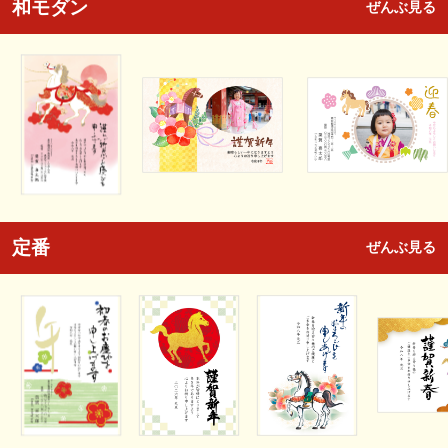
和モダン
ぜんぶ見る
定番
ぜんぶ見る