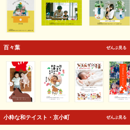
百々葉
ぜんぶ見る
小粋な和テイスト・京小町
ぜんぶ見る