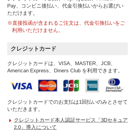
Pay、コンビニ後払い、代金引換払い
からお選びい
ただけます。
※直接投函が含まれるご注文は、代金引換払いをご
利用いただけません。
クレジットカード
クレジットカードは、VISA、MASTER、JCB、
American Express、Diners Club を利用できます。
クレジットカードでのお支払は1回払いのみとさせて
いただきます。
クレジットカード本人認証サービス「3Dセキュア
2.0」導入について