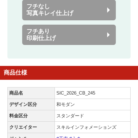
フチなし
写真キレイ仕上げ
フチあり
印刷仕上げ
商品仕様
商品名
SIC_2026_CB_245
デザイン区分
和モダン
料金区分
スタンダード
クリエイター
スキルインフォメーションズ