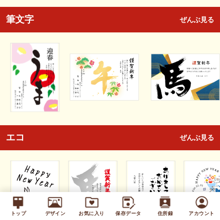
筆文字
ぜんぶ見る
エコ
ぜんぶ見る
トップ
デザイン
お気に入り
保存データ
住所録
アカウント