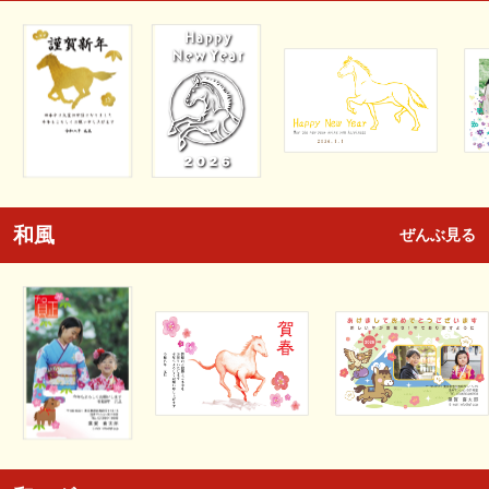
和風
ぜんぶ見る