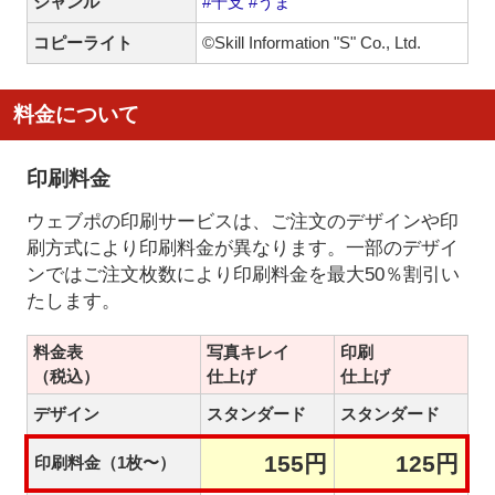
ジャンル
#干支
#うま
コピーライト
©Skill Information "S" Co., Ltd.
料金について
印刷料金
ウェブポの印刷サービスは、ご注文のデザインや印
刷方式により印刷料金が異なります。一部のデザイ
ンではご注文枚数により印刷料金を最大50％割引い
たします。
料金表
写真キレイ
印刷
（税込）
仕上げ
仕上げ
デザイン
スタンダード
スタンダード
155円
125円
印刷料金（1枚〜）