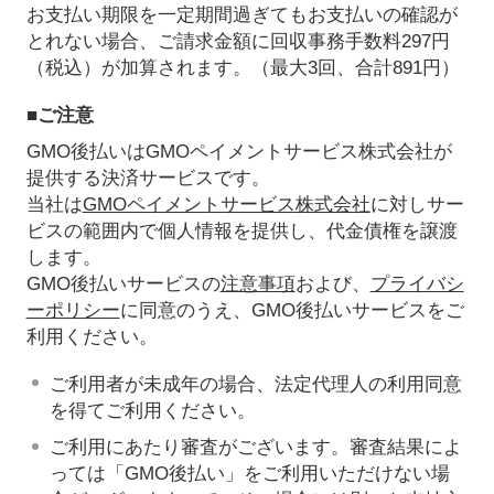
お支払い期限を一定期間過ぎてもお支払いの確認が
とれない場合、ご請求金額に回収事務手数料297円
（税込）が加算されます。（最大3回、合計891円）
■ご注意
GMO後払いはGMOペイメントサービス株式会社が
提供する決済サービスです。
当社は
GMOペイメントサービス株式会社
に対しサー
ビスの範囲内で個人情報を提供し、代金債権を譲渡
します。
GMO後払いサービスの
注意事項
および、
プライバシ
ーポリシー
に同意のうえ、GMO後払いサービスをご
利用ください。
ご利用者が未成年の場合、法定代理人の利用同意
を得てご利用ください。
ご利用にあたり審査がございます。審査結果によ
っては「GMO後払い」をご利用いただけない場