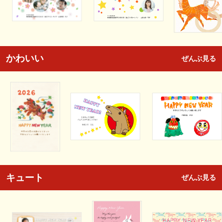
かわいい
ぜんぶ見る
キュート
ぜんぶ見る