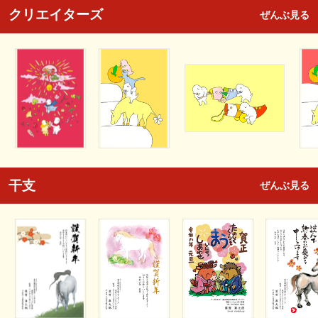
クリエイターズ
ぜんぶ見る
干支
ぜんぶ見る