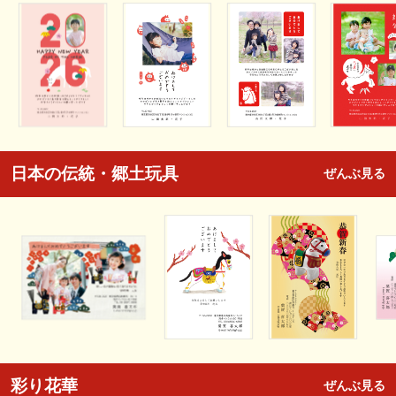
日本の伝統・郷土玩具
ぜんぶ見る
彩り花華
ぜんぶ見る