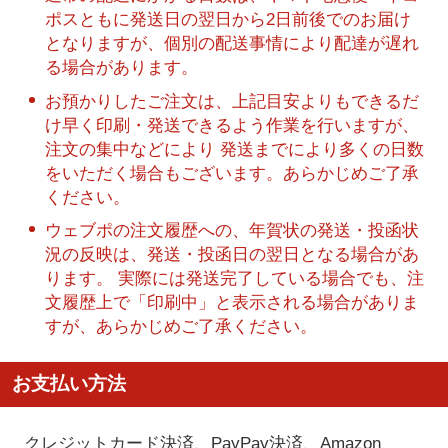
ポスともに発送日の翌日から2日前後でのお届け
となりますが、個別の配送事情により配達が遅れ
る場合があります。
お預かりしたご注文は、上記目安よりもできるだ
け早く印刷・発送できるよう作業を行いますが、
注文の集中などにより 発送までにより多くの日数
をいただく場合もございます。あらかじめご了承
ください。
ウェブポの注文履歴への、年賀状の発送・投函状
況の反映は、発送・投函日の翌日となる場合があ
ります。 実際には発送完了している場合でも、注
文履歴上で「印刷中」と表示される場合がありま
すが、あらかじめご了承ください。
お支払い方法
クレジットカード決済、PayPay決済
、Amazon