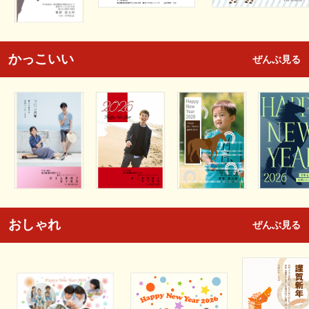
かっこいい
ぜんぶ見る
おしゃれ
ぜんぶ見る