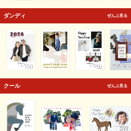
ダンディ
ぜんぶ見る
クール
ぜんぶ見る