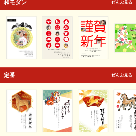
和モダン
ぜんぶ見る
定番
ぜんぶ見る