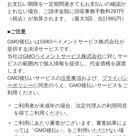
お支払い期限を一定期間過ぎてもお支払いの確認が
とれない場合、ご請求金額に回収事務手数料297円
（税込）が加算されます。（最大3回、合計891円）
■ご注意
GMO後払いはGMOペイメントサービス株式会社が
提供する決済サービスです。
当社は
GMOペイメントサービス株式会社
に対しサー
ビスの範囲内で個人情報を提供し、代金債権を譲渡
します。
GMO後払いサービスの
注意事項
および、
プライバシ
ーポリシー
に同意のうえ、GMO後払いサービスをご
利用ください。
ご利用者が未成年の場合、法定代理人の利用同意
を得てご利用ください。
ご利用にあたり審査がございます。審査結果によ
っては「GMO後払い」をご利用いただけない場