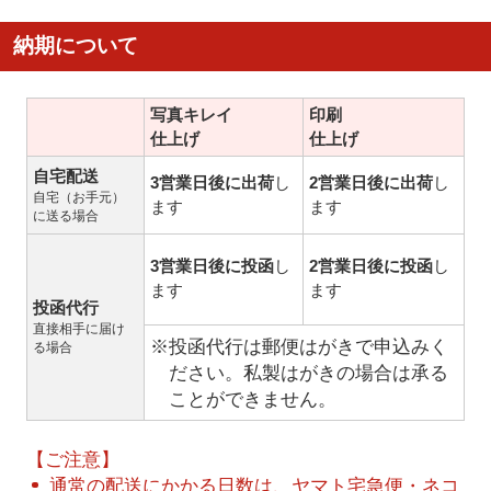
納期について
写真キレイ
印刷
仕上げ
仕上げ
自宅配送
3営業日後に出荷
し
2営業日後に出荷
し
自宅（お手元）
ます
ます
に送る場合
3営業日後に投函
し
2営業日後に投函
し
ます
ます
投函代行
直接相手に届け
※投函代行は郵便はがきで申込みく
る場合
ださい。私製はがきの場合は承る
ことができません。
【ご注意】
通常の配送にかかる日数は、ヤマト宅急便・ネコ