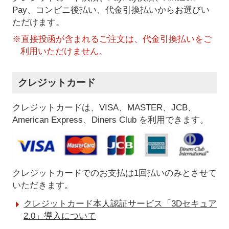
Pay、コンビニ後払い、代金引換払い
からお選びい
ただけます。
※直接投函が含まれるご注文は、代金引換払いをご
利用いただけません。
クレジットカード
クレジットカードは、VISA、MASTER、JCB、
American Express、Diners Club を利用できます。
クレジットカードでのお支払は1回払いのみとさせて
いただきます。
クレジットカード本人認証サービス「3Dセキュア
2.0」導入について