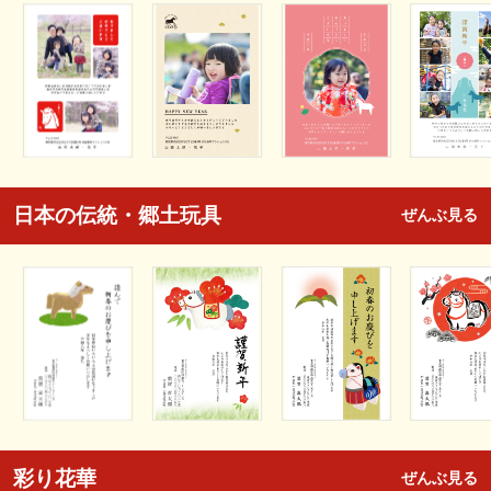
日本の伝統・郷土玩具
ぜんぶ見る
彩り花華
ぜんぶ見る