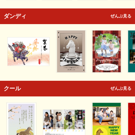
ダンディ
ぜんぶ見る
クール
ぜんぶ見る