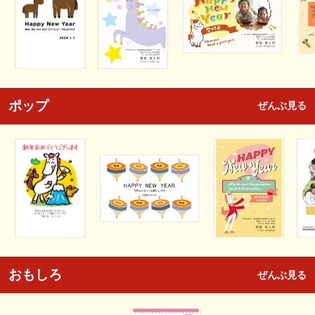
ポップ
ぜんぶ見る
おもしろ
ぜんぶ見る