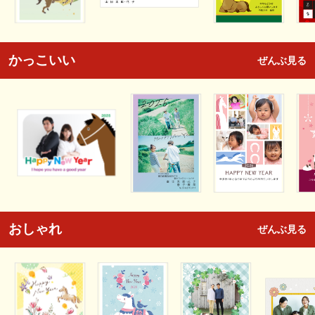
かっこいい
ぜんぶ見る
おしゃれ
ぜんぶ見る