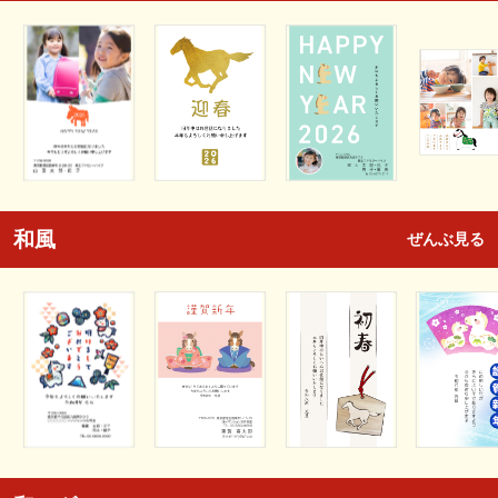
和風
ぜんぶ見る