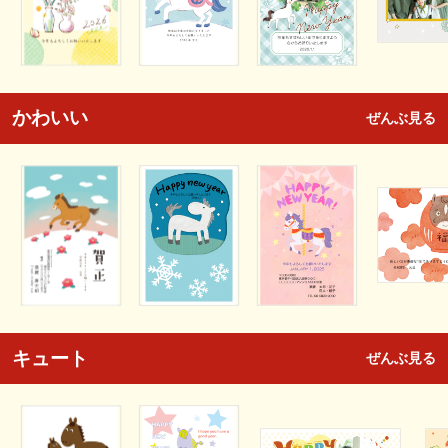
かわいい
ぜんぶ見る
キュート
ぜんぶ見る