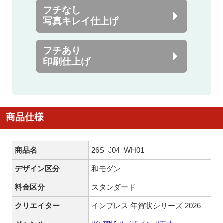
フチなし
写真キレイ仕上げ
フチあり
印刷仕上げ
商品仕様
商品名
26S_J04_WH01
デザイン区分
和モダン
料金区分
スタンダード
クリエイター
インプレス 年賀状シリーズ 2026