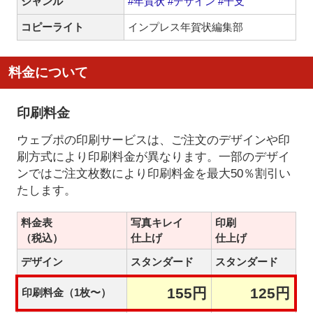
ジャンル
#年賀状
#デザイン
#干支
コピーライト
インプレス年賀状編集部
料金について
印刷料金
ウェブポの印刷サービスは、ご注文のデザインや印
刷方式により印刷料金が異なります。一部のデザイ
ンではご注文枚数により印刷料金を最大50％割引い
たします。
料金表
写真キレイ
印刷
（税込）
仕上げ
仕上げ
デザイン
スタンダード
スタンダード
155円
125円
印刷料金（1枚〜）