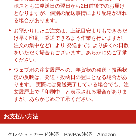
ポスともに発送日の翌日から2日前後でのお届け
となりますが、個別の配送事情により配達が遅れ
る場合があります。
お預かりしたご注文は、上記目安よりもできるだ
け早く印刷・発送できるよう作業を行いますが、
注文の集中などにより 発送までにより多くの日数
をいただく場合もございます。あらかじめご了承
ください。
ウェブポの注文履歴への、年賀状の発送・投函状
況の反映は、発送・投函日の翌日となる場合があ
ります。 実際には発送完了している場合でも、注
文履歴上で「印刷中」と表示される場合がありま
すが、あらかじめご了承ください。
お支払い方法
クレジットカード決済、PayPay決済
、Amazon