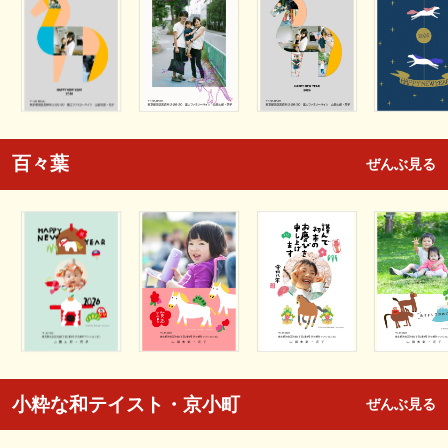
百々葉
ぜんぶ見る
小粋な和テイスト・京小町
ぜんぶ見る