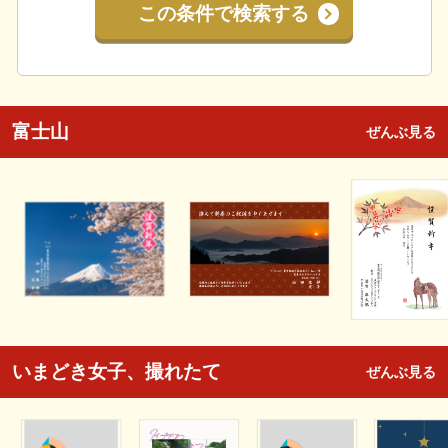
この条件で検索する
富士山
ぜんぶ見る
いまどき女子、撮れたて
ぜんぶ見る