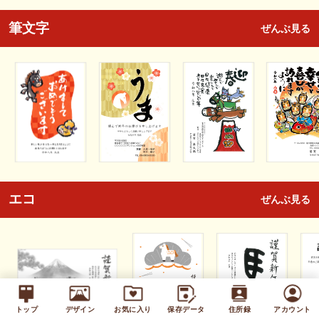
筆文字
ぜんぶ見る
エコ
ぜんぶ見る
トップ
デザイン
お気に入り
保存データ
住所録
アカウント