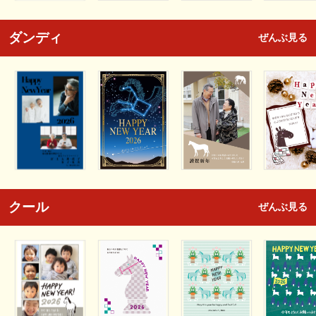
ダンディ
ぜんぶ見る
クール
ぜんぶ見る