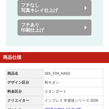
フチなし
写真キレイ仕上げ
フチあり
印刷仕上げ
商品仕様
商品名
26S_F04_HA03
デザイン区分
和モダン
料金区分
スタンダード
クリエイター
インプレス 年賀状シリーズ 2026