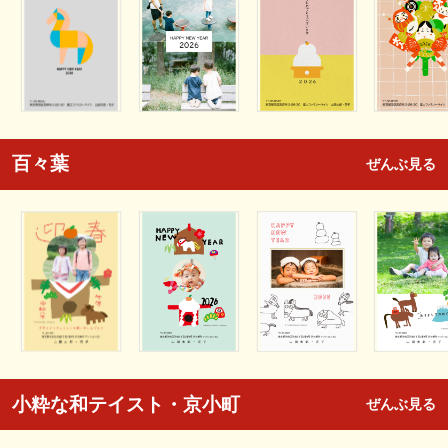
百々葉
ぜんぶ見る
小粋な和テイスト・京小町
ぜんぶ見る