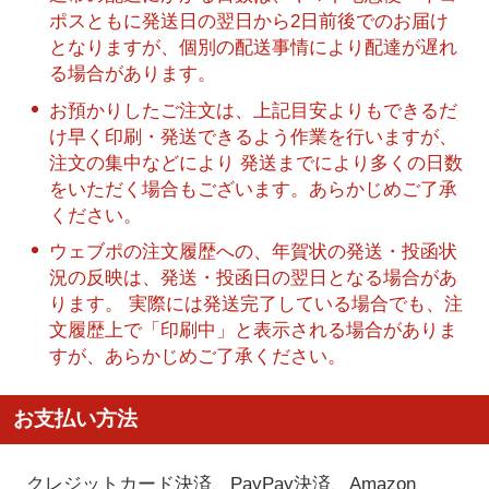
ポスともに発送日の翌日から2日前後でのお届け
となりますが、個別の配送事情により配達が遅れ
る場合があります。
お預かりしたご注文は、上記目安よりもできるだ
け早く印刷・発送できるよう作業を行いますが、
注文の集中などにより 発送までにより多くの日数
をいただく場合もございます。あらかじめご了承
ください。
ウェブポの注文履歴への、年賀状の発送・投函状
況の反映は、発送・投函日の翌日となる場合があ
ります。 実際には発送完了している場合でも、注
文履歴上で「印刷中」と表示される場合がありま
すが、あらかじめご了承ください。
お支払い方法
クレジットカード決済、PayPay決済
、Amazon