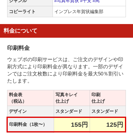
ジャンル
#写真年賀状
#干支
#馬
コピーライト
インプレス年賀状編集部
料金について
印刷料金
ウェブポの印刷サービスは、ご注文のデザインや印
刷方式により印刷料金が異なります。一部のデザイ
ンではご注文枚数により印刷料金を最大50％割引い
たします。
料金表
写真キレイ
印刷
（税込）
仕上げ
仕上げ
デザイン
スタンダード
スタンダード
155円
125円
印刷料金（1枚〜）