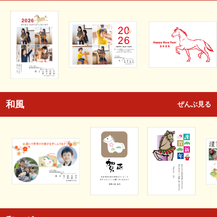
和風
ぜんぶ見る