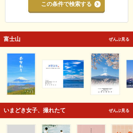
この条件で検索する
富士山
ぜんぶ見る
いまどき女子、撮れたて
ぜんぶ見る