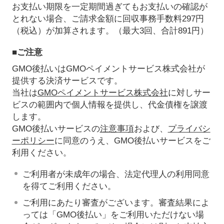
お支払い期限を一定期間過ぎてもお支払いの確認が
とれない場合、ご請求金額に回収事務手数料297円
（税込）が加算されます。（最大3回、合計891円）
■ご注意
GMO後払いはGMOペイメントサービス株式会社が
提供する決済サービスです。
当社は
GMOペイメントサービス株式会社
に対しサー
ビスの範囲内で個人情報を提供し、代金債権を譲渡
します。
GMO後払いサービスの
注意事項
および、
プライバシ
ーポリシー
に同意のうえ、GMO後払いサービスをご
利用ください。
ご利用者が未成年の場合、法定代理人の利用同意
を得てご利用ください。
ご利用にあたり審査がございます。審査結果によ
っては「GMO後払い」をご利用いただけない場