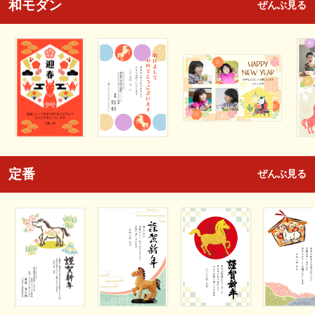
和モダン
ぜんぶ見る
定番
ぜんぶ見る