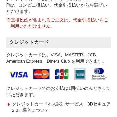
Pay、コンビニ後払い、代金引換払い
からお選びい
ただけます。
※直接投函が含まれるご注文は、代金引換払いをご
利用いただけません。
クレジットカード
クレジットカードは、VISA、MASTER、JCB、
American Express、Diners Club を利用できます。
クレジットカードでのお支払は1回払いのみとさせて
いただきます。
クレジットカード本人認証サービス「3Dセキュア
2.0」導入について