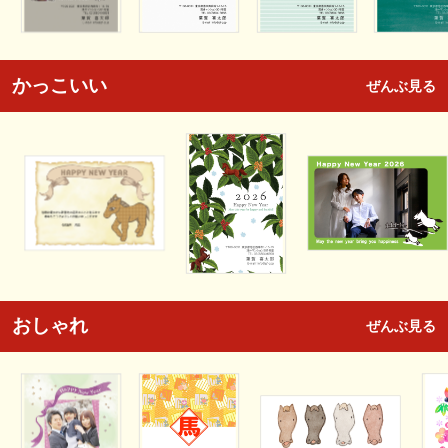
かっこいい
ぜんぶ見る
おしゃれ
ぜんぶ見る