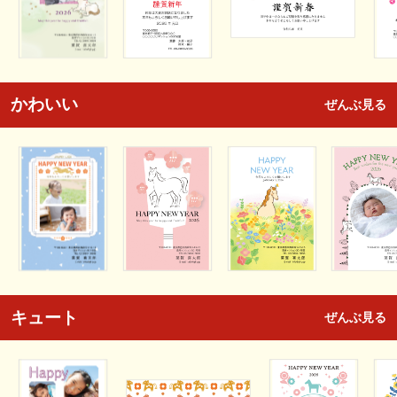
かわいい
ぜんぶ見る
キュート
ぜんぶ見る