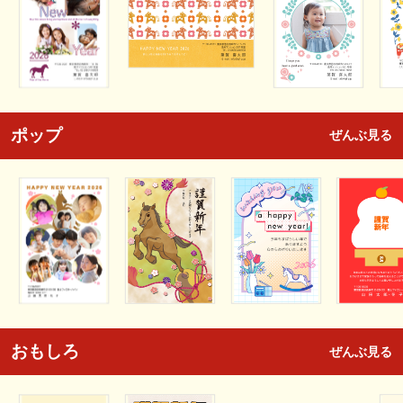
ポップ
ぜんぶ見る
おもしろ
ぜんぶ見る