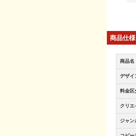
商品仕様
商品名
デザイ
料金区
クリエ
ジャン
コピー