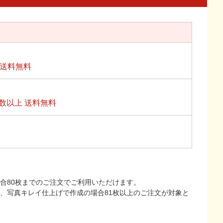
上送料無料
数以上 送料無料
合80枚までのご注文でご利用いただけます。
上、写真キレイ仕上げで作成の場合81枚以上のご注文が対象と