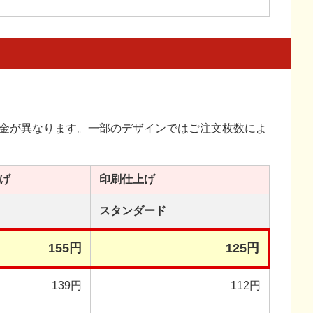
金が異なります。一部のデザインではご注文枚数によ
げ
印刷
仕上げ
スタンダード
155円
125円
139円
112円