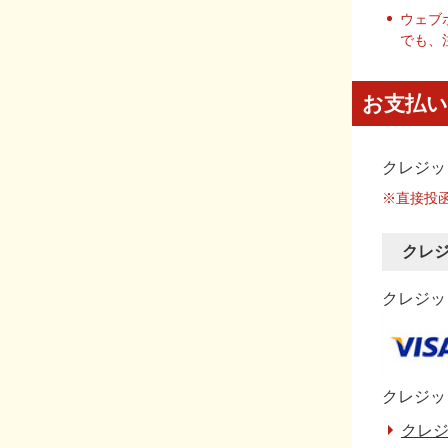
ウェブ
でも、
お支払い
クレジッ
※直接投
クレ
クレジット
クレジッ
クレジ