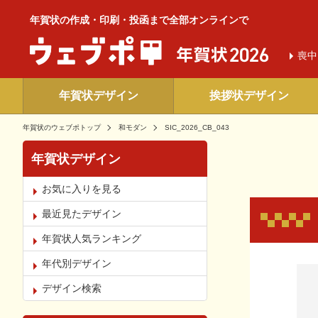
年賀状の作成・印刷・投函まで全部オンラインで
喪中
年賀状デザイン
挨拶状デザイン
年賀状のウェブポトップ
和モダン
SIC_2026_CB_043
年賀状デザイン
お気に入りを見る
最近見たデザイン
年賀状人気ランキング
年代別デザイン
お気
デザイン検索