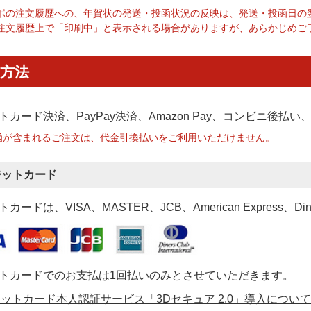
ポの注文履歴への、年賀状の発送・投函状況の反映は、発送・投函日の
注文履歴上で「印刷中」と表示される場合がありますが、あらかじめご
方法
トカード決済、PayPay決済
、Amazon Pay、コンビニ後払
函が含まれるご注文は、代金引換払いをご利用いただけません。
ジットカード
カードは、VISA、MASTER、JCB、American Express、Di
トカードでのお支払は1回払いのみとさせていただきます。
ットカード本人認証サービス「3Dセキュア 2.0」導入について