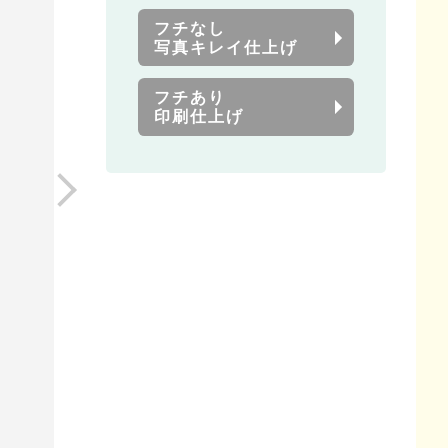
フチなし
写真キレイ仕上げ
フチあり
印刷仕上げ