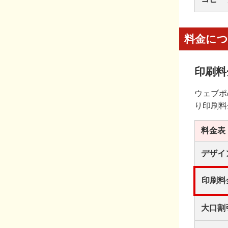
料金に
印刷料
ウェブポ
り印刷料
料金表
デザイ
印刷料
大口割