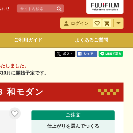
合わせ
ログイン
ご利用ガイド
よくあるご質問
いたしました。
6年10月に開始予定です。
43 和モダン
ご注文
仕上がりを選んでつくる