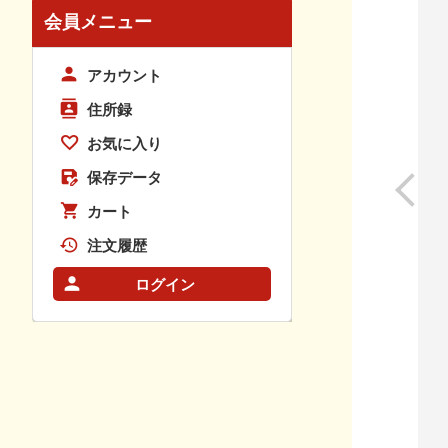
会員メニュー
アカウント
住所録
お気に入り
保存データ
カート
注文履歴
ログイン