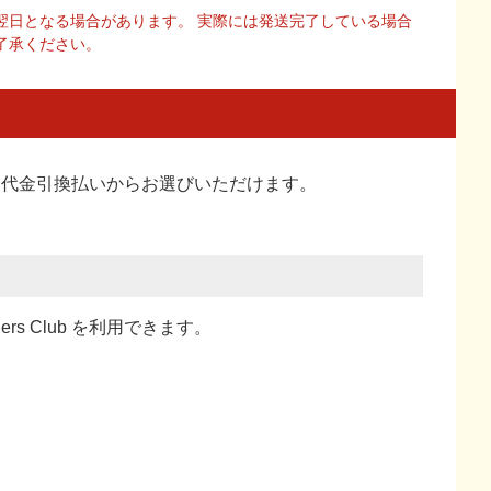
翌日となる場合があります。 実際には発送完了している場合
了承ください。
い、代金引換払い
からお選びいただけます。
ners Club を利用できます。