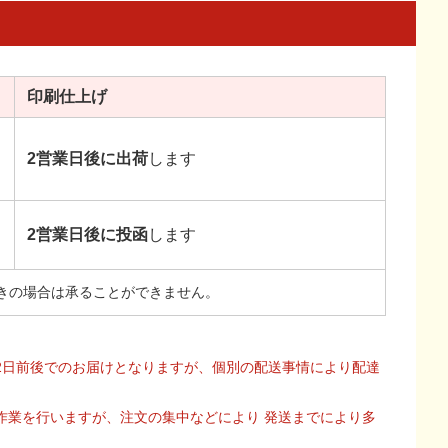
印刷
仕上げ
2営業日後に出荷
します
2営業日後に投函
します
きの場合は承ることができません。
2日前後でのお届けとなりますが、個別の配送事情により配達
作業を行いますが、注文の集中などにより 発送までにより多