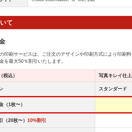
ついて
金
の印刷サービスは、ご注文のデザインや印刷方式により印刷料
金を最大50％割引いたします。
（税込）
写真キレイ
仕上
ン
スタンダード
金（1枚〜）
引（20枚〜）
10%割引