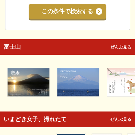
この条件で検索する
富士山
ぜんぶ見る
いまどき女子、撮れたて
ぜんぶ見る