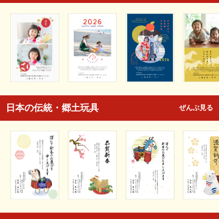
日本の伝統・郷土玩具
ぜんぶ見る