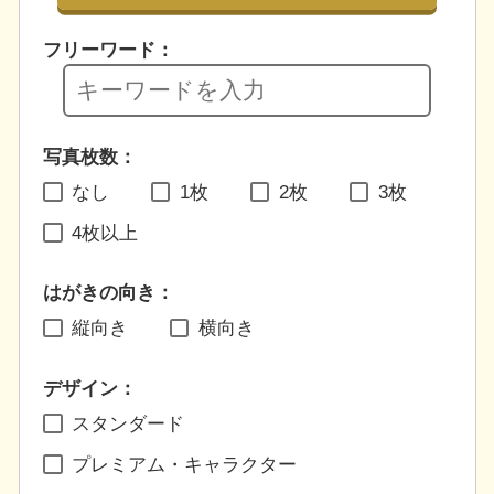
フリーワード：
写真枚数：
なし
1枚
2枚
3枚
4枚以上
はがきの向き：
縦向き
横向き
デザイン：
スタンダード
プレミアム・キャラクター