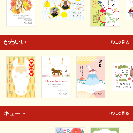
かわいい
ぜんぶ見る
キュート
ぜんぶ見る