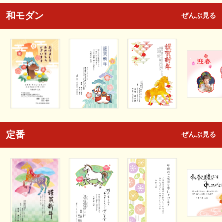
和モダン
ぜんぶ見る
定番
ぜんぶ見る