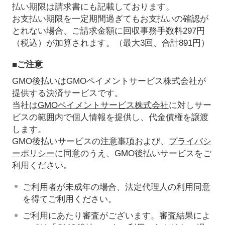
払い期限は請求書にも記載しております。
お支払い期限を一定期間過ぎてもお支払いの確認が
とれない場合、ご請求金額に回収事務手数料297円
（税込）が加算されます。（最大3回、合計891円）
■ご注意
GMO後払いはGMOペイメントサービス株式会社が
提供する決済サービスです。
当社は
GMOペイメントサービス株式会社
に対しサー
ビスの範囲内で個人情報を提供し、代金債権を譲渡
します。
GMO後払いサービスの
注意事項
および、
プライバシ
ーポリシー
に同意のうえ、GMO後払いサービスをご
利用ください。
ご利用者が未成年の場合、法定代理人の利用同意
を得てご利用ください。
ご利用にあたり審査がございます。審査結果によ