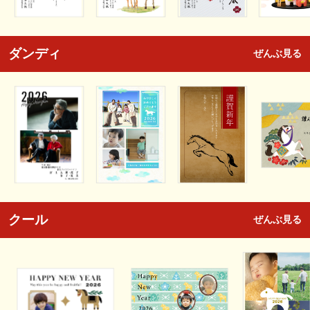
ダンディ
ぜんぶ見る
クール
ぜんぶ見る