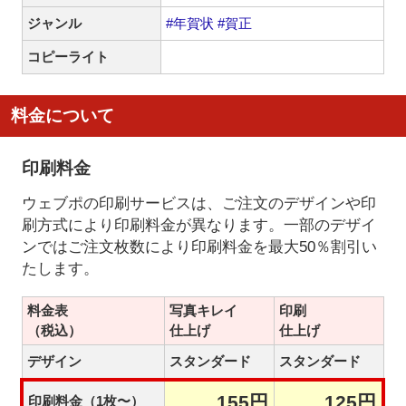
ジャンル
#年賀状
#賀正
コピーライト
料金について
印刷料金
ウェブポの印刷サービスは、ご注文のデザインや印
刷方式により印刷料金が異なります。一部のデザイ
ンではご注文枚数により印刷料金を最大50％割引い
たします。
料金表
写真キレイ
印刷
（税込）
仕上げ
仕上げ
デザイン
スタンダード
スタンダード
155円
125円
印刷料金（1枚〜）