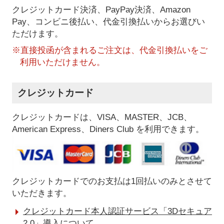
クレジットカード決済、PayPay決済
、Amazon
Pay、コンビニ後払い、代金引換払い
からお選びい
ただけます。
※直接投函が含まれるご注文は、代金引換払いをご
利用いただけません。
クレジットカード
クレジットカードは、VISA、MASTER、JCB、
American Express、Diners Club を利用できます。
クレジットカードでのお支払は1回払いのみとさせて
いただきます。
クレジットカード本人認証サービス「3Dセキュア
2.0」導入について