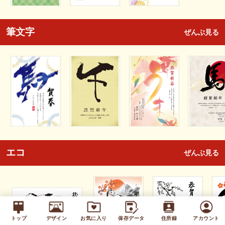
筆文字
ぜんぶ見る
エコ
ぜんぶ見る
トップ
デザイン
お気に入り
保存データ
住所録
アカウント