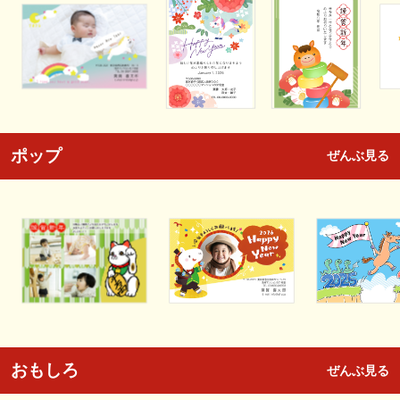
ポップ
ぜんぶ見る
おもしろ
ぜんぶ見る