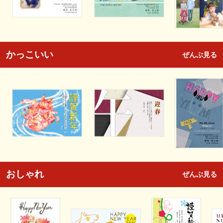
かっこいい
ぜんぶ見る
おしゃれ
ぜんぶ見る