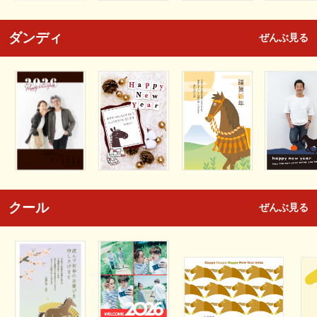
ダンディ
ぜんぶ見る
クール
ぜんぶ見る