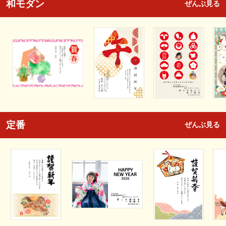
和モダン
ぜんぶ見る
定番
ぜんぶ見る