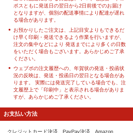
ポスともに発送日の翌日から2日前後でのお届け
となりますが、個別の配送事情により配達が遅れ
る場合があります。
お預かりしたご注文は、上記目安よりもできるだ
け早く印刷・発送できるよう作業を行いますが、
注文の集中などにより 発送までにより多くの日数
をいただく場合もございます。あらかじめご了承
ください。
ウェブポの注文履歴への、年賀状の発送・投函状
況の反映は、発送・投函日の翌日となる場合があ
ります。 実際には発送完了している場合でも、注
文履歴上で「印刷中」と表示される場合がありま
すが、あらかじめご了承ください。
お支払い方法
クレジットカード決済、PayPay決済
、Amazon