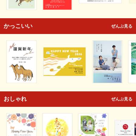
かっこいい
ぜんぶ見る
おしゃれ
ぜんぶ見る