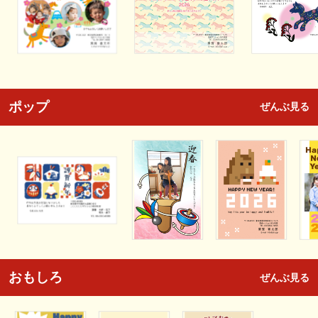
ポップ
ぜんぶ見る
おもしろ
ぜんぶ見る