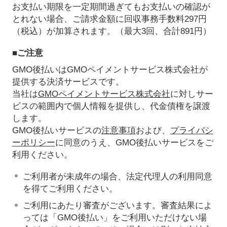
お支払い期限を一定期間過ぎてもお支払いの確認が
とれない場合、ご請求金額に回収事務手数料297円
（税込）が加算されます。（最大3回、合計891円）
■ご注意
GMO後払いはGMOペイメントサービス株式会社が
提供する決済サービスです。
当社は
GMOペイメントサービス株式会社
に対しサー
ビスの範囲内で個人情報を提供し、代金債権を譲渡
します。
GMO後払いサービスの
注意事項
および、
プライバシ
ーポリシー
に同意のうえ、GMO後払いサービスをご
利用ください。
ご利用者が未成年の場合、法定代理人の利用同意
を得てご利用ください。
ご利用にあたり審査がございます。審査結果によ
っては「GMO後払い」をご利用いただけない場