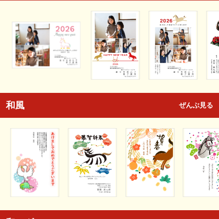
和風
ぜんぶ見る