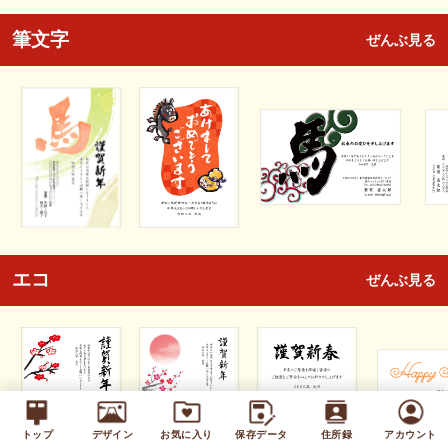
筆文字
ぜんぶ見る
エコ
ぜんぶ見る
トップ
デザイン
お気に入り
保存データ
住所録
アカウント