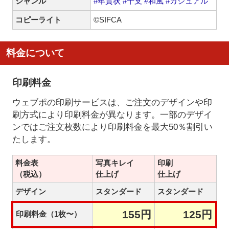
ジャンル
#年賀状
#干支
#和風
#カジュアル
コピーライト
©SIFCA
料金について
印刷料金
ウェブポの印刷サービスは、ご注文のデザインや印
刷方式により印刷料金が異なります。一部のデザイ
ンではご注文枚数により印刷料金を最大50％割引い
たします。
料金表
写真キレイ
印刷
（税込）
仕上げ
仕上げ
デザイン
スタンダード
スタンダード
155円
125円
印刷料金（1枚〜）