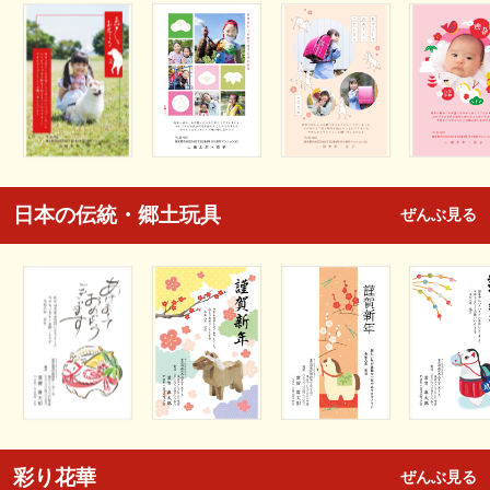
日本の伝統・郷土玩具
ぜんぶ見る
彩り花華
ぜんぶ見る