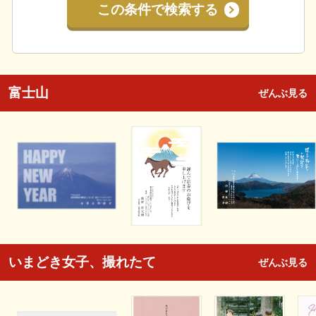
この条件で検索する
富士山
ぜんぶ見る
いまどき女子、撮れたて
ぜんぶ見る