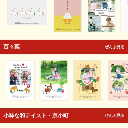
百々葉
ぜんぶ見る
小粋な和テイスト・京小町
ぜんぶ見る