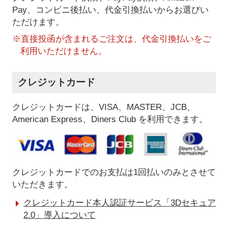
Pay、コンビニ後払い、代金引換払い
からお選びい
ただけます。
※直接投函が含まれるご注文は、代金引換払いをご
利用いただけません。
クレジットカード
クレジットカードは、VISA、MASTER、JCB、
American Express、Diners Club を利用できます。
クレジットカードでのお支払は1回払いのみとさせて
いただきます。
クレジットカード本人認証サービス「3Dセキュア
2.0」導入について